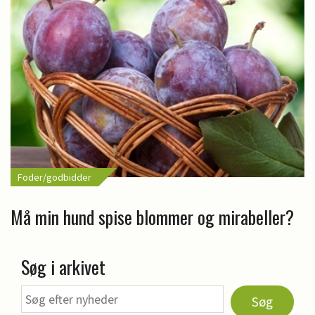
Foder/godbidder
Må min hund spise blommer og mirabeller?
Søg i arkivet
Søg