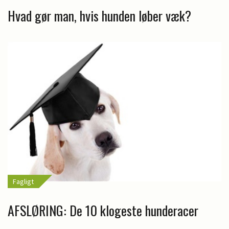
Hvad gør man, hvis hunden løber væk?
Fagligt
AFSLØRING: De 10 klogeste hunderacer