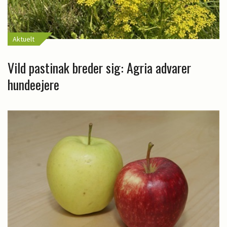
Aktuelt
Vild pastinak breder sig: Agria advarer
hundeejere