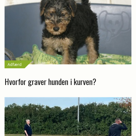
Adfærd
Hvorfor graver hunden i kurven?