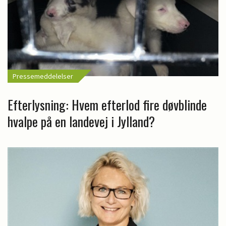
Pressemeddelelser
Efterlysning: Hvem efterlod fire døvblinde
hvalpe på en landevej i Jylland?