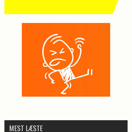
MEST LÆSTE