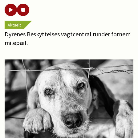
Aktuelt
Dyrenes Beskyttelses vagtcentral runder fornem
milepæl.