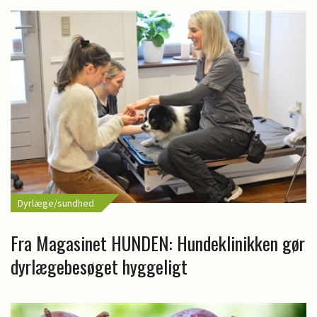
Dyrlæge/sundhed
Fra Magasinet HUNDEN: Hundeklinikken gør
dyrlægebesøget hyggeligt