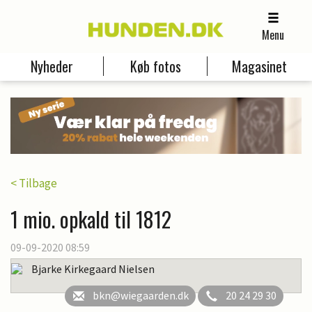
Menu
Nyheder
Køb fotos
Magasinet
< Tilbage
1 mio. opkald til 1812
09-09-2020 08:59
Bjarke Kirkegaard Nielsen
bkn@wiegaarden.dk
20 24 29 30