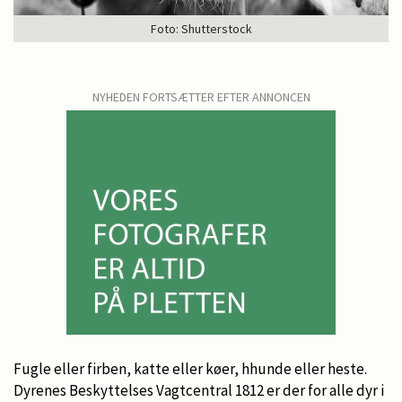
Foto: Shutterstock
NYHEDEN FORTSÆTTER EFTER ANNONCEN
Fugle eller firben, katte eller køer, hhunde eller heste.
Dyrenes Beskyttelses Vagtcentral 1812 er der for alle dyr i