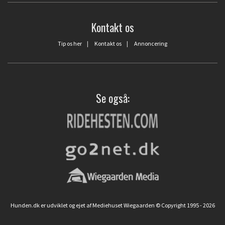
Kontakt os
Tip os her
|
Kontakt os
|
Annoncering
Se også:
Hunden.dk er udviklet og ejet af Mediehuset Wiegaarden © Copyright 1995 - 2026