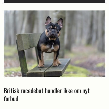
Britisk racedebat handler ikke om nyt
forbud