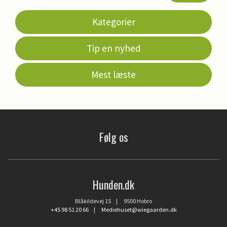
Kategorier
Tip en nyhed
Mest læste
Følg os
Hunden.dk
Blåkildevej 15 | 9500 Hobro
+45 98 51 20 66
|
Mediehuset@wiegaarden.dk