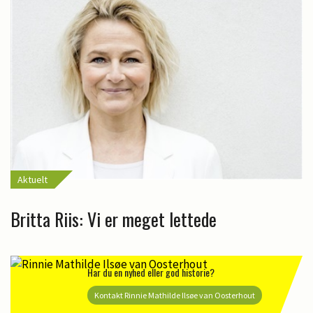
Aktuelt
Britta Riis: Vi er meget lettede
Har du en nyhed eller god historie?
Kontakt Rinnie Mathilde Ilsøe van Oosterhout