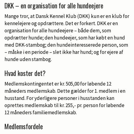
DKK – en organisation for alle hundeejere
Mange tror, at Dansk Kennel Klub (DKK) kun er en klub for
kennelejere og opdrættere. Det er forkert. DKK er en
organisation for alle hundeejere – både dem, som
opdrætter hunde; den hundeejer, som har købt en hund
med DKK-stambog; den hundeinteresserede person, som
– måske i en periode – slet ikke har hund; og for ejere af
hunde uden stambog.
Hvad koster det?
Medlemskontingentet er kr. 505,00 for løbende 12
måneders medlemskab. Dette gælder for 1. medlem i en
husstand. For yderligere personer i husstanden kan
oprettes medlemskab til kr. 255,- pr. person for løbende
12 måneders familiemedlemskab.
Medlemsfordele