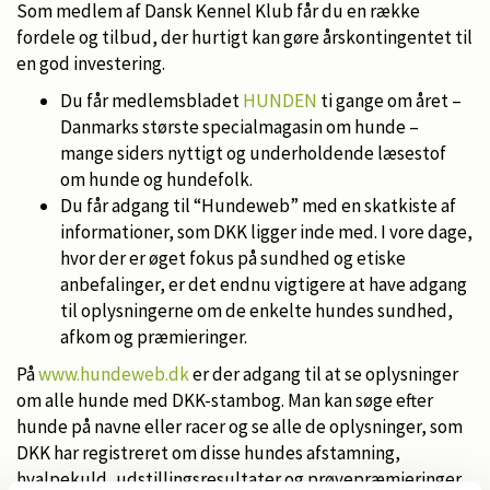
Som medlem af Dansk Kennel Klub får du en række
fordele og tilbud, der hurtigt kan gøre årskontingentet til
en god investering.
Du får medlemsbladet
HUNDEN
ti gange om året –
Danmarks største specialmagasin om hunde –
mange siders nyttigt og underholdende læsestof
om hunde og hundefolk.
Du får adgang til “Hundeweb” med en skatkiste af
informationer, som DKK ligger inde med. I vore dage,
hvor der er øget fokus på sundhed og etiske
anbefalinger, er det endnu vigtigere at have adgang
til oplysningerne om de enkelte hundes sundhed,
afkom og præmieringer.
På
www.hundeweb.dk
er der adgang til at se oplysninger
om alle hunde med DKK-stambog. Man kan søge efter
hunde på navne eller racer og se alle de oplysninger, som
DKK har registreret om disse hundes afstamning,
hvalpekuld, udstillingsresultater og prøvepræmieringer.