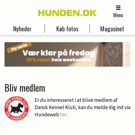
Menu
Nyheder
Køb fotos
Magasinet
Bliv medlem
Er du interesseret i at blive medlem af
Dansk Kennel Klub, kan du melde dig ind via
Hundeweb
her.