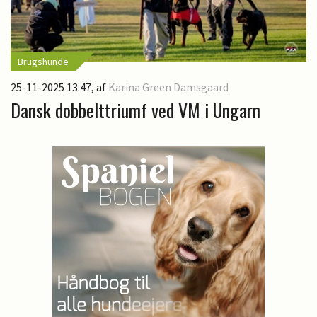
Brugshunde
25-11-2025 13:47
, af
Karina Green Damsgaard
Dansk dobbelttriumf ved VM i Ungarn