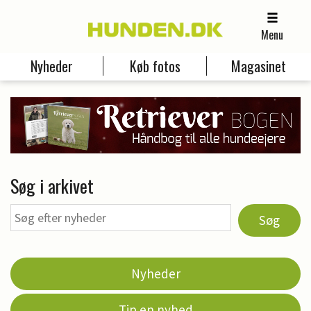
Menu
Nyheder
Køb fotos
Magasinet
Søg i arkivet
Søg
Nyheder
Tip en nyhed