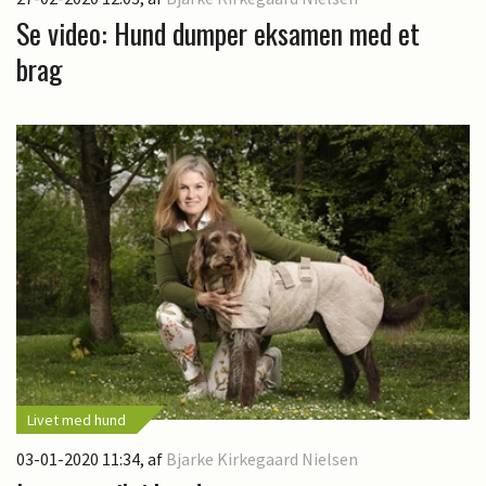
Se video: Hund dumper eksamen med et
brag
Livet med hund
03-01-2020 11:34
, af
Bjarke Kirkegaard Nielsen