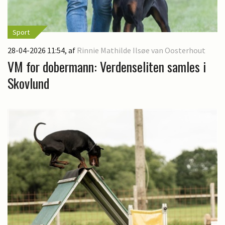
Sport
28-04-2026 11:54
, af
Rinnie Mathilde Ilsøe van Oosterhout
VM for dobermann: Verdenseliten samles i
Skovlund