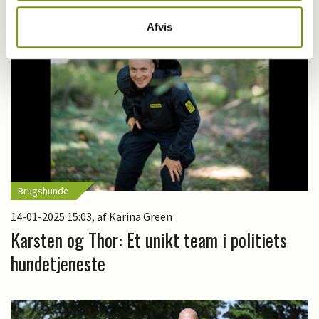
Afvis
Brugshunde
14-01-2025 15:03
, af Karina Green
Karsten og Thor: Et unikt team i politiets
hundetjeneste