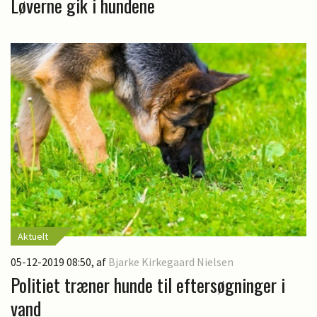
Løverne gik i hundene
Aktuelt
05-12-2019 08:50
, af
Bjarke Kirkegaard Nielsen
Politiet træner hunde til eftersøgninger i
vand