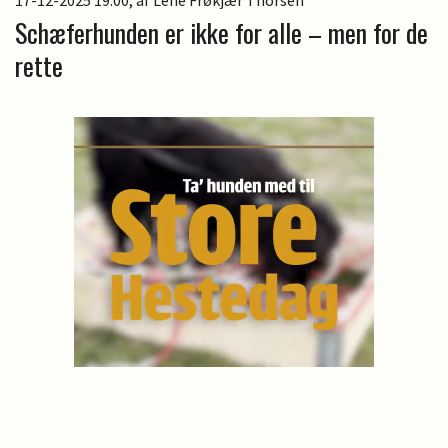
17-12-2025 19:00
, af Lene Frøkjær Thorsen
Schæferhunden er ikke for alle – men for de
rette