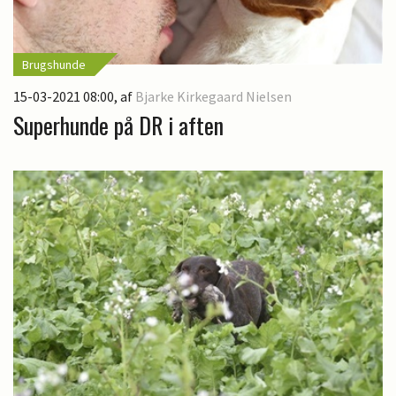
Brugshunde
15-03-2021 08:00
, af
Bjarke Kirkegaard Nielsen
Superhunde på DR i aften