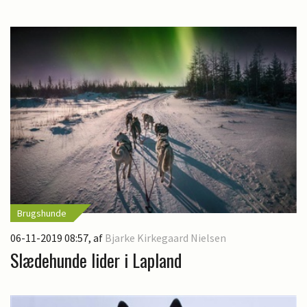
Brugshunde
06-11-2019 08:57
, af
Bjarke Kirkegaard Nielsen
Slædehunde lider i Lapland