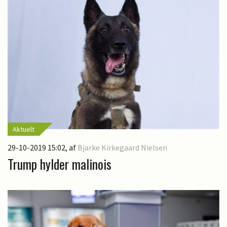
Aktuelt
29-10-2019 15:02
, af
Bjarke Kirkegaard Nielsen
Trump hylder malinois