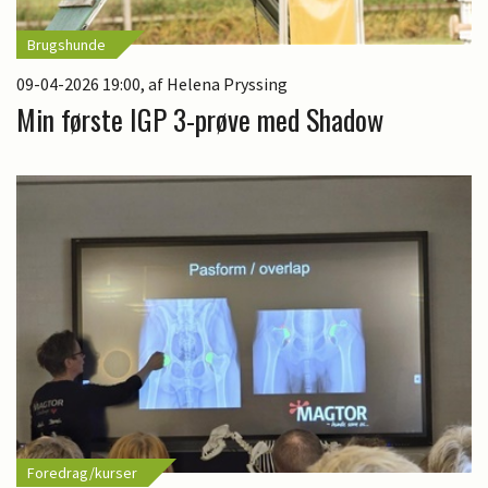
Brugshunde
09-04-2026 19:00
, af Helena Pryssing
Min første IGP 3-prøve med Shadow
Foredrag/kurser