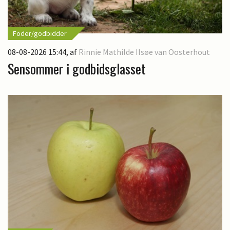
Foder/godbidder
08-08-2026 15:44
, af
Rinnie Mathilde Ilsøe van Oosterhout
Sensommer i godbidsglasset