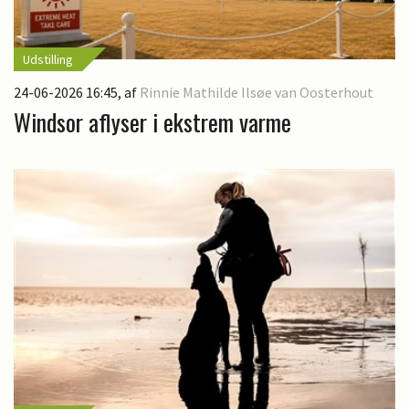
Udstilling
24-06-2026 16:45
, af
Rinnie Mathilde Ilsøe van Oosterhout
Windsor aflyser i ekstrem varme