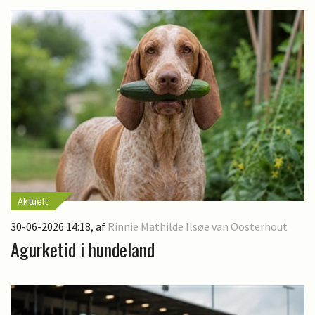
Aktuelt
30-06-2026 14:18
, af
Rinnie Mathilde Ilsøe van Oosterhout
Agurketid i hundeland