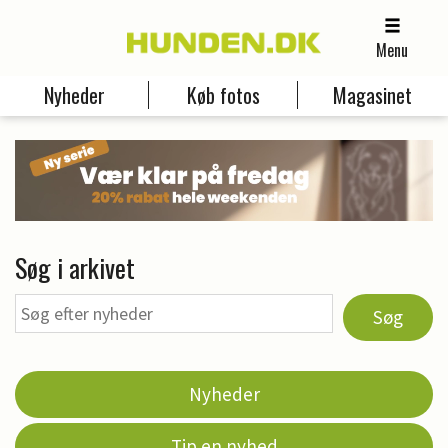
Menu
Nyheder
Køb fotos
Magasinet
Søg i arkivet
Søg
Nyheder
Tip en nyhed