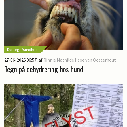
Dyrlæge/sundhed
27-06-2026 06:57
, af
Rinnie Mathilde Ilsøe van Oosterhout
Tegn på dehydrering hos hund