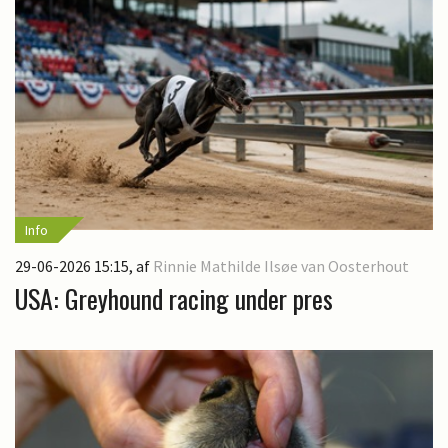
Info
29-06-2026 15:15
, af
Rinnie Mathilde Ilsøe van Oosterhout
USA: Greyhound racing under pres