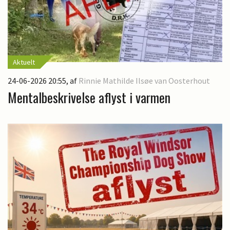
Aktuelt
24-06-2026 20:55
, af
Rinnie Mathilde Ilsøe van Oosterhout
Mentalbeskrivelse aflyst i varmen