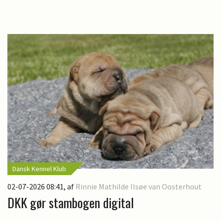
Dansk Kennel Klub
02-07-2026 08:41
, af
Rinnie Mathilde Ilsøe van Oosterhout
DKK gør stambogen digital