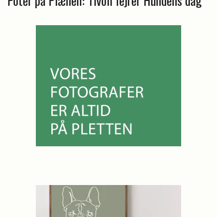
Poter på Plænen: Tivoli fejrer Hundens dag