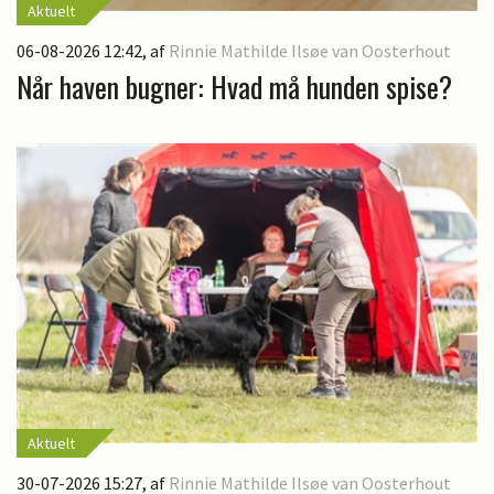
Aktuelt
06-08-2026 12:42
, af
Rinnie Mathilde Ilsøe van Oosterhout
Når haven bugner: Hvad må hunden spise?
Aktuelt
30-07-2026 15:27
, af
Rinnie Mathilde Ilsøe van Oosterhout