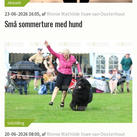
Aktuelt
23-06-2026 16:05
, af
Rinnie Mathilde Ilsøe van Oosterhout
Små sommerture med hund
Udstilling
20-06-2026 08:00
, af
Rinnie Mathilde Ilsøe van Oosterhout