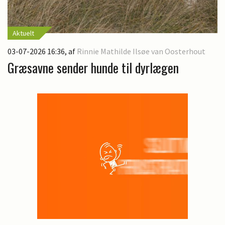
Aktuelt
03-07-2026 16:36
, af
Rinnie Mathilde Ilsøe van Oosterhout
Græsavne sender hunde til dyrlægen