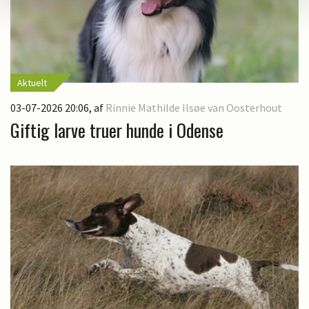
Aktuelt
03-07-2026 20:06
, af
Rinnie Mathilde Ilsøe van Oosterhout
Giftig larve truer hunde i Odense