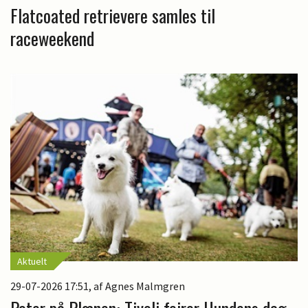
Flatcoated retrievere samles til
raceweekend
Aktuelt
29-07-2026 17:51
, af Agnes Malmgren