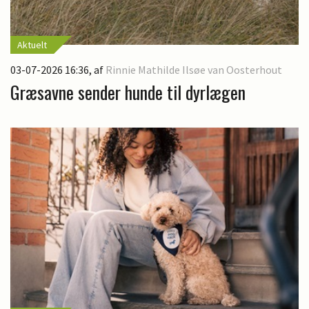
Aktuelt
03-07-2026 16:36
, af
Rinnie Mathilde Ilsøe van Oosterhout
Græsavne sender hunde til dyrlægen