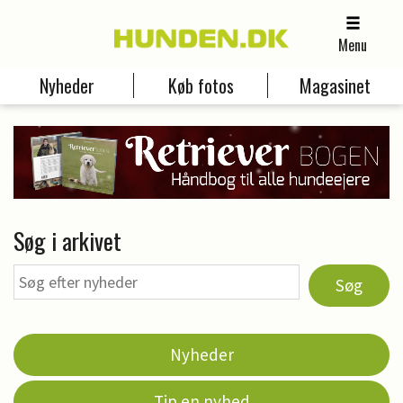
Menu
Nyheder
Køb fotos
Magasinet
Søg i arkivet
Søg
Nyheder
Tip en nyhed