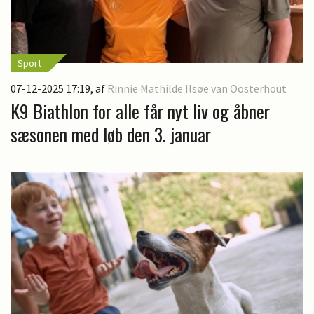
Sport
07-12-2025 17:19
, af
Rinnie Mathilde Ilsøe van Oosterhout
K9 Biathlon for alle får nyt liv og åbner
sæsonen med løb den 3. januar