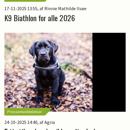
17-11-2025 13:55
, af Rinnie Mathilde Ilsøe
K9 Biathlon for alle 2026
Pressemeddelelser
24-10-2025 14:40
, af Agria