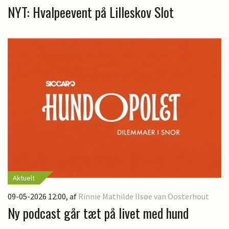
NYT: Hvalpeevent på Lilleskov Slot
Aktuelt
09-05-2026 12:00
, af
Rinnie Mathilde Ilsøe van Oosterhout
Ny podcast går tæt på livet med hund