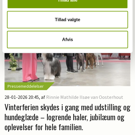
Tillad valgte
Afvis
Pressemeddelelser
28-01-2026 20:45
, af
Rinnie Mathilde Ilsøe van Oosterhout
Vinterferien skydes i gang med udstilling og
hundeglæde – logrende haler, jubilæum og
oplevelser for hele familien.