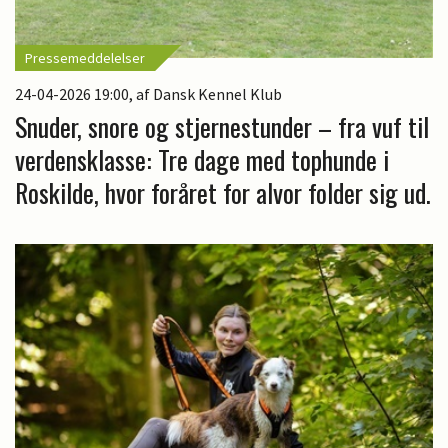
Pressemeddelelser
24-04-2026 19:00
, af Dansk Kennel Klub
Snuder, snore og stjernestunder – fra vuf til
verdensklasse: Tre dage med tophunde i
Roskilde, hvor foråret for alvor folder sig ud.