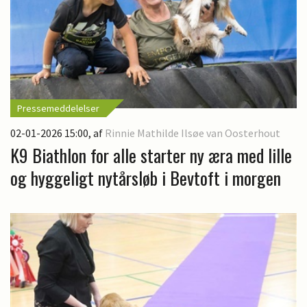
Pressemeddelelser
02-01-2026 15:00
, af
Rinnie Mathilde Ilsøe van Oosterhout
K9 Biathlon for alle starter ny æra med lille
og hyggeligt nytårsløb i Bevtoft i morgen