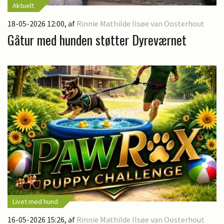
Aktuelt
18-05-2026 12:00
, af
Rinnie Mathilde Ilsøe van Oosterhout
Gåtur med hunden støtter Dyreværnet
Livet med hund
16-05-2026 15:26
, af
Rinnie Mathilde Ilsøe van Oosterhout