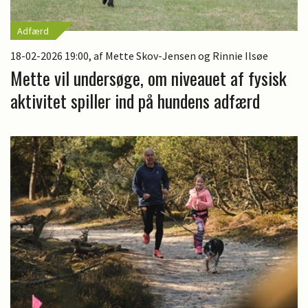
Adfærd
18-02-2026 19:00
, af Mette Skov-Jensen og Rinnie Ilsøe
Mette vil undersøge, om niveauet af fysisk
aktivitet spiller ind på hundens adfærd