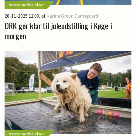
Pressemeddelelser
28-11-2025 12:00
, af
Karina Green Damsgaard
DRK gør klar til juleudstilling i Køge i
morgen
Pressemeddelelser