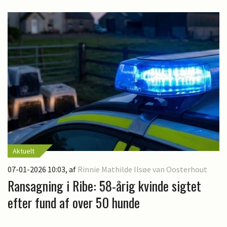
Aktuelt
07-01-2026 10:03
, af
Rinnie Mathilde Ilsøe van Oosterhout
Ransagning i Ribe: 58-årig kvinde sigtet
efter fund af over 50 hunde