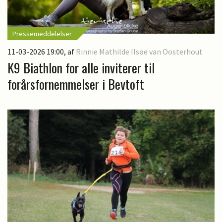
Pressemeddelelser
11-03-2026 19:00
, af
Rinnie Mathilde Ilsøe van Oosterhout
K9 Biathlon for alle inviterer til
forårsfornemmelser i Bevtoft