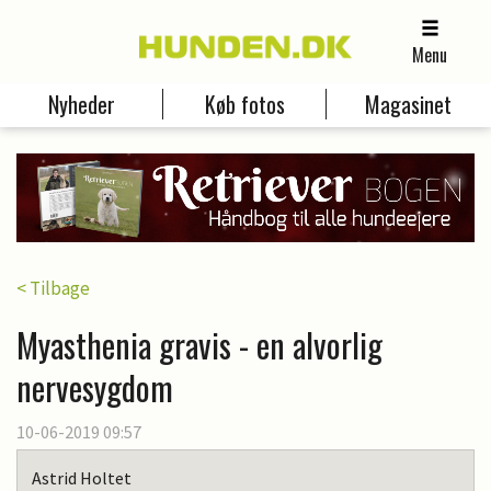
Menu
Nyheder
Køb fotos
Magasinet
< Tilbage
Myasthenia gravis - en alvorlig
nervesygdom
10-06-2019 09:57
Astrid Holtet