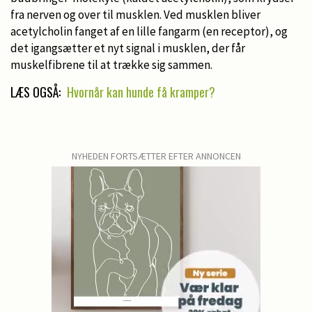
fra nerven og over til musklen. Ved musklen bliver
acetylcholin fanget af en lille fangarm (en receptor), og
det igangsætter et nyt signal i musklen, der får
muskelfibrene til at trække sig sammen.
LÆS OGSÅ:
Hvornår kan hunde få kramper?
NYHEDEN FORTSÆTTER EFTER ANNONCEN