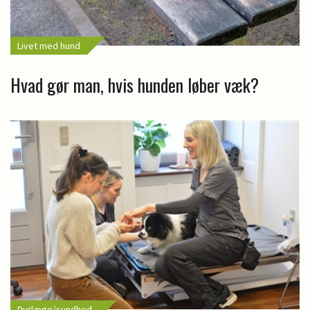
Livet med hund
Hvad gør man, hvis hunden løber væk?
Dyrlæge/sundhed