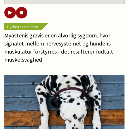
Dyrlæge/sundhed
Myastenis gravis er en alvorlig sygdom, hvor
signalet mellem nervesystemet og hundens
muskulatur forstyrres - det resulterer i udtalt
muskelsvaghed