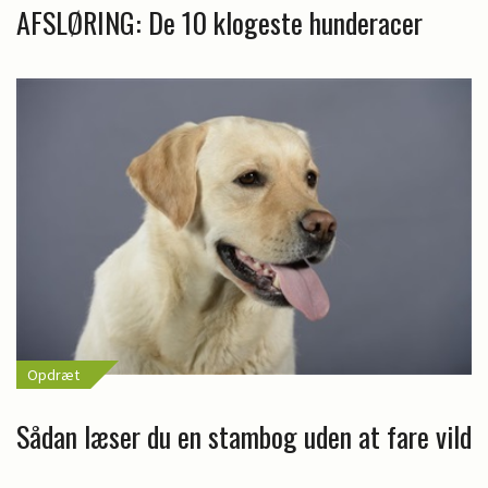
AFSLØRING: De 10 klogeste hunderacer
Opdræt
Sådan læser du en stambog uden at fare vild