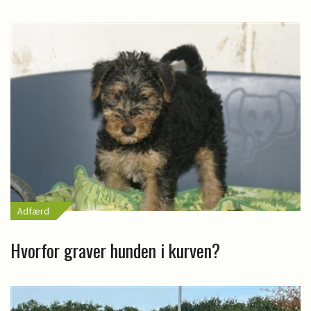
Adfærd
Hvorfor graver hunden i kurven?