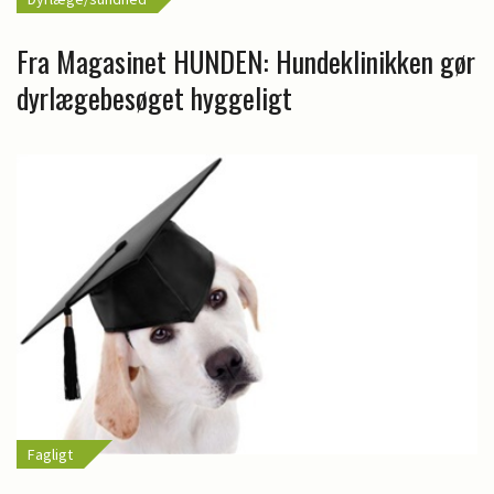
Fra Magasinet HUNDEN: Hundeklinikken gør
dyrlægebesøget hyggeligt
Fagligt