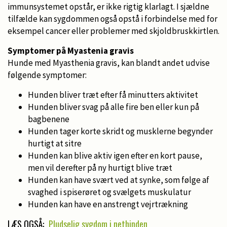
immunsystemet opstår, er ikke rigtig klarlagt. I sjældne
tilfælde kan sygdommen også opstå i forbindelse med for
eksempel cancer eller problemer med skjoldbruskkirtlen.
Symptomer på Myastenia gravis
Hunde med Myasthenia gravis, kan blandt andet udvise
følgende symptomer:
Hunden bliver træt efter få minutters aktivitet
Hunden bliver svag på alle fire ben eller kun på
bagbenene
Hunden tager korte skridt og musklerne begynder
hurtigt at sitre
Hunden kan blive aktiv igen efter en kort pause,
men vil derefter på ny hurtigt blive træt
Hunden kan have svært ved at synke, som følge af
svaghed i spiserøret og svælgets muskulatur
Hunden kan have en anstrengt vejrtrækning
LÆS OGSÅ:
Pludselig sygdom i nethinden