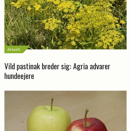
Aktuelt
Vild pastinak breder sig: Agria advarer
hundeejere