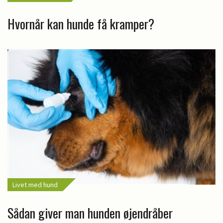
Hvornår kan hunde få kramper?
Livet med hund
Sådan giver man hunden øjendråber