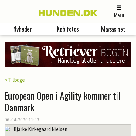
Menu
Nyheder
Køb fotos
Magasinet
< Tilbage
European Open i Agility kommer til
Danmark
06-04-2020 11:33
Bjarke Kirkegaard Nielsen