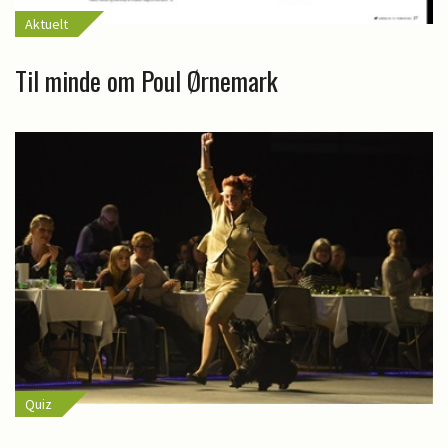
Aktuelt
Til minde om Poul Ørnemark
Quiz