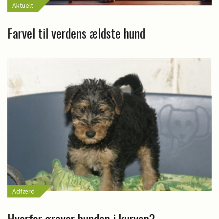
Aktuelt
Farvel til verdens ældste hund
Adfærd
Hvorfor graver hunden i kurven?