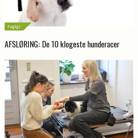
Fagligt
AFSLØRING: De 10 klogeste hunderacer