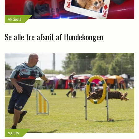
Aktuelt
Se alle tre afsnit af Hundekongen
Agility