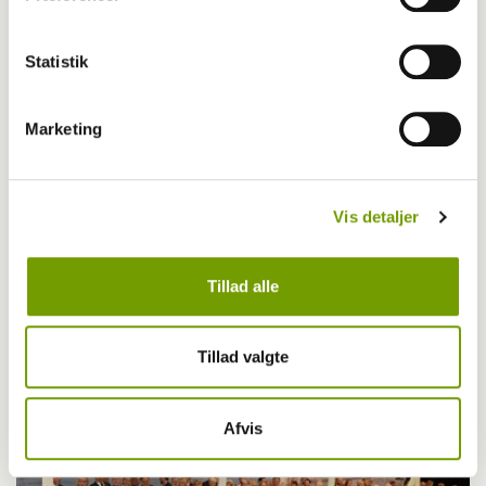
Statistik
Marketing
Vis detaljer
Udstilling
Tillad alle
Se her: Billeder og video fra torsdag på EDS
Tillad valgte
Afvis