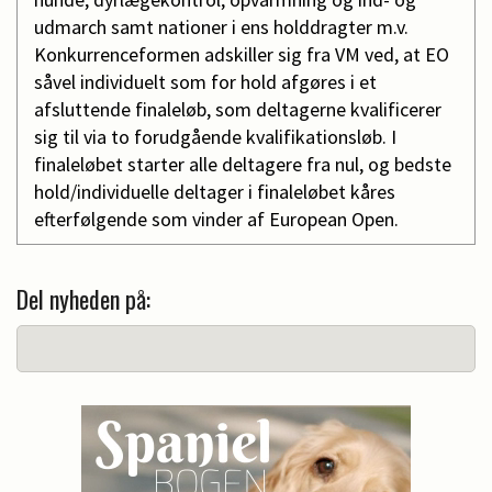
udmarch samt nationer i ens holddragter m.v.
Konkurrenceformen adskiller sig fra VM ved, at EO
såvel individuelt som for hold afgøres i et
afsluttende finaleløb, som deltagerne kvalificerer
sig til via to forudgående kvalifikationsløb. I
finaleløbet starter alle deltagere fra nul, og bedste
hold/individuelle deltager i finaleløbet kåres
efterfølgende som vinder af European Open.
Del nyheden på: