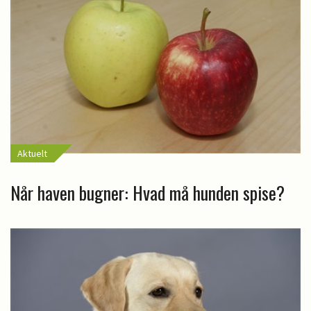
Aktuelt
Når haven bugner: Hvad må hunden spise?