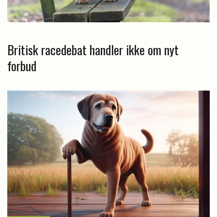
Britisk racedebat handler ikke om nyt
forbud