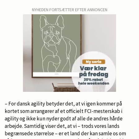
NYHEDEN FORTSÆTTER EFTER ANNONCEN
– For dansk agility betyder det, at vi igen kommer på
kortet som arrangører af et officielt FCI-mesterskab i
agility og ikke kun nyder godt af alle de andres hårde
arbejde. Samtidig viser det, at vi – trods vores lands
begrænsede størrelse – er et land der kan samle os om