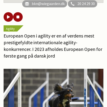
bkn@wiegaarden.dk
20 24 29 30
Agility
European Open i agility er en af verdens mest
prestigefyldte internationale agility-
konkurrencer. I 2023 afholdes European Open for
første gang på dansk jord