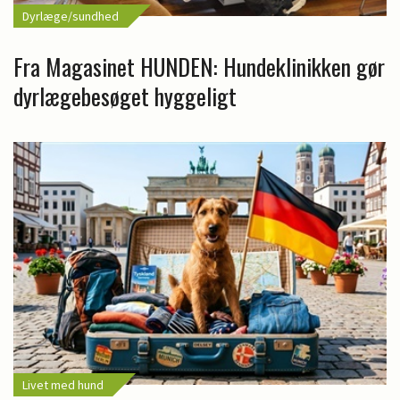
Dyrlæge/sundhed
Fra Magasinet HUNDEN: Hundeklinikken gør
dyrlægebesøget hyggeligt
Livet med hund