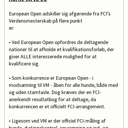
European Open adskiller sig afgørende fra FCI’s
Verdensmesterskab på flere punkt
er:
• Ved European Open opfordres de deltagende
nationer til at afholde et kvalifikationsforløb, der
giver ALLE interesserede mulighed for at
kvalificere sig.
• Som konkurrence er European Open - i
modsætning til VM - åben for alle hunde, både med
og uden stamtavle. Dog kræves der en FCI-
anerkendt resultatbog for at deltage, da
konkurrencen er et officielt FCI-arrangement.
• Ligesom ved VM er der officiel FCI-måling af
hunde, dyrlægekontrol, opvarmning og ind- og