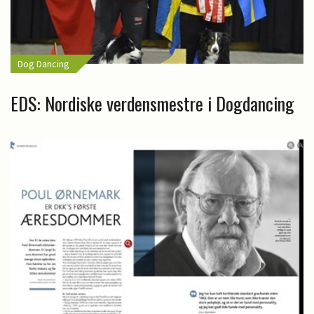
Dog Dancing
EDS: Nordiske verdensmestre i Dogdancing