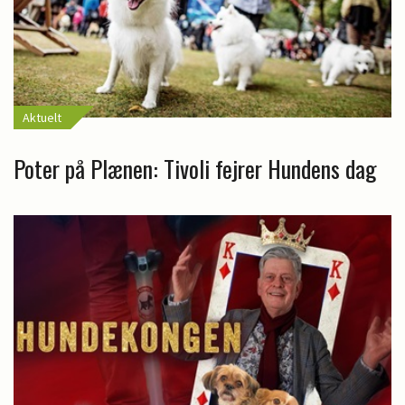
Aktuelt
Poter på Plænen: Tivoli fejrer Hundens dag