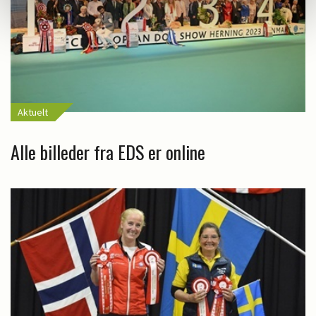
Aktuelt
Alle billeder fra EDS er online