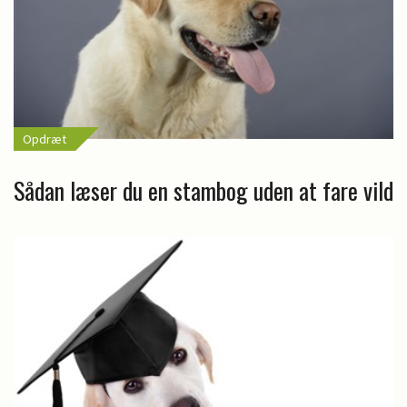
Opdræt
Sådan læser du en stambog uden at fare vild