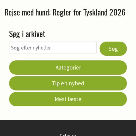
Rejse med hund: Regler for Tyskland 2026
Søg i arkivet
Søg
Kategorier
Tip en nyhed
Mest læste