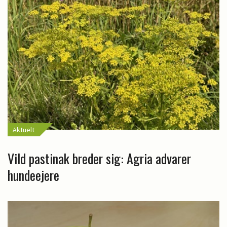
Aktuelt
Vild pastinak breder sig: Agria advarer
hundeejere