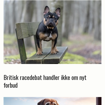
Britisk racedebat handler ikke om nyt
forbud