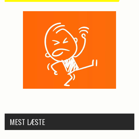
MEST LÆSTE