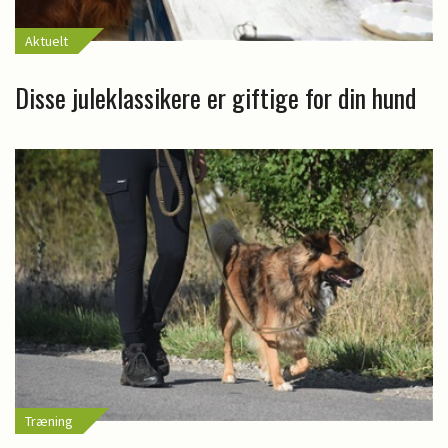
Aktuelt
Disse juleklassikere er giftige for din hund
Træning