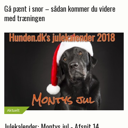
Gå pænt i snor – sådan kommer du videre
med træningen
Aktuelt
Julekalender: Montys jul - Afsnit 14