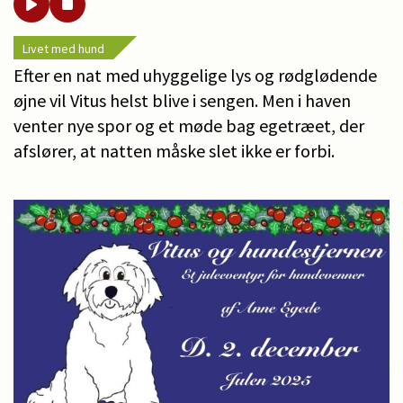
Livet med hund
Efter en nat med uhyggelige lys og rødglødende
øjne vil Vitus helst blive i sengen. Men i haven
venter nye spor og et møde bag egetræet, der
afslører, at natten måske slet ikke er forbi.