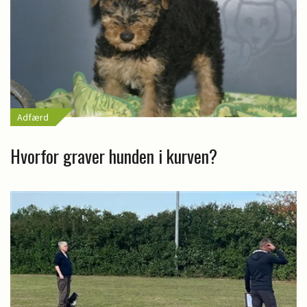
Adfærd
Hvorfor graver hunden i kurven?