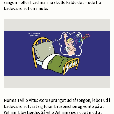
sangen – eller hvad man nu skulle kalde det – ude fra
badeværelset en smule.
Normalt ville Vitus være sprunget ud af sengen, løbet ud i
badeværelset, sat sig foran brusenichen og vente på at
William blev færdig. Så ville William sige noget med at