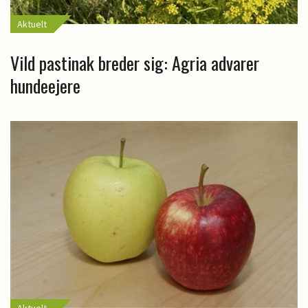
Aktuelt
Vild pastinak breder sig: Agria advarer
hundeejere