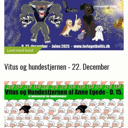
Livet med hund
Vitus og hundestjernen - 22. December