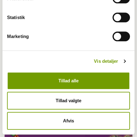
Statistik
Marketing
Vis detaljer
Tillad alle
Livet med hund
Tillad valgte
Vitus og hundestjernen - 24. December
Afvis