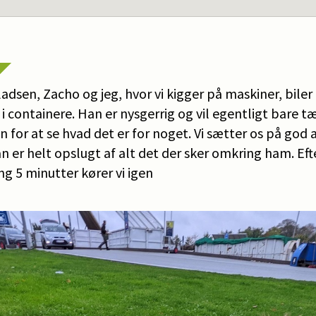
adsen, Zacho og jeg, hvor vi kigger på maskiner, bile
 i containere. Han er nysgerrig og vil egentligt bare t
for at se hvad det er for noget. Vi sætter os på god 
 er helt opslugt af alt det der sker omkring ham. Eft
ng 5 minutter kører vi igen