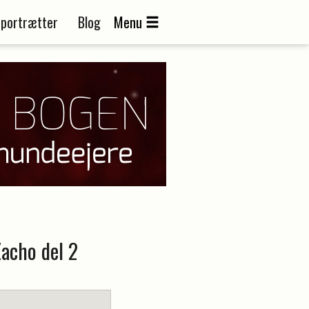
portrætter
Blog
Menu
Zacho del 2