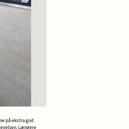
ne på ekstra god
plevelsen. Længere