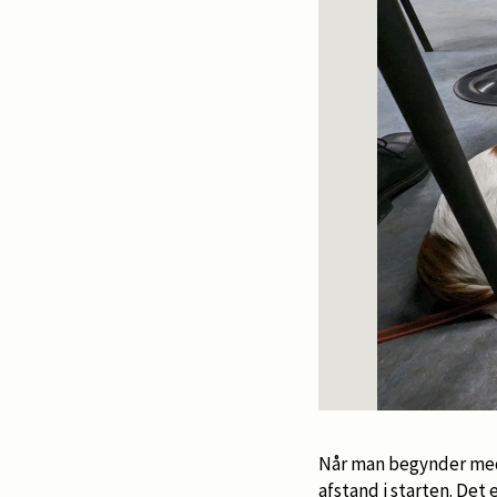
Når man begynder med 
afstand i starten. Det