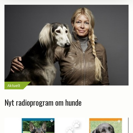
Aktuelt
Nyt radioprogram om hunde