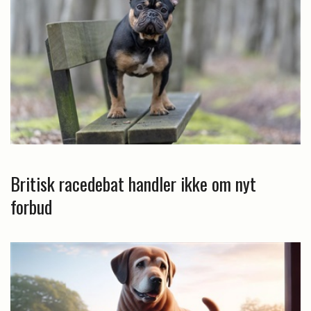
Britisk racedebat handler ikke om nyt
forbud