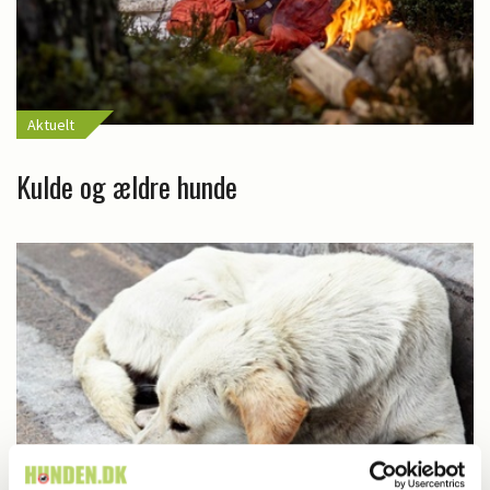
Aktuelt
Kulde og ældre hunde