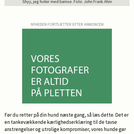
Shyy, jeg hviler med bamse. Foto: John Frank Ahm
NYHEDEN FORTSÆTTER EFTER ANNONCEN
Før du retter på din hund næste gang, så læs dette. Det er
en tankevækkende kærlighedserklæring til de tavse
anstrengelser og utrolige kompromiser, vores hunde gør