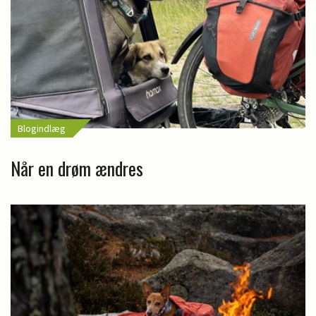
Blogindlæg
Når en drøm ændres