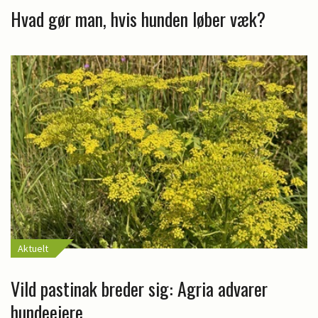
Hvad gør man, hvis hunden løber væk?
Aktuelt
Vild pastinak breder sig: Agria advarer
hundeejere