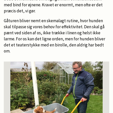
med bind for øjnene. Kravet er enormt, men ofte er det
præcis det, vi gør.
Gåturen bliver nemt en skemalagt rutine, hvor hunden
skal tilpasse sig vores behov for effektivitet. Den skal gå
pænt ved siden af os, ikke trække i linen og helst ikke
larme. For os kan det ligne orden, men for hunden bliver
det et teaterstykke med en birolle, den aldrig har bedt
om.