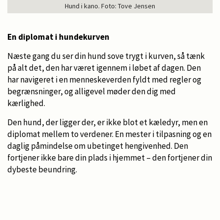
Hund i kano. Foto: Tove Jensen
En diplomat i hundekurven
Næste gang du ser din hund sove trygt i kurven, så tænk
på alt det, den har været igennem i løbet af dagen. Den
har navigeret i en menneskeverden fyldt med regler og
begrænsninger, og alligevel møder den dig med
kærlighed.
Den hund, der ligger der, er ikke blot et kæledyr, men en
diplomat mellem to verdener. En mester i tilpasning og en
daglig påmindelse om ubetinget hengivenhed. Den
fortjener ikke bare din plads i hjemmet – den fortjener din
dybeste beundring.