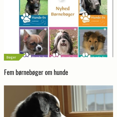
Bøger
Fem børnebøger om hunde