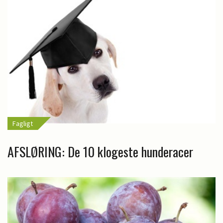
Fagligt
AFSLØRING: De 10 klogeste hunderacer