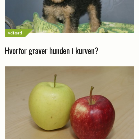
Adfærd
Hvorfor graver hunden i kurven?