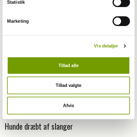
Statistik
Skal hunden med på café?
Marketing
Vis detaljer
Tillad alle
Tillad valgte
Afvis
Aktuelt
Hunde dræbt af slanger