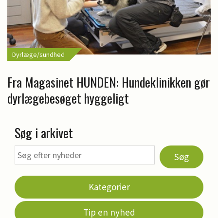
Dyrlæge/sundhed
Fra Magasinet HUNDEN: Hundeklinikken gør
dyrlægebesøget hyggeligt
Søg i arkivet
Søg
Kategorier
Tip en nyhed