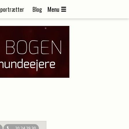
portrætter
Blog
Menu
20 24 29 30