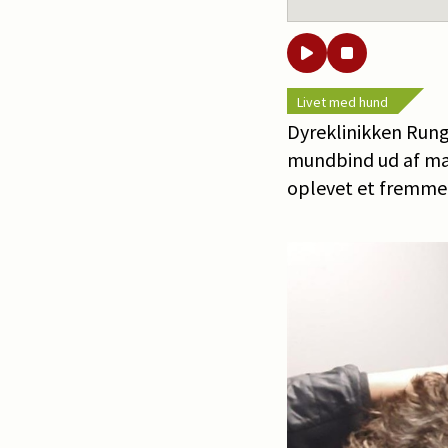
Livet med hund
Dyreklinikken Rungs
mundbind ud af mav
oplevet et fremme