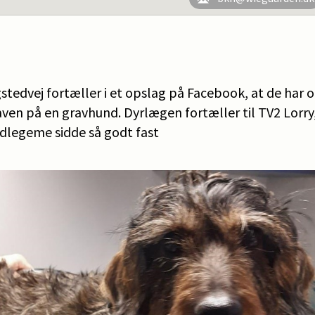
tedvej fortæller i et opslag på Facebook, at de har 
en på en gravhund. Dyrlægen fortæller til TV2 Lorry,
dlegeme sidde så godt fast