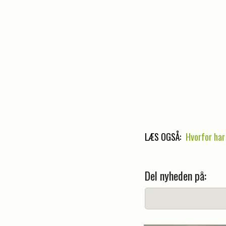
LÆS OGSÅ:
Hvorfor har
Del nyheden på: