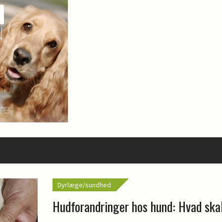
Dyrlæge/sundhed
Hudforandringer hos hund: Hvad ska