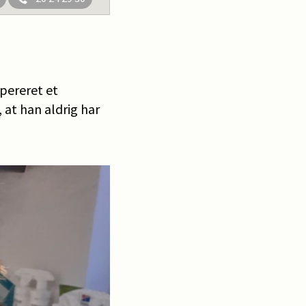
opereret et
 at han aldrig har