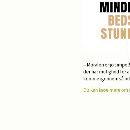
– Moralen er jo simpel
der har mulighed for at
komme igennem så int
Du kan læse mere om 