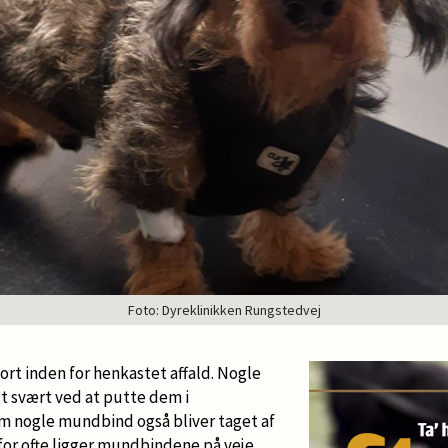
Foto: Dyreklinikken Rungstedvej
rt inden for henkastet affald. Nogle
t svært ved at putte dem i
m nogle mundbind også bliver taget af
 for ofte ligger mundbindene på veje,