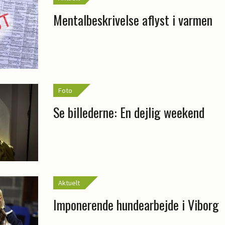
Mentalbeskrivelse aflyst i varmen
Foto
Se billederne: En dejlig weekend
Aktuelt
Imponerende hundearbejde i Viborg