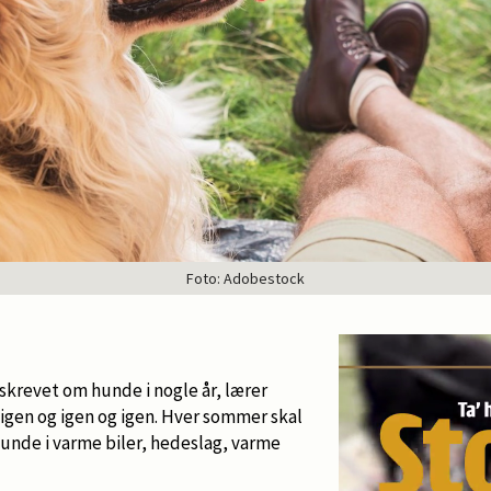
Foto: Adobestock
skrevet om hunde i nogle år, lærer
 igen og igen og igen. Hver sommer skal
unde i varme biler, hedeslag, varme