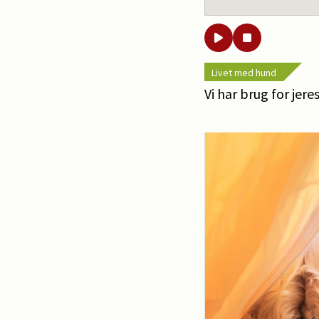
Livet med hund
Vi har brug for jere