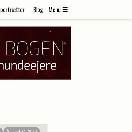
portrætter
Blog
Menu
20 24 29 30