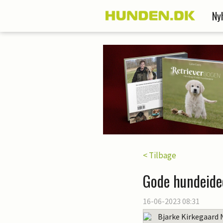
Ny
< Tilbage
Gode hundeide
16-06-2023 08:31
Bjarke Kirkegaard 