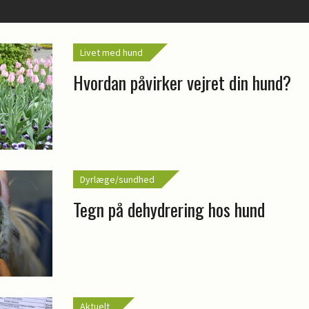
Livet med hund
Hvordan påvirker vejret din hund?
Dyrlæge/sundhed
Tegn på dehydrering hos hund
Aktuelt