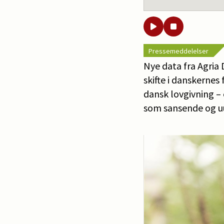
Pressemeddelelser
Nye data fra Agria
skifte i danskernes 
dansk lovgivning – 
som sansende og u