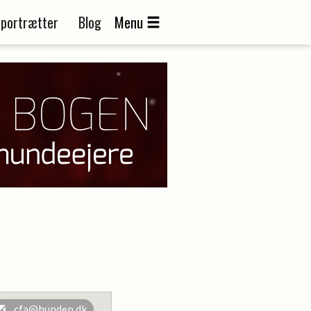
portrætter
Blog
Menu
cfa@hunden.dk