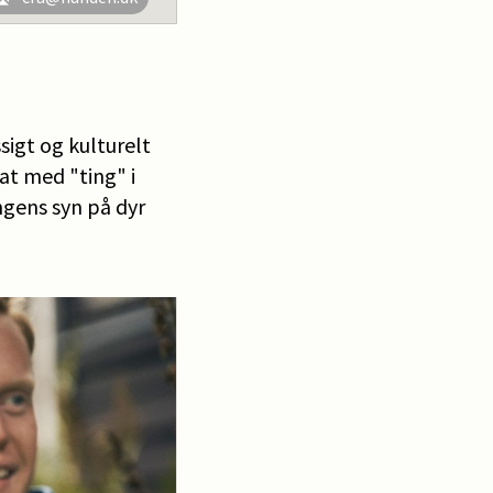
igt og kulturelt
sat med "ting" i
ingens syn på dyr