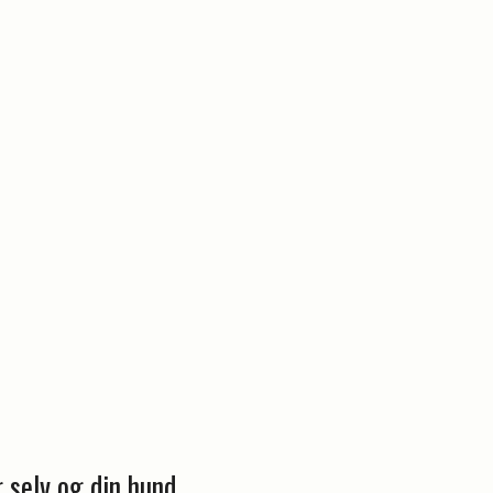
g selv og din hund