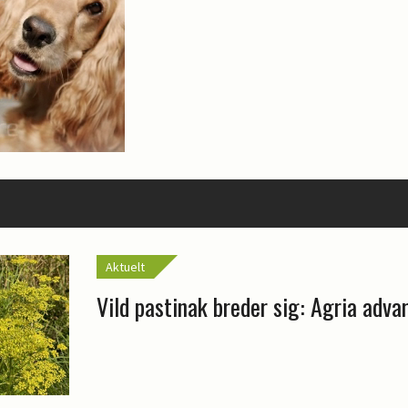
Aktuelt
Vild pastinak breder sig: Agria adva