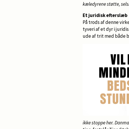
kæledyrene støtte, sels
Et juridisk efterslæb
På trods af denne virk
tyveri af et dyr i juri
ude af trit med både 
ikke stoppe her. Danma