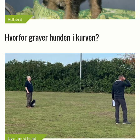
Adfærd
Hvorfor graver hunden i kurven?
Livet med hund