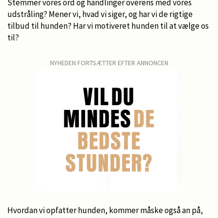
Stemmer vores ord og handlinger overens med vores
udstråling? Mener vi, hvad vi siger, og har vi de rigtige
tilbud til hunden? Har vi motiveret hunden til at vælge os
til?
NYHEDEN FORTSÆTTER EFTER ANNONCEN
Hvordan vi opfatter hunden, kommer måske også an på,