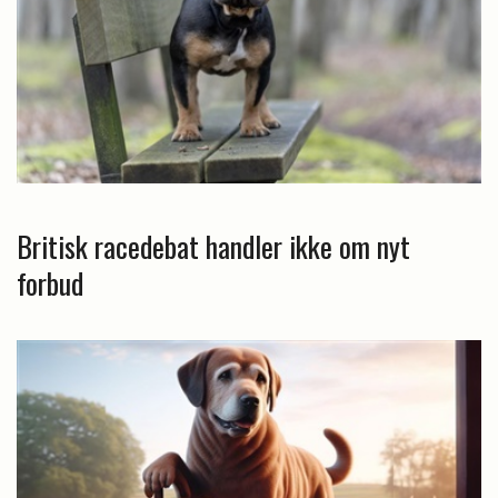
Britisk racedebat handler ikke om nyt
forbud