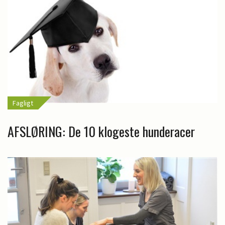
Fagligt
AFSLØRING: De 10 klogeste hunderacer