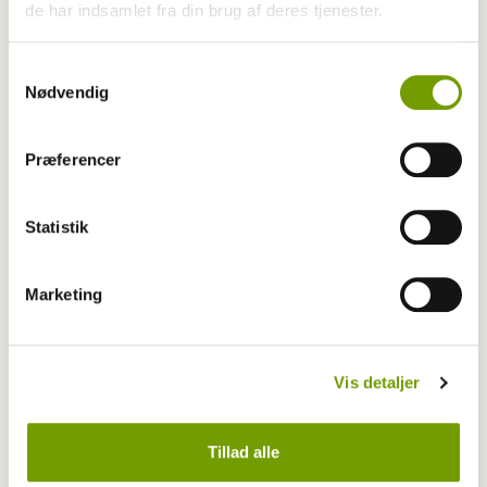
de har indsamlet fra din brug af deres tjenester.
Samtykkevalg
Nødvendig
Præferencer
Statistik
Blogindlæg
Marketing
Når en drøm ændres
Vis detaljer
Tillad alle