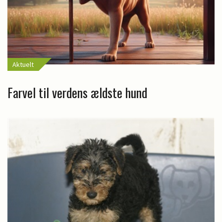
Aktuelt
Farvel til verdens ældste hund