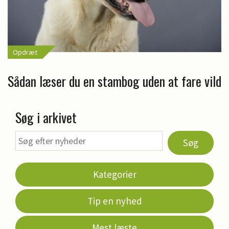
Opdræt
Sådan læser du en stambog uden at fare vild
Søg i arkivet
Søg
Kategorier
Tip en nyhed
Mest læste