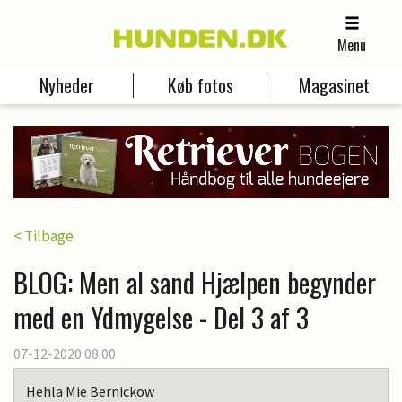
Menu
Nyheder
Køb fotos
Magasinet
< Tilbage
BLOG: Men al sand Hjælpen begynder
med en Ydmygelse - Del 3 af 3
07-12-2020 08:00
Hehla Mie Bernickow