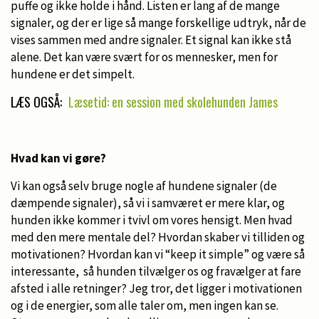
puffe og ikke holde i hånd. Listen er lang af de mange
signaler, og der er lige så mange forskellige udtryk, når de
vises sammen med andre signaler. Et signal kan ikke stå
alene. Det kan være svært for os mennesker, men for
hundene er det simpelt.
LÆS OGSÅ:
Læsetid: en session med skolehunden James
Hvad kan vi gøre?
Vi kan også selv bruge nogle af hundene signaler (de
dæmpende signaler), så vi i samværet er mere klar, og
hunden ikke kommer i tvivl om vores hensigt. Men hvad
med den mere mentale del? Hvordan skaber vi tilliden og
motivationen? Hvordan kan vi “keep it simple” og være så
interessante, så hunden tilvælger os og fravælger at fare
afsted i alle retninger? Jeg tror, det ligger i motivationen
og i de energier, som alle taler om, men ingen kan se.