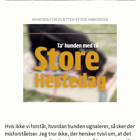
NYHEDEN FORTSÆTTER EFTER ANNONCEN
Hvis ikke vi forstår, hvordan hunden signalerer, så sker der
misforståelser. Jeg tror ikke, der hersker tvivl om, at det