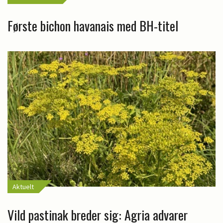
Første bichon havanais med BH-titel
Aktuelt
Vild pastinak breder sig: Agria advarer