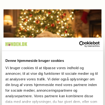
Denne hjemmeside bruger cookies
Vi bruger cookies til at tilpasse vores indhold og
Blog - Yasmin Bøllehuus
annoncer, til at vise dig funktioner til sociale medier og til
at analysere vores trafik. Vi deler også oplysninger om
Blog: De vigtige pauser
din brug af vores hjemmeside med vores partnere inden
for sociale medier, annonceringspartnere og
analysepartnere. Vores partnere kan kombinere disse
data med andre oplysninger, du har givet dem, eller som