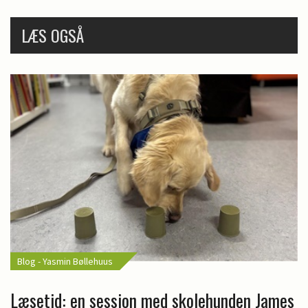
LÆS OGSÅ
Blog - Yasmin Bøllehuus
Læsetid: en session med skolehunden James