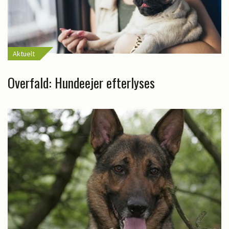
Aktuelt
Overfald: Hundeejer efterlyses