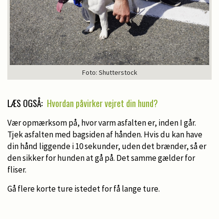
Foto: Shutterstock
LÆS OGSÅ:
Hvordan påvirker vejret din hund?
Vær opmærksom på, hvor varm asfalten er, inden I går.
Tjek asfalten med bagsiden af hånden. Hvis du kan have
din hånd liggende i 10 sekunder, uden det brænder, så er
den sikker for hunden at gå på. Det samme gælder for
fliser.
Gå flere korte ture istedet for få lange ture.