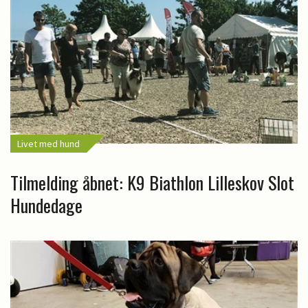
Livet med hund
Tilmelding åbnet: K9 Biathlon Lilleskov Slot
Hundedage