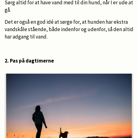
Sørg altid for at have vand med til din hund, når I er ude at
gå.
Det er også en god idé at sørge for, at hunden har ekstra
vandskåle stående, både indenfor og udenfor, så den altid
har adgang til vand.
2. Pas på dagtimerne