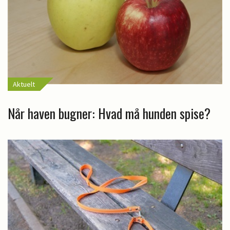
Aktuelt
Når haven bugner: Hvad må hunden spise?