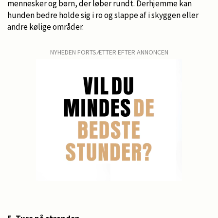
mennesker og børn, der løber rundt. Derhjemme kan
hunden bedre holde sig i ro og slappe af i skyggen eller
andre kølige områder.
NYHEDEN FORTSÆTTER EFTER ANNONCEN