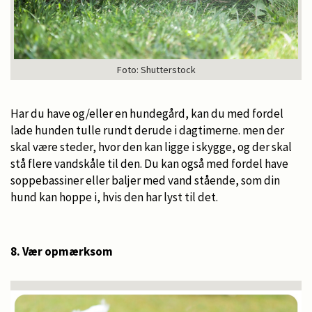
Foto: Shutterstock
Har du have og/eller en hundegård, kan du med fordel
lade hunden tulle rundt derude i dagtimerne. men der
skal være steder, hvor den kan ligge i skygge, og der skal
stå flere vandskåle til den. Du kan også med fordel have
soppebassiner eller baljer med vand stående, som din
hund kan hoppe i, hvis den har lyst til det.
8. Vær opmærksom