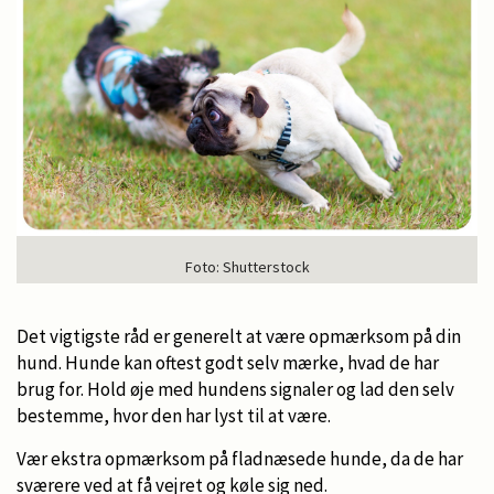
Foto: Shutterstock
Det vigtigste råd er generelt at være opmærksom på din
hund. Hunde kan oftest godt selv mærke, hvad de har
brug for. Hold øje med hundens signaler og lad den selv
bestemme, hvor den har lyst til at være.
Vær ekstra opmærksom på fladnæsede hunde, da de har
sværere ved at få vejret og køle sig ned.