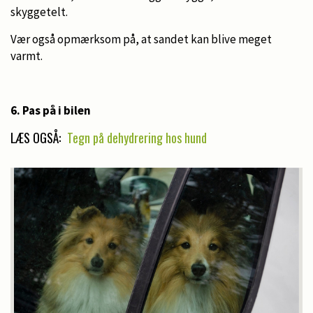
skyggetelt.
Vær også opmærksom på, at sandet kan blive meget
varmt.
6. Pas på i bilen
LÆS OGSÅ:
Tegn på dehydrering hos hund