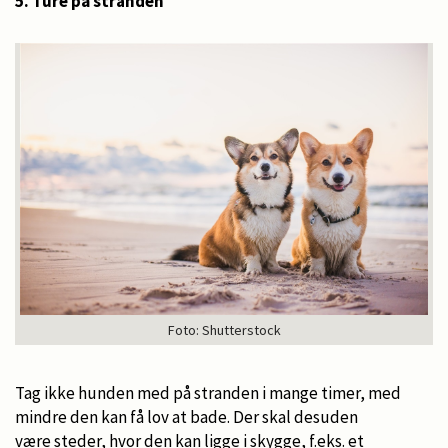
5. Ture på stranden
Foto: Shutterstock
Tag ikke hunden med på stranden i mange timer, med
mindre den kan få lov at bade. Der skal desuden
være steder, hvor den kan ligge i skygge, f.eks. et