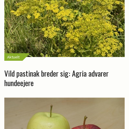
Aktuelt
Vild pastinak breder sig: Agria advarer
hundeejere