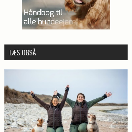
LÆS OGSÅ