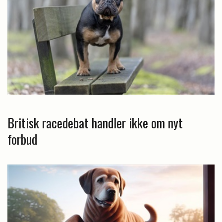
Britisk racedebat handler ikke om nyt
forbud