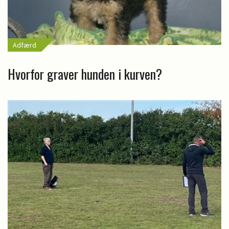
Adfærd
Hvorfor graver hunden i kurven?