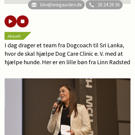
bkn@wiegaarden.dk
20 24 29 30
Aktuelt
I dag drager et team fra Dogcoach til Sri Lanka,
hvor de skal hjælpe Dog Care Clinic e. V. med at
hjælpe hunde. Her er en lille bøn fra Linn Radsted