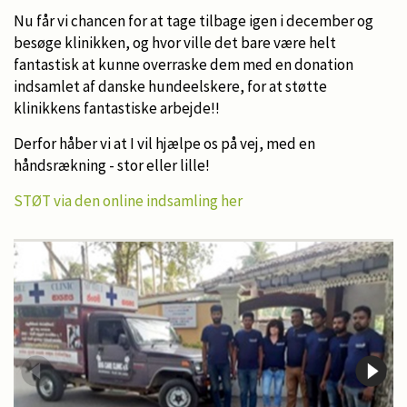
Nu får vi chancen for at tage tilbage igen i december og
besøge klinikken, og hvor ville det bare være helt
fantastisk at kunne overraske dem med en donation
indsamlet af danske hundeelskere, for at støtte
klinikkens fantastiske arbejde!!
Derfor håber vi at I vil hjælpe os på vej, med en
håndsrækning - stor eller lille!
STØT via den online indsamling her