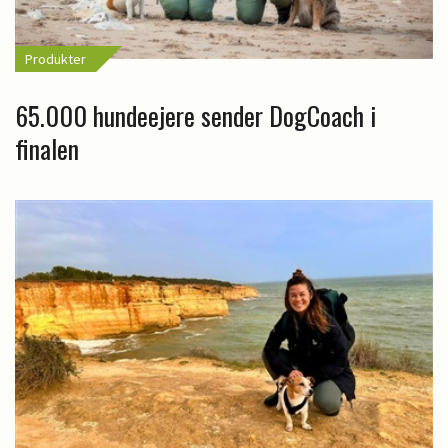
Produkter
65.000 hundeejere sender DogCoach i
finalen