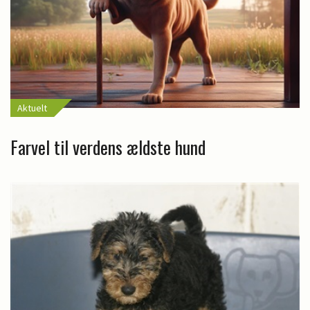
Aktuelt
Farvel til verdens ældste hund