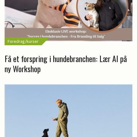
Foredrag/kurser
Få et forspring i hundebranchen: Lær AI på
ny Workshop