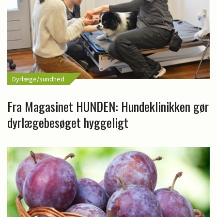
Dyrlæge/sundhed
Fra Magasinet HUNDEN: Hundeklinikken gør
dyrlægebesøget hyggeligt