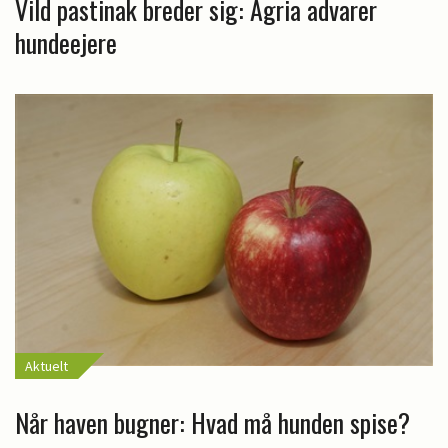
Vild pastinak breder sig: Agria advarer
hundeejere
Aktuelt
Når haven bugner: Hvad må hunden spise?