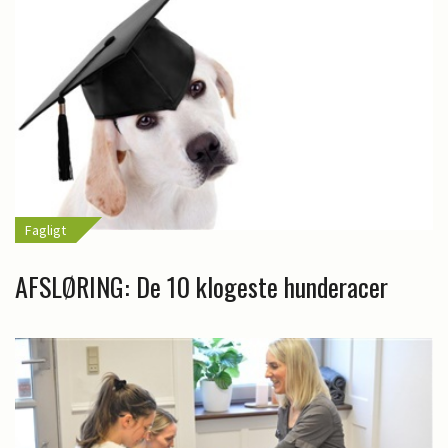
Fagligt
AFSLØRING: De 10 klogeste hunderacer