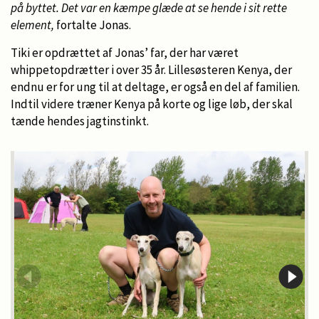
på byttet. Det var en kæmpe glæde at se hende i sit rette
element,
fortalte Jonas.
Tiki er opdrættet af Jonas’ far, der har været
whippetopdrætter i over 35 år. Lillesøsteren Kenya, der
endnu er for ung til at deltage, er også en del af familien.
Indtil videre træner Kenya på korte og lige løb, der skal
tænde hendes jagtinstinkt.