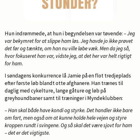
Hun indrømmede, at hun i begyndelsen var tøvende:
– Jeg
var bekymret for at slippe ham løs. Jeg havde jo ikke prøvet
det før og tænkte, om han nu ville løbe væk. Men da jeg så,
hvor fokuseret han var, vidste jeg, at det her var helt rigtigt
for ham.
I søndagens konkurrence lå Jamie på en flot tredjeplads
efter første løb blandt otte afghanere. Han trænes til
daglig med cykelture, lange gåture og løb på
greyhoundbaner samt til træninger i Myndeklubben:
– Han skal både have kondi og styrke. Det handler ikke bare
om fart, men også om at kunne holde hele vejen og styre
kroppen rundt i svingene. Og så skal det være sjovt for ham
– det er det vigtigste.