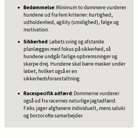
Bedømmelse
: Minimum to dommere vurderer
hundene ud fra fem kriterier: hurtighed,
udholdenhed, agility (smidighed), følge og
motivation.
Sikkerhed
: Løbets sving og afstande
planlægges med fokus på sikkerhed, så
hundene undgår farlige opbremsninger og
skarpe drej. Hundene skal bære masker under
løbet, hvilket også er en
sikkerhedsforanstaltning.
Racespecifik adfærd
: Dommerne vurderer
også ud fra racernes naturlige jagtadfærd.
F.eks. jager afghanere individuelt, mens saluki
og borzoi ofte samarbejder.