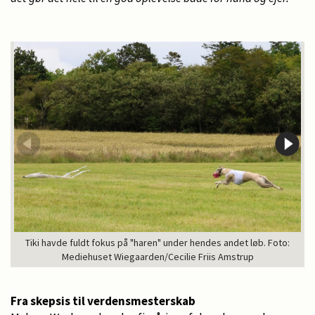
Tiki havde fuldt fokus på "haren" under hendes andet løb. Foto:
Mediehuset Wiegaarden/Cecilie Friis Amstrup
Fra skepsis til verdensmesterskab