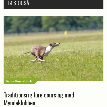
LÆS OGSÅ
Dansk Kennel Klub
Traditionsrig lure coursing med
Myndeklubben