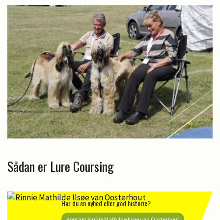
Sådan er Lure Coursing
Har du en nyhed eller god historie?
Kontakt Rinnie Mathilde Ilsøe van Oosterhout