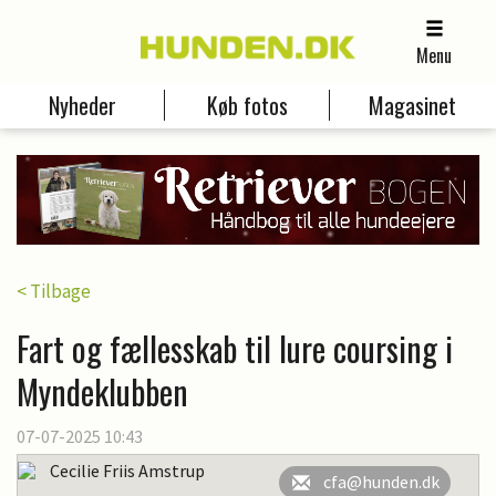
Menu
Nyheder
Køb fotos
Magasinet
< Tilbage
Fart og fællesskab til lure coursing i
Myndeklubben
07-07-2025 10:43
Cecilie Friis Amstrup
cfa@hunden.dk