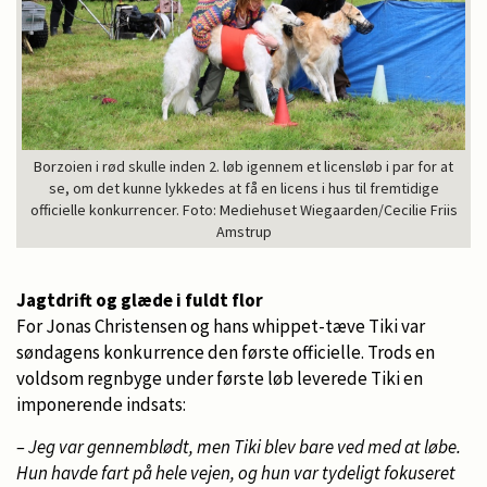
Borzoien i rød skulle inden 2. løb igennem et licensløb i par for at
se, om det kunne lykkedes at få en licens i hus til fremtidige
officielle konkurrencer. Foto: Mediehuset Wiegaarden/Cecilie Friis
Amstrup
Jagtdrift og glæde i fuldt flor
For Jonas Christensen og hans whippet-tæve Tiki var
søndagens konkurrence den første officielle. Trods en
voldsom regnbyge under første løb leverede Tiki en
imponerende indsats:
– Jeg var gennemblødt, men Tiki blev bare ved med at løbe.
Hun havde fart på hele vejen, og hun var tydeligt fokuseret