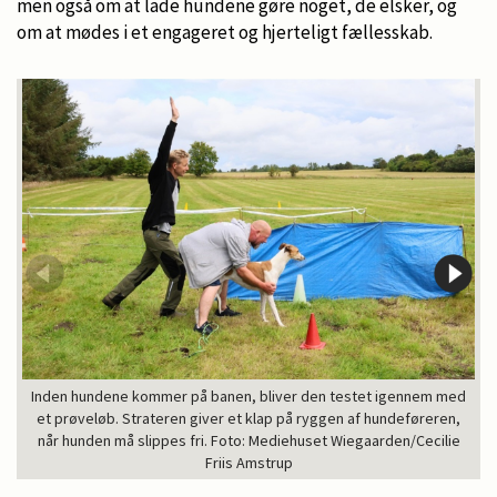
men også om at lade hundene gøre noget, de elsker, og
om at mødes i et engageret og hjerteligt fællesskab.
Inden hundene kommer på banen, bliver den testet igennem med
et prøveløb. Strateren giver et klap på ryggen af hundeføreren,
når hunden må slippes fri. Foto: Mediehuset Wiegaarden/Cecilie
Friis Amstrup