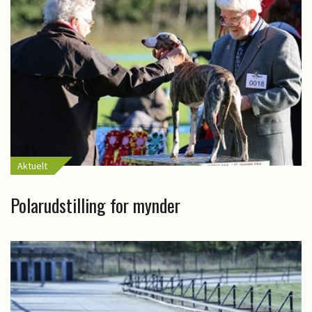
Aktuelt
Polarudstilling for mynder