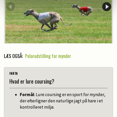
LÆS OGSÅ:
Polarudstilling for mynder
FAKTA
Hvad er lure coursing?
Formål
: Lure coursing er en sport for mynder,
der efterligner den naturlige jagt på hare i et
kontrolleret miljø.