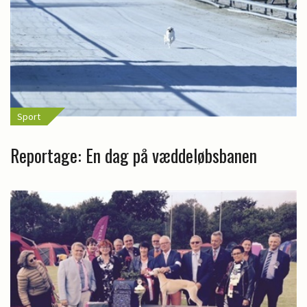
Sport
Reportage: En dag på væddeløbsbanen