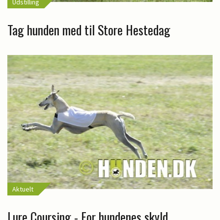
Udstilling
Tag hunden med til Store Hestedag
Aktuelt
Lure Coursing - For hundenes skyld