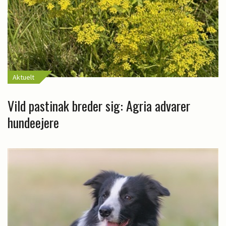
Aktuelt
Vild pastinak breder sig: Agria advarer
hundeejere