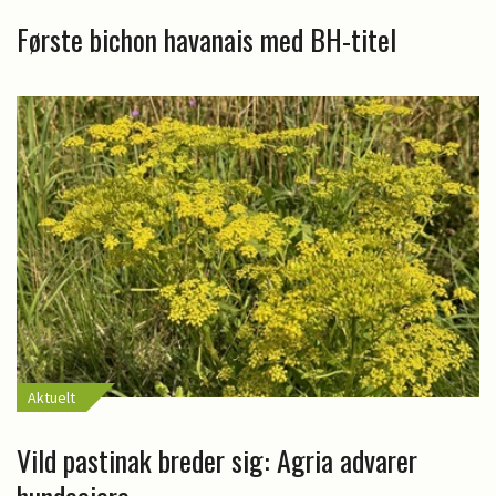
Første bichon havanais med BH-titel
Aktuelt
Vild pastinak breder sig: Agria advarer