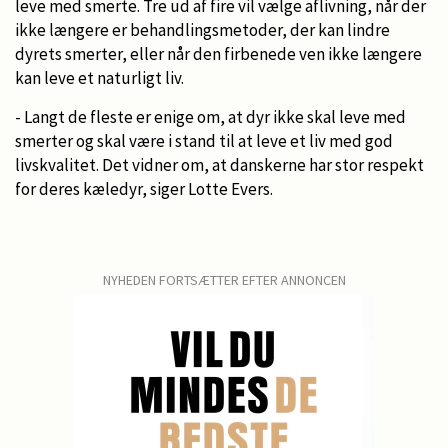
leve med smerte. Tre ud af fire vil vælge aflivning, når der
ikke længere er behandlingsmetoder, der kan lindre
dyrets smerter, eller når den firbenede ven ikke længere
kan leve et naturligt liv.
- Langt de fleste er enige om, at dyr ikke skal leve med
smerter og skal være i stand til at leve et liv med god
livskvalitet. Det vidner om, at danskerne har stor respekt
for deres kæledyr, siger Lotte Evers.
NYHEDEN FORTSÆTTER EFTER ANNONCEN