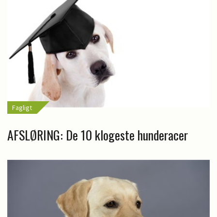
Fagligt
AFSLØRING: De 10 klogeste hunderacer