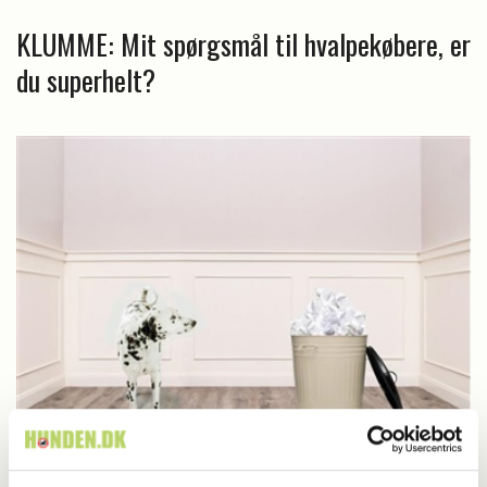
KLUMME: Mit spørgsmål til hvalpekøbere, er
du superhelt?
Livet med hund