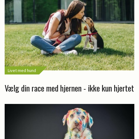
Livet med hund
Vælg din race med hjernen - ikke kun hjertet