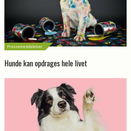
Pressemeddelelser
Hunde kan opdrages hele livet