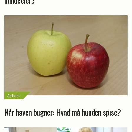
hundeejere
Aktuelt
Når haven bugner: Hvad må hunden spise?