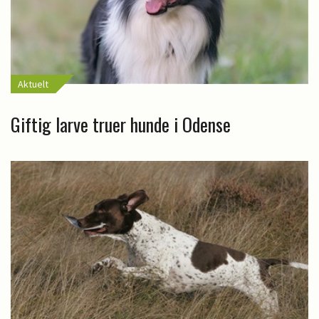
Aktuelt
Giftig larve truer hunde i Odense