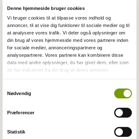
Inden hvalpen kommer hjem
Denne hjemmeside bruger cookies
Vi bruger cookies til at tilpasse vores indhold og
annoncer, til at vise dig funktioner til sociale medier og til
at analysere vores trafik. Vi deler også oplysninger om
din brug af vores hjemmeside med vores partnere inden
for sociale medier, annonceringspartnere og
analysepartnere. Vores partnere kan kombinere disse
data med andre oplysninger, du har givet dem, eller som
de har indsamlet fra din brug af deres tjenester.
Samtykkevalg
Nødvendig
Livet med hund
Præferencer
Hvornår er børn gamle nok til hund
Statistik