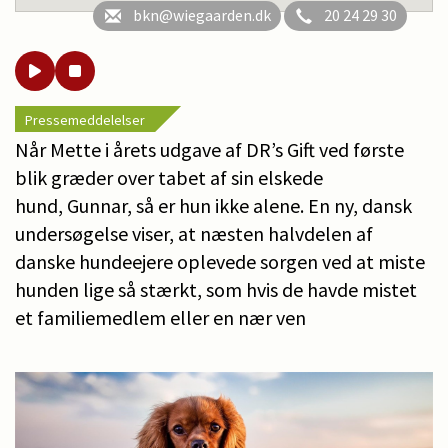
bkn@wiegaarden.dk
20 24 29 30
Pressemeddelelser
Når Mette i årets udgave af DR’s Gift ved første
blik græder over tabet af sin elskede
hund, Gunnar, så er hun ikke alene. En ny, dansk
undersøgelse viser, at næsten halvdelen af
danske hundeejere oplevede sorgen ved at miste
hunden lige så stærkt, som hvis de havde mistet
et familiemedlem eller en nær ven