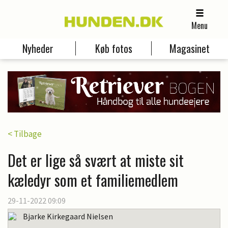
Menu
Nyheder
Køb fotos
Magasinet
< Tilbage
Det er lige så svært at miste sit
kæledyr som et familiemedlem
29-11-2022 09:09
Bjarke Kirkegaard Nielsen