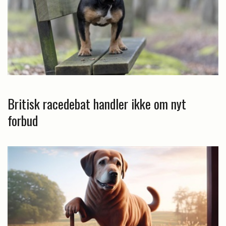
Britisk racedebat handler ikke om nyt
forbud