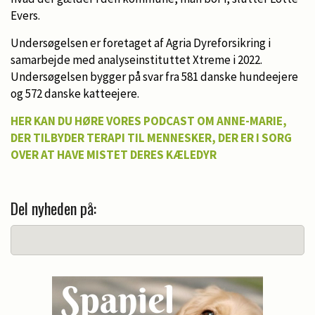
Evers.
Undersøgelsen er foretaget af Agria Dyreforsikring i
samarbejde med analyseinstituttet Xtreme i 2022.
Undersøgelsen bygger på svar fra 581 danske hundeejere
og 572 danske katteejere.
HER KAN DU HØRE VORES PODCAST OM ANNE-MARIE,
DER TILBYDER TERAPI TIL MENNESKER, DER ER I SORG
OVER AT HAVE MISTET DERES KÆLEDYR
Del nyheden på: