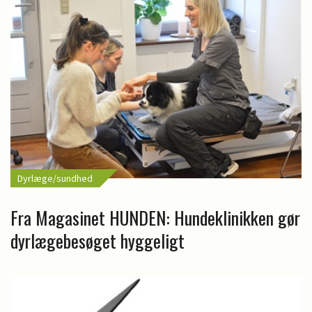
Dyrlæge/sundhed
Fra Magasinet HUNDEN: Hundeklinikken gør
dyrlægebesøget hyggeligt