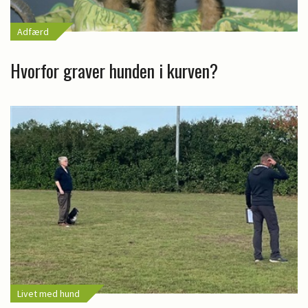
Adfærd
Hvorfor graver hunden i kurven?
Livet med hund