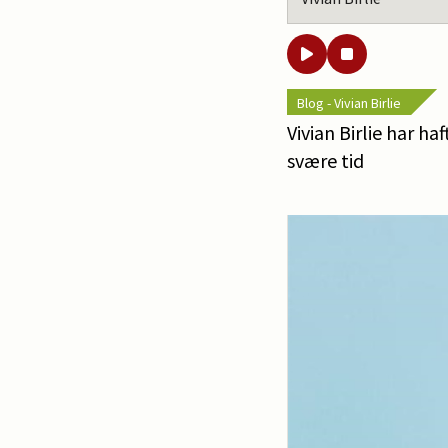
Blog - Vivian Birlie
Vivian Birlie har h
svære tid