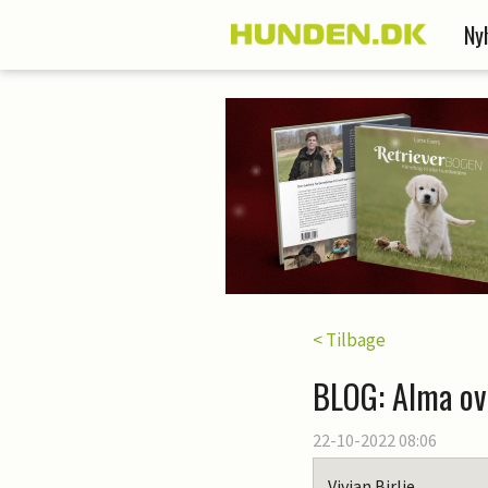
Ny
< Tilbage
BLOG: Alma ov
22-10-2022 08:06
Vivian Birlie