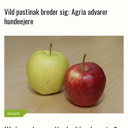
Vild pastinak breder sig: Agria advarer
hundeejere
Aktuelt