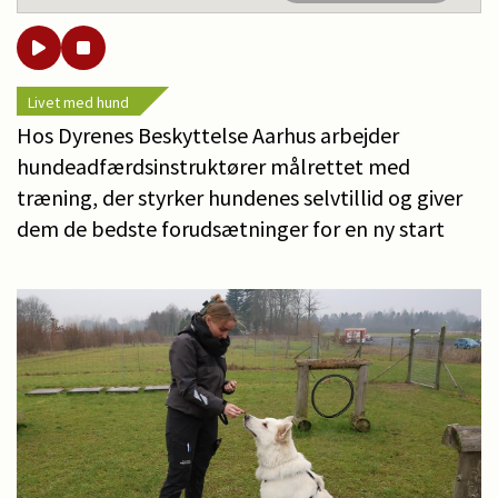
Livet med hund
Hos Dyrenes Beskyttelse Aarhus arbejder
hundeadfærdsinstruktører målrettet med
træning, der styrker hundenes selvtillid og giver
dem de bedste forudsætninger for en ny start