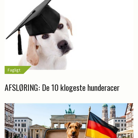
Fagligt
AFSLØRING: De 10 klogeste hunderacer