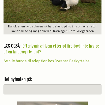
Nanok er en hvid schweisisk hyrdehund på to år, som er en stor
kælebamse og meget kvik til træningen. Foto: Wiegaarden
LÆS OGSÅ:
Efterlysning: Hvem efterlod fire døvblinde hvalpe
på en landevej i Jylland?
Se alle hunde til adoption hos Dyrenes Beskyttelse.
Del nyheden på: