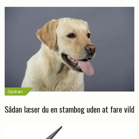
Opdræt
Sådan læser du en stambog uden at fare vild