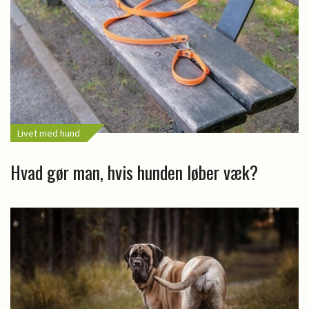
Livet med hund
Hvad gør man, hvis hunden løber væk?