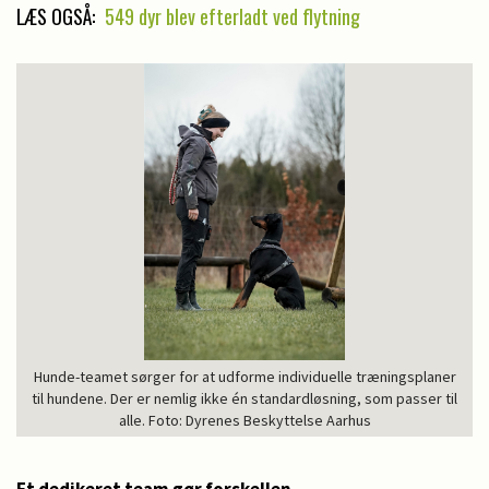
LÆS OGSÅ:
549 dyr blev efterladt ved flytning
Hunde-teamet sørger for at udforme individuelle træningsplaner
til hundene. Der er nemlig ikke én standardløsning, som passer til
alle. Foto: Dyrenes Beskyttelse Aarhus
Et dedikeret team gør forskellen