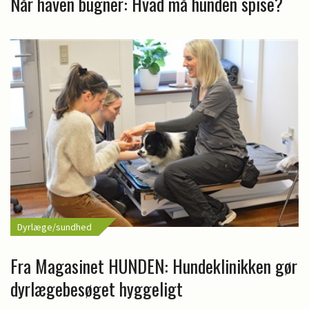
Når haven bugner: Hvad må hunden spise?
Dyrlæge/sundhed
Fra Magasinet HUNDEN: Hundeklinikken gør
dyrlægebesøget hyggeligt