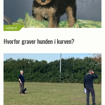
Adfærd
Hvorfor graver hunden i kurven?