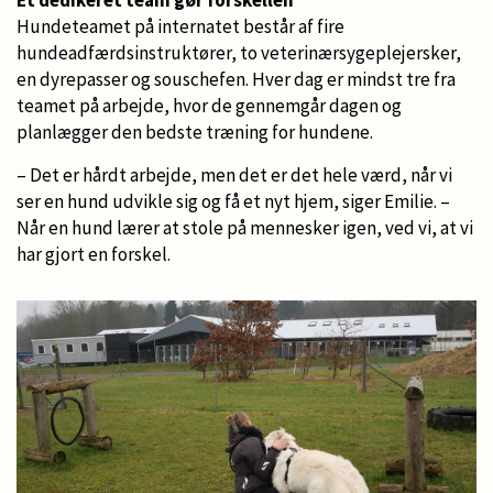
Hundeteamet på internatet består af fire
hundeadfærdsinstruktører, to veterinærsygeplejersker,
en dyrepasser og souschefen. Hver dag er mindst tre fra
teamet på arbejde, hvor de gennemgår dagen og
planlægger den bedste træning for hundene.
– Det er hårdt arbejde, men det er det hele værd, når vi
ser en hund udvikle sig og få et nyt hjem, siger Emilie. –
Når en hund lærer at stole på mennesker igen, ved vi, at vi
har gjort en forskel.