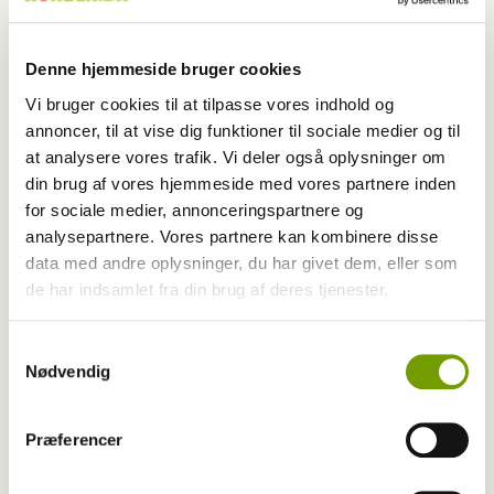
Franskmændene er europamestre ……. i at
efterlade deres dyr
Denne hjemmeside bruger cookies
Vi bruger cookies til at tilpasse vores indhold og
annoncer, til at vise dig funktioner til sociale medier og til
at analysere vores trafik. Vi deler også oplysninger om
din brug af vores hjemmeside med vores partnere inden
for sociale medier, annonceringspartnere og
analysepartnere. Vores partnere kan kombinere disse
data med andre oplysninger, du har givet dem, eller som
de har indsamlet fra din brug af deres tjenester.
Samtykkevalg
Nødvendig
Aktuelt
Præferencer
Efterlod hvalp i papkasse i ly af mørket