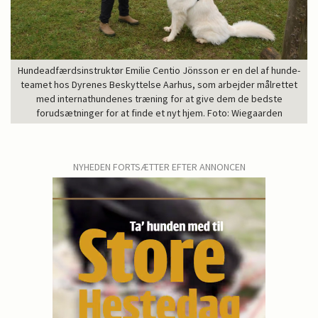
Hundeadfærdsinstruktør Emilie Centio Jönsson er en del af hunde-
teamet hos Dyrenes Beskyttelse Aarhus, som arbejder målrettet
med internathundenes træning for at give dem de bedste
forudsætninger for at finde et nyt hjem. Foto: Wiegaarden
NYHEDEN FORTSÆTTER EFTER ANNONCEN