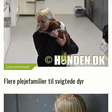
Livet med hund
Flere plejefamilier til svigtede dyr