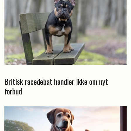
Britisk racedebat handler ikke om nyt
forbud