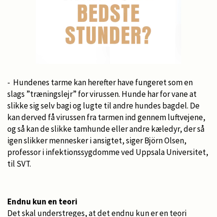
- Hundenes tarme kan herefter have fungeret som en
slags ”træningslejr” for virussen. Hunde har for vane at
slikke sig selv bagi og lugte til andre hundes bagdel. De
kan derved få virussen fra tarmen ind gennem luftvejene,
og så kan de slikke tamhunde eller andre kæledyr, der så
igen slikker mennesker i ansigtet, siger Björn Olsen,
professor i infektionssygdomme ved Uppsala Universitet,
til SVT.
Endnu kun en teori
Det skal understreges, at det endnu kun er en teori