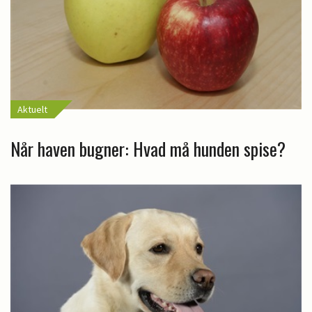
Aktuelt
Når haven bugner: Hvad må hunden spise?