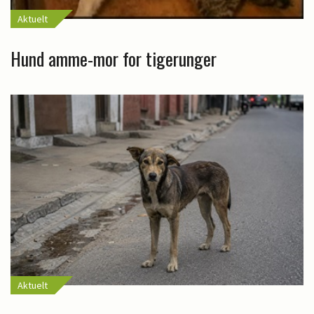
Aktuelt
Hund amme-mor for tigerunger
Aktuelt