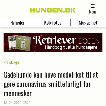
Menu
Nyheder
Køb fotos
Magasinet
< Tilbage
Gadehunde kan have medvirket til at
gøre coronavirus smittefarligt for
mennesker
15-04-2020 12:29