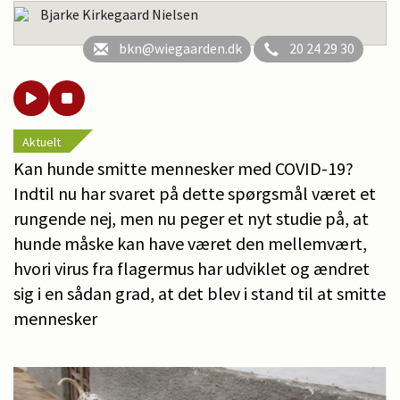
Bjarke Kirkegaard Nielsen
bkn@wiegaarden.dk
20 24 29 30
Aktuelt
Kan hunde smitte mennesker med COVID-19?
Indtil nu har svaret på dette spørgsmål været et
rungende nej, men nu peger et nyt studie på, at
hunde måske kan have været den mellemvært,
hvori virus fra flagermus har udviklet og ændret
sig i en sådan grad, at det blev i stand til at smitte
mennesker