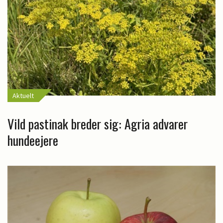
Aktuelt
Vild pastinak breder sig: Agria advarer
hundeejere