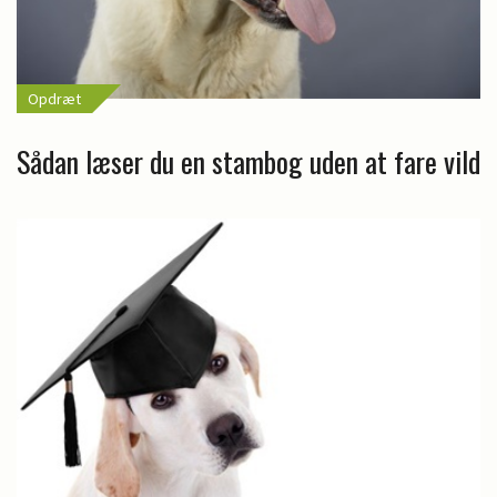
Opdræt
Sådan læser du en stambog uden at fare vild