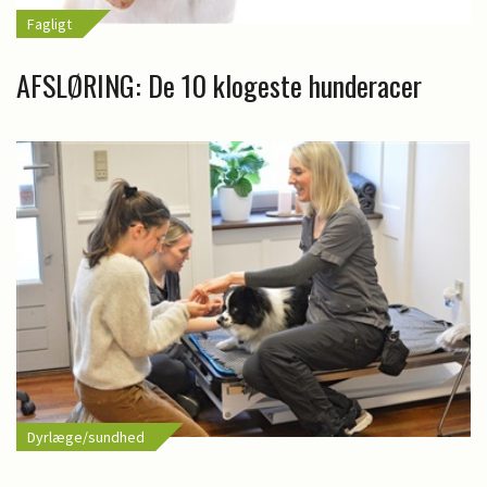
Fagligt
AFSLØRING: De 10 klogeste hunderacer
Dyrlæge/sundhed