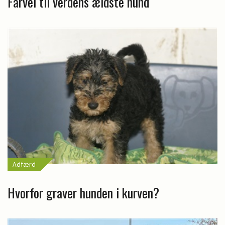
Farvel til verdens ældste hund
Adfærd
Hvorfor graver hunden i kurven?