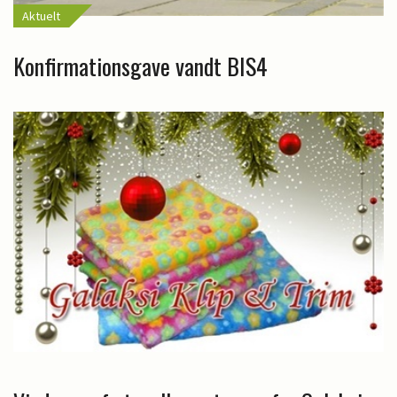
Aktuelt
Konfirmationsgave vandt BIS4