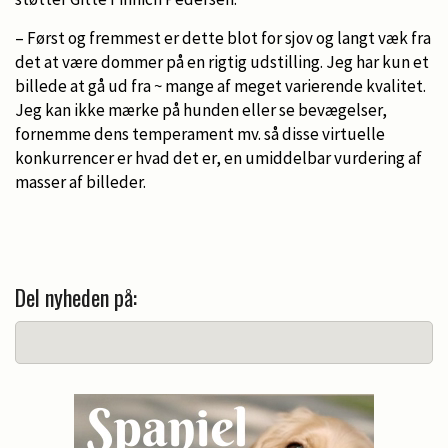
– Først og fremmest er dette blot for sjov og langt væk fra
det at være dommer på en rigtig udstilling. Jeg har kun et
billede at gå ud fra ~ mange af meget varierende kvalitet.
Jeg kan ikke mærke på hunden eller se bevægelser,
fornemme dens temperament mv. så disse virtuelle
konkurrencer er hvad det er, en umiddelbar vurdering af
masser af billeder.
Del nyheden på: