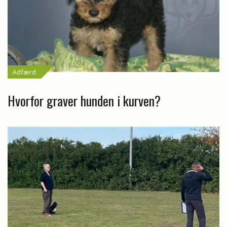
Adfærd
Hvorfor graver hunden i kurven?