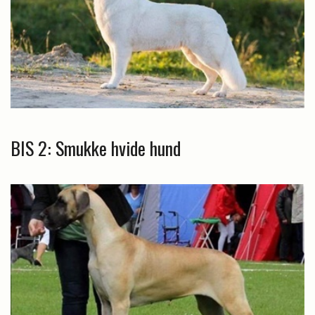
BIS 2: Smukke hvide hund