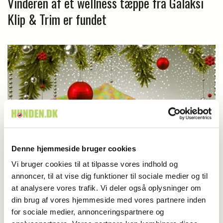
Vinderen af et wellness tæppe fra Galaksi
Klip & Trim er fundet
Denne hjemmeside bruger cookies
Vi bruger cookies til at tilpasse vores indhold og
annoncer, til at vise dig funktioner til sociale medier og til
Konkurrencer
at analysere vores trafik. Vi deler også oplysninger om
din brug af vores hjemmeside med vores partnere inden
Du kan stadig nå at deltage i vores
for sociale medier, annonceringspartnere og