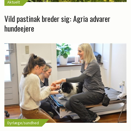
Aktuelt
Vild pastinak breder sig: Agria advarer
hundeejere
Dyrlæge/sundhed