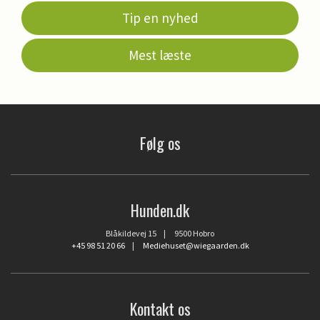
Tip en nyhed
Mest læste
Følg os
Hunden.dk
Blåkildevej 15 | 9500 Hobro
+45 98 51 20 66
|
Mediehuset@wiegaarden.dk
Kontakt os