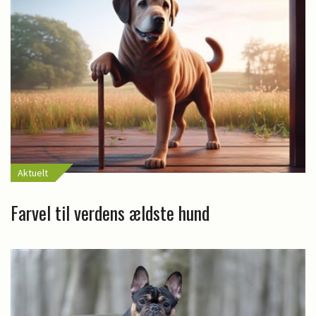
Aktuelt
Farvel til verdens ældste hund