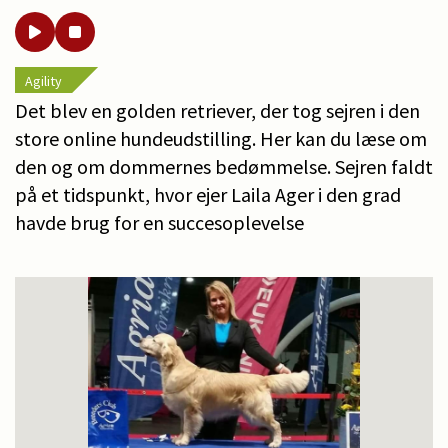
Agility
Det blev en golden retriever, der tog sejren i den
store online hundeudstilling. Her kan du læse om
den og om dommernes bedømmelse. Sejren faldt
på et tidspunkt, hvor ejer Laila Ager i den grad
havde brug for en succesoplevelse