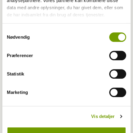
adventskonkurrence
analysepartnere. Vores partnere kan kombinere disse
data med andre oplysninger, du har givet dem, eller som
de har indsamlet fra din brug af deres tjenester.
Samtykkevalg
Nødvendig
Præferencer
Statistik
Marketing
Udstilling
Flot finale i Fredericia
Vis detaljer