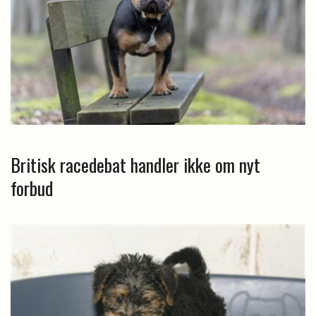
Britisk racedebat handler ikke om nyt
forbud