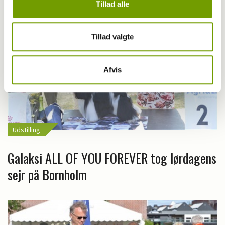
Tillad alle
Tillad valgte
Afvis
Udstilling
Galaksi ALL OF YOU FOREVER tog lørdagens
sejr på Bornholm