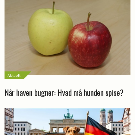
Aktuelt
Når haven bugner: Hvad må hunden spise?