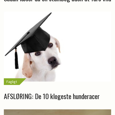
Fagligt
AFSLØRING: De 10 klogeste hunderacer