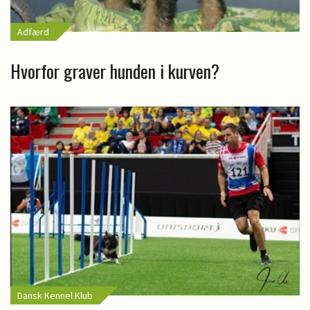
Adfærd
Hvorfor graver hunden i kurven?
Dansk Kennel Klub