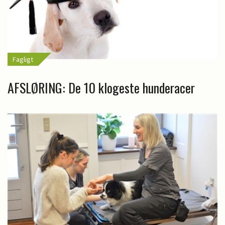
Fagligt
AFSLØRING: De 10 klogeste hunderacer