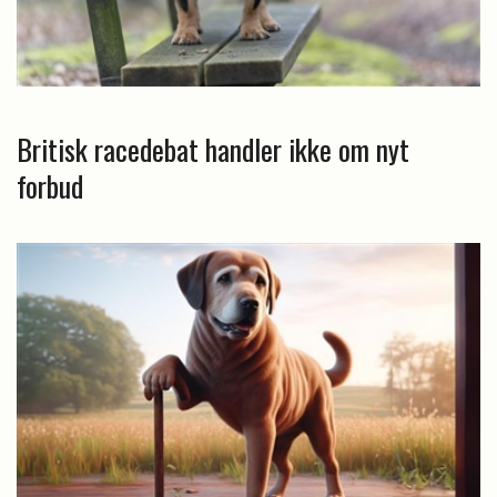
Britisk racedebat handler ikke om nyt
forbud