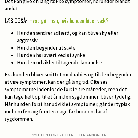
Det kan give en lang række symptomer, herunder blandt
andet:
LÆS OGSÅ:
Hvad gør man, hvis hunden løber væk?
Hunden ændrer adfærd, og kan blive sky eller
aggressiv
Hunden begynder at savle
Hunden har svært ved at synke
Hunden udvikler tiltagende lammelser
Fra hunden bliver smittet med rabies og til den begynder
at vise symptomer, kan der gå lang tid. Ofte ses
symptomerne indenfor de første tre måneder, men det
kan tage helt op til et år inden sygdommen bliver tydelig.
Når hunden først har udviklet symptomer, går der typisk
mellem fem og femten dage før hunden dør af
sygdommen.
NYHEDEN FORTSÆTTER EFTER ANNONCEN