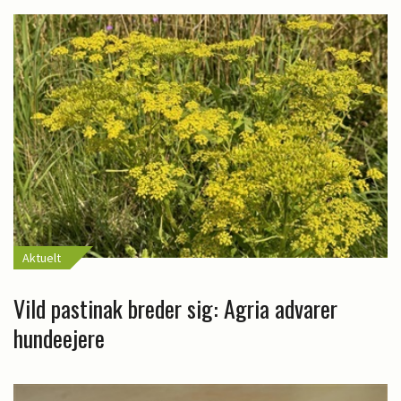
Aktuelt
Vild pastinak breder sig: Agria advarer
hundeejere