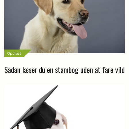
Opdræt
Sådan læser du en stambog uden at fare vild