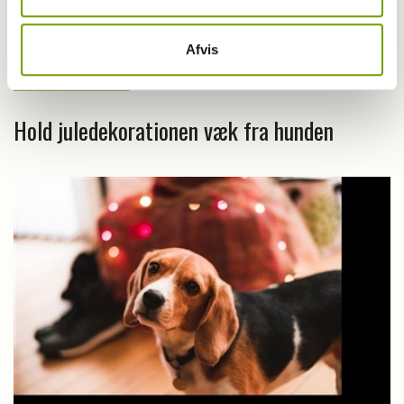
Afvis
Dyrlæge/sundhed
Hold juledekorationen væk fra hunden