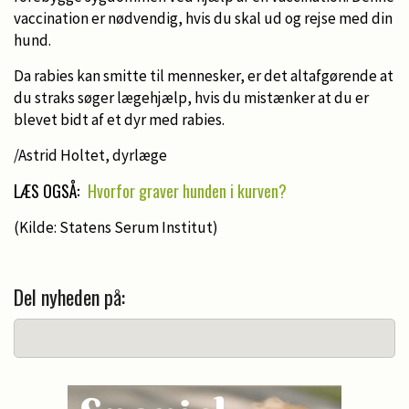
vaccination er nødvendig, hvis du skal ud og rejse med din
hund.
Da rabies kan smitte til mennesker, er det altafgørende at
du straks søger lægehjælp, hvis du mistænker at du er
blevet bidt af et dyr med rabies.
/Astrid Holtet, dyrlæge
LÆS OGSÅ:
Hvorfor graver hunden i kurven?
(Kilde: Statens Serum Institut)
Del nyheden på: