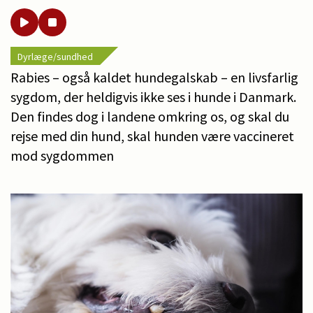
Dyrlæge/sundhed
Rabies – også kaldet hundegalskab – en livsfarlig
sygdom, der heldigvis ikke ses i hunde i Danmark.
Den findes dog i landene omkring os, og skal du
rejse med din hund, skal hunden være vaccineret
mod sygdommen