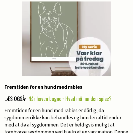
Fremtiden for en hund med rabies
LÆS OGSÅ:
Når haven bugner: Hvad må hunden spise?
Fremtiden for en hund med rabies er dårlig, da
sygdommen ikke kan behandles og hunden altid ender
med at dø af sygdommen. Det er heldigvis muligt at
forebygge sygdommen ved hjælp af en vaccination. Denne