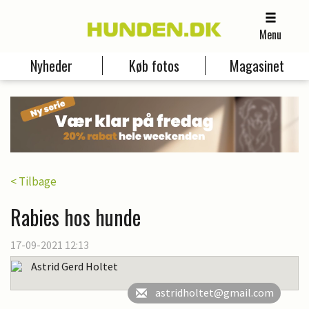
Menu
Nyheder
Køb fotos
Magasinet
< Tilbage
Rabies hos hunde
17-09-2021 12:13
Astrid Gerd Holtet
astridholtet@gmail.com