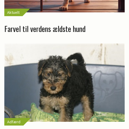
Aktuelt
Farvel til verdens ældste hund
Adfærd