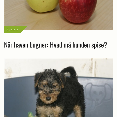
Aktuelt
Når haven bugner: Hvad må hunden spise?