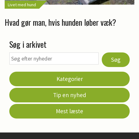
Livet med hund
Hvad gør man, hvis hunden løber væk?
Søg i arkivet
Søg
Kategorier
Tip en nyhed
Mest læste