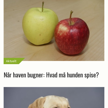
Aktuelt
Når haven bugner: Hvad må hunden spise?