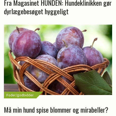
Fra Magasinet HUNDEN: Hundeklinikken gør
dyrlægebesøget hyggeligt
Foder/godbidder
Må min hund spise blommer og mirabeller?