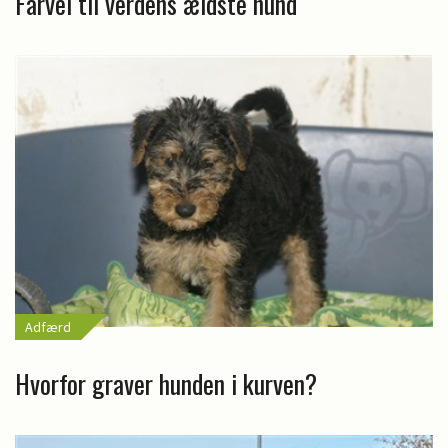
Farvel til verdens ældste hund
Adfærd
Hvorfor graver hunden i kurven?