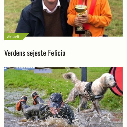
Aktuelt
Verdens sejeste Felicia