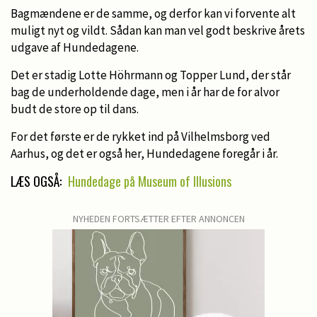
Bagmændene er de samme, og derfor kan vi forvente alt
muligt nyt og vildt. Sådan kan man vel godt beskrive årets
udgave af Hundedagene.
Det er stadig Lotte Höhrmann og Topper Lund, der står
bag de underholdende dage, men i år har de for alvor
budt de store op til dans.
For det første er de rykket ind på Vilhelmsborg ved
Aarhus, og det er også her, Hundedagene foregår i år.
LÆS OGSÅ:
Hundedage på Museum of Illusions
NYHEDEN FORTSÆTTER EFTER ANNONCEN