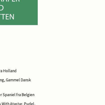
ra Holland
ling, Gammel Dansk
r Spaniel fra Belgien
s With Atastar, Pudel,