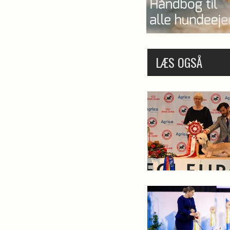
LÆS OGSÅ