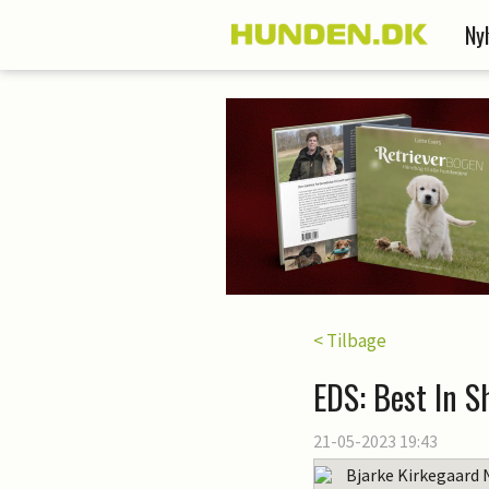
Ny
< Tilbage
EDS: Best In S
21-05-2023 19:43
Bjarke Kirkegaard 