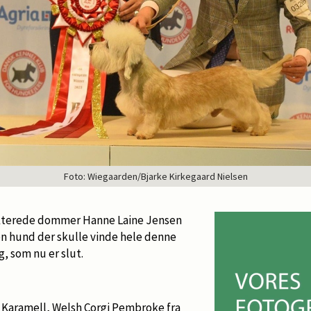
Foto: Wiegaarden/Bjarke Kirkegaard Nielsen
kterede dommer Hanne Laine Jensen
en hund der skulle vinde hele denne
g, som nu er slut.
s Karamell, Welsh Corgi Pembroke fra