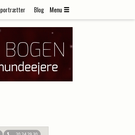
portrætter
Blog
Menu
20 24 29 30