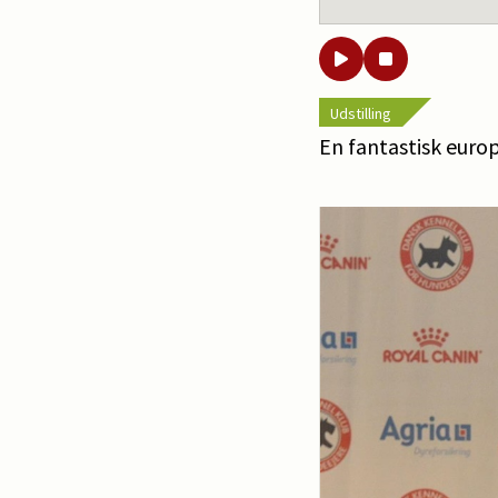
Udstilling
En fantastisk europa