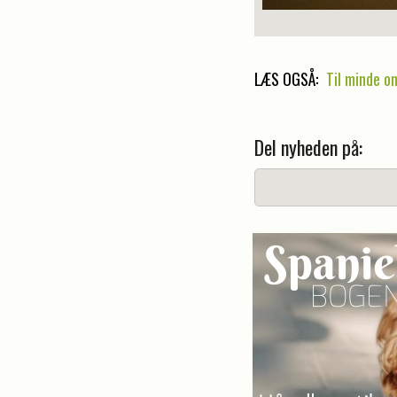
LÆS OGSÅ:
Til minde o
Del nyheden på: