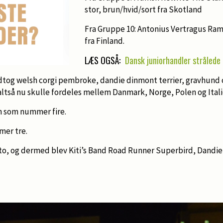
stor, brun/hvid/sort fra Skotland
Fra Gruppe 10: Antonius Vertragus Ra
fra Finland.
LÆS OGSÅ:
Dansk juniorhandler strålede 
tog welsh corgi pembroke, dandie dinmont terrier, gravhund 
ltså nu skulle fordeles mellem Danmark, Norge, Polen og Itali
 som nummer fire.
mer tre.
o, og dermed blev Kiti’s Band Road Runner Superbird, Dandie 