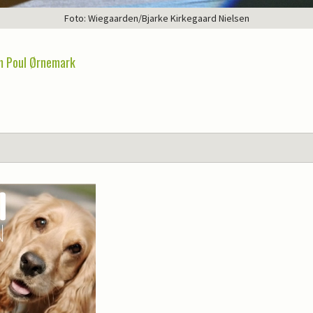
Foto: Wiegaarden/Bjarke Kirkegaard Nielsen
m Poul Ørnemark