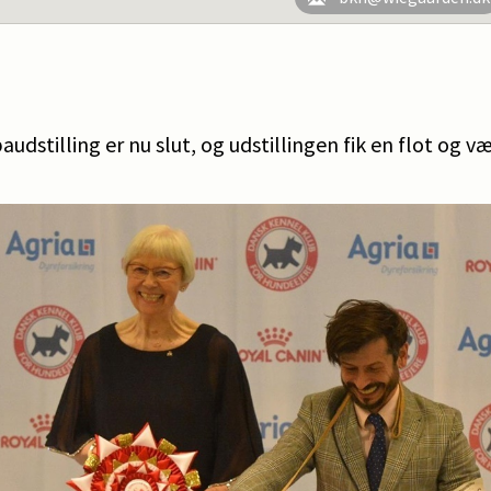
udstilling er nu slut, og udstillingen fik en flot og v