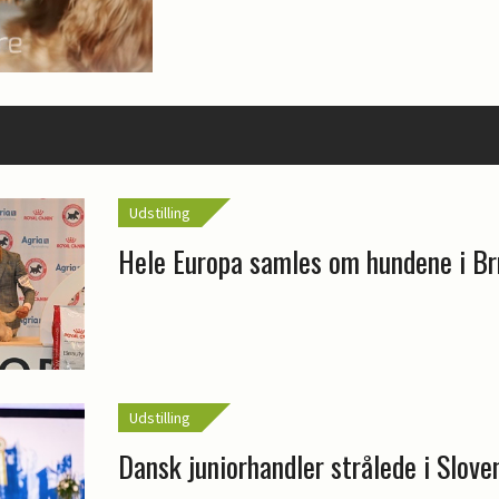
Udstilling
Hele Europa samles om hundene i Br
Udstilling
Dansk juniorhandler strålede i Slove