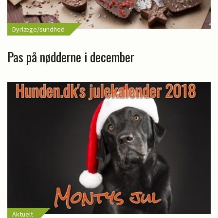
Dyrlæge/sundhed
Pas på nødderne i december
Aktuelt