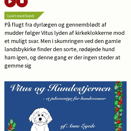
Livet med hund
På flugt fra dyrlægen og gennemblødt af
mudder følger Vitus lyden af kirkeklokkerne mod
et muligt svar. Men i skumringen ved den gamle
landsbykirke finder den sorte, rødøjede hund
ham igen, og denne gang er der ingen steder at
gemme sig