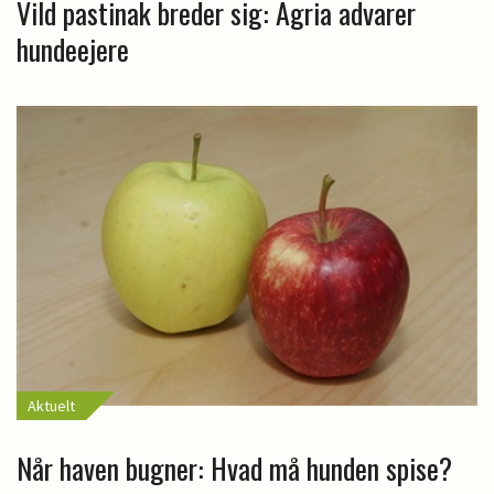
Vild pastinak breder sig: Agria advarer
hundeejere
Aktuelt
Når haven bugner: Hvad må hunden spise?