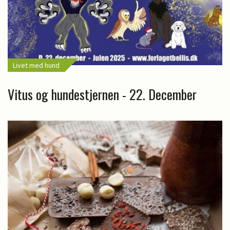
Livet med hund
Vitus og hundestjernen - 22. December