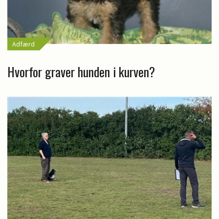
Adfærd
Hvorfor graver hunden i kurven?