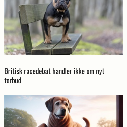
Britisk racedebat handler ikke om nyt
forbud