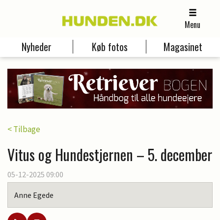
Menu
Nyheder
Køb fotos
Magasinet
< Tilbage
Vitus og Hundestjernen – 5. december
05-12-2025 09:00
Anne Egede