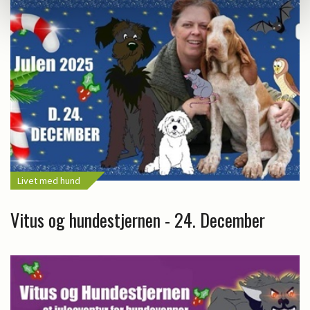
Livet med hund
Vitus og hundestjernen - 24. December