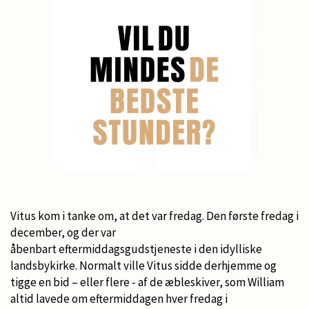
Vitus kom i tanke om, at det var fredag. Den første fredag i
december, og der var
åbenbart eftermiddagsgudstjeneste i den idylliske
landsbykirke. Normalt ville Vitus sidde derhjemme og
tigge en bid – eller flere - af de æbleskiver, som William
altid lavede om eftermiddagen hver fredag i