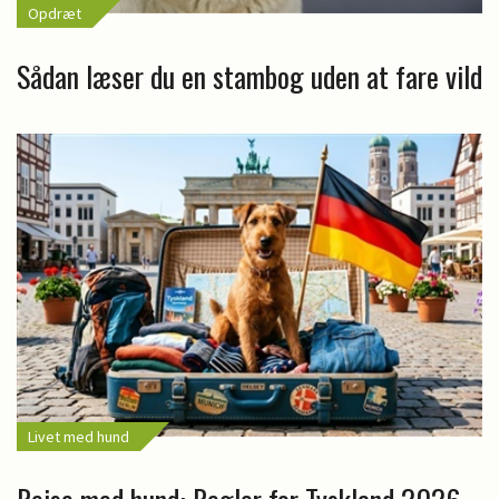
Opdræt
Sådan læser du en stambog uden at fare vild
Livet med hund