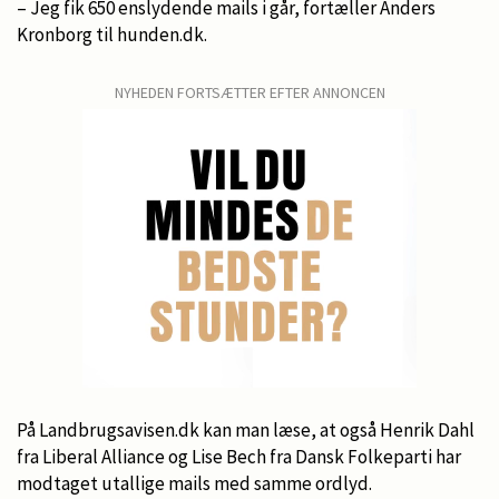
– Jeg fik 650 enslydende mails i går, fortæller Anders
Kronborg til hunden.dk.
NYHEDEN FORTSÆTTER EFTER ANNONCEN
På Landbrugsavisen.dk kan man læse, at også Henrik Dahl
fra Liberal Alliance og Lise Bech fra Dansk Folkeparti har
modtaget utallige mails med samme ordlyd.