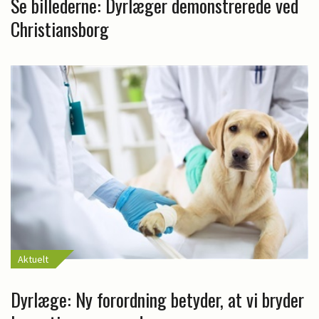
Se billederne: Dyrlæger demonstrerede ved
Christiansborg
Aktuelt
Dyrlæge: Ny forordning betyder, at vi bryder