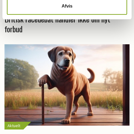
Afvis
Britisk racedebat handler ikke om nyt
forbud
Aktuelt