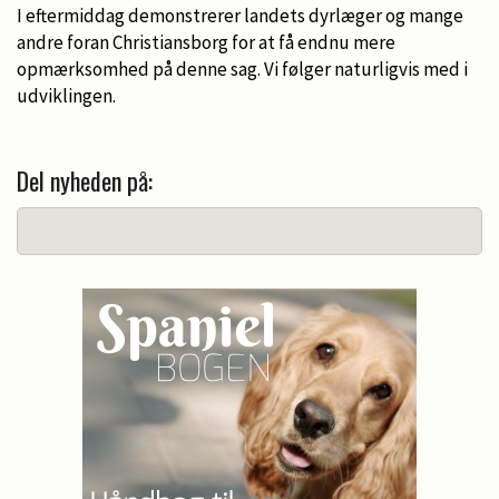
I eftermiddag demonstrerer landets dyrlæger og mange
andre foran Christiansborg for at få endnu mere
opmærksomhed på denne sag. Vi følger naturligvis med i
udviklingen.
Del nyheden på: