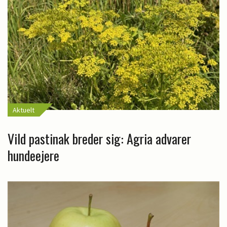
Aktuelt
Vild pastinak breder sig: Agria advarer
hundeejere