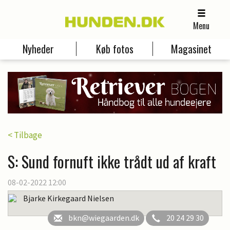
Menu
Nyheder
Køb fotos
Magasinet
< Tilbage
S: Sund fornuft ikke trådt ud af kraft
08-02-2022 12:00
Bjarke Kirkegaard Nielsen
bkn@wiegaarden.dk
20 24 29 30