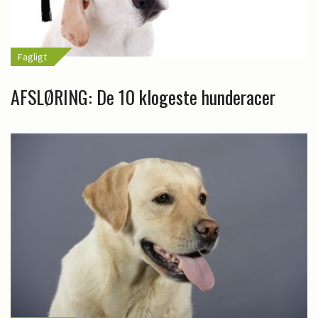
Fagligt
AFSLØRING: De 10 klogeste hunderacer