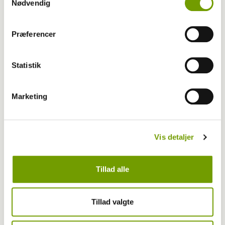
Nødvendig
Præferencer
MEST LÆSTE
Statistik
Marketing
Vis detaljer
Tillad alle
Tillad valgte