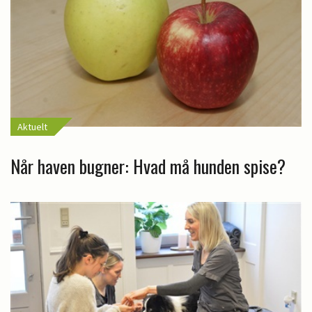
Aktuelt
Når haven bugner: Hvad må hunden spise?