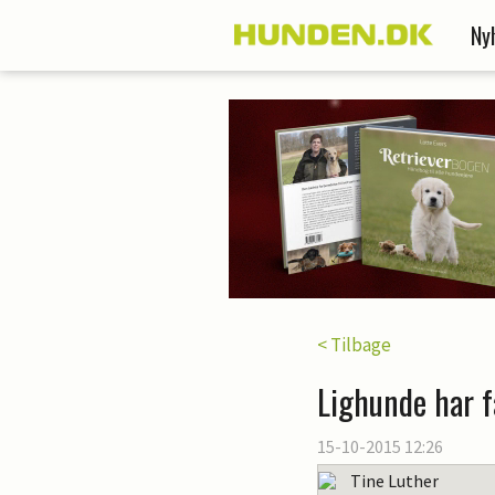
Ny
< Tilbage
Lighunde har f
15-10-2015 12:26
Tine Luther