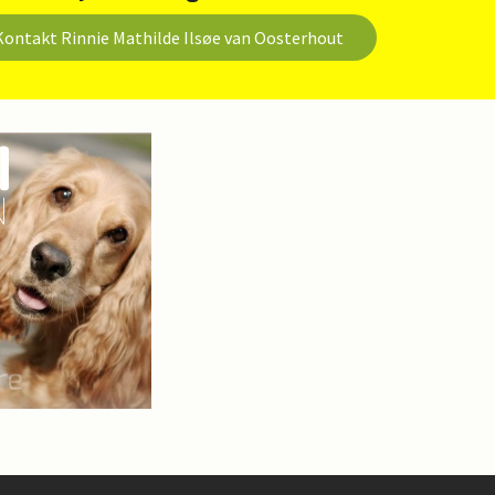
Kontakt Rinnie Mathilde Ilsøe van Oosterhout