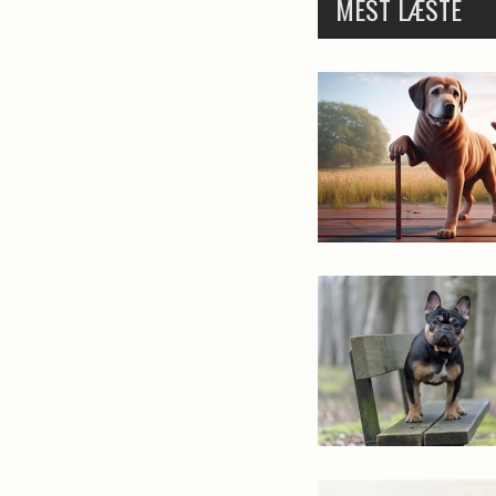
MEST LÆSTE