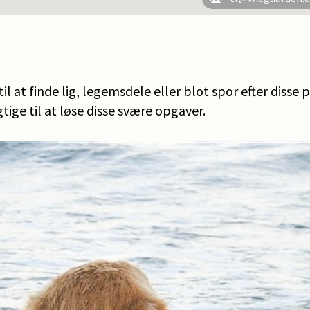
l at finde lig, legemsdele eller blot spor efter disse p
gtige til at løse disse svære opgaver.