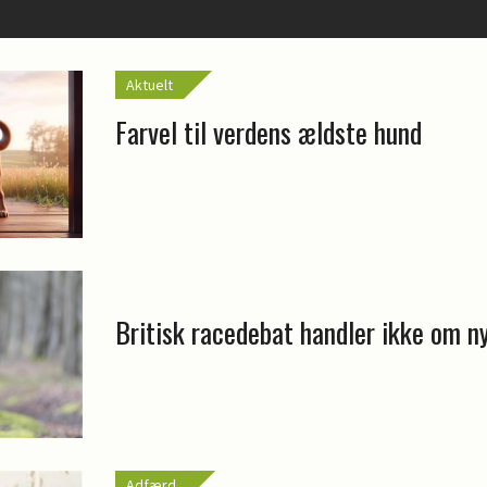
Aktuelt
Farvel til verdens ældste hund
Britisk racedebat handler ikke om n
Adfærd