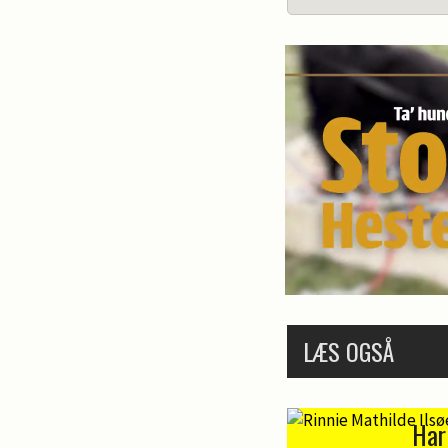
LÆS OGSÅ
Har