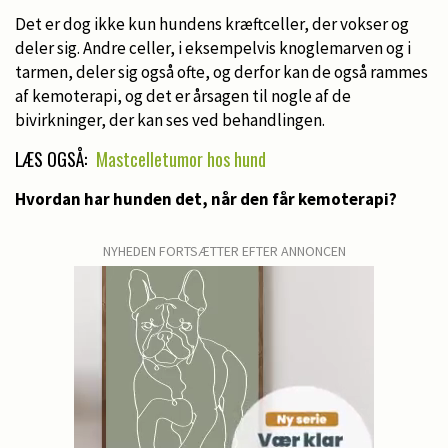
Det er dog ikke kun hundens kræftceller, der vokser og
deler sig. Andre celler, i eksempelvis knoglemarven og i
tarmen, deler sig også ofte, og derfor kan de også rammes
af kemoterapi, og det er årsagen til nogle af de
bivirkninger, der kan ses ved behandlingen.
LÆS OGSÅ:
Mastcelletumor hos hund
Hvordan har hunden det, når den får kemoterapi?
NYHEDEN FORTSÆTTER EFTER ANNONCEN