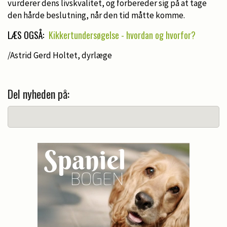
vurderer dens livskvalitet, og forbereder sig på at tage
den hårde beslutning, når den tid måtte komme.
LÆS OGSÅ:
Kikkertundersøgelse - hvordan og hvorfor?
/Astrid Gerd Holtet, dyrlæge
Del nyheden på: