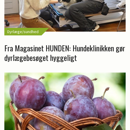
Dyrlæge/sundhed
Fra Magasinet HUNDEN: Hundeklinikken gør
dyrlægebesøget hyggeligt