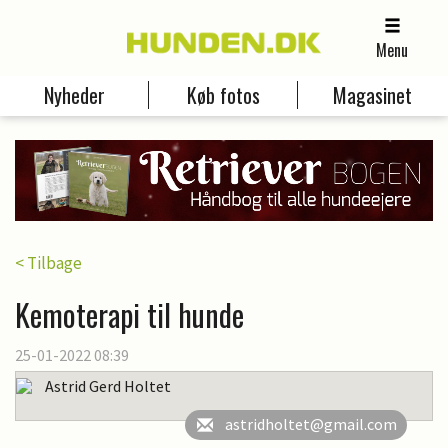
Menu
Nyheder
Køb fotos
Magasinet
< Tilbage
Kemoterapi til hunde
25-01-2022 08:39
Astrid Gerd Holtet
astridholtet@gmail.com