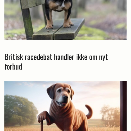
Britisk racedebat handler ikke om nyt
forbud