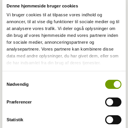
Denne hjemmeside bruger cookies
Vi bruger cookies til at tilpasse vores indhold og
annoncer, til at vise dig funktioner til sociale medier og til
at analysere vores trafik. Vi deler også oplysninger om
din brug af vores hjemmeside med vores partnere inden
for sociale medier, annonceringspartnere og
Aktuelt
analysepartnere. Vores partnere kan kombinere disse
Påkørt hund fandt hjem
data med andre oplysninger, du har givet dem, eller som
de har indsamlet fra din brug af deres tjenester.
Samtykkevalg
Nødvendig
Præferencer
Statistik