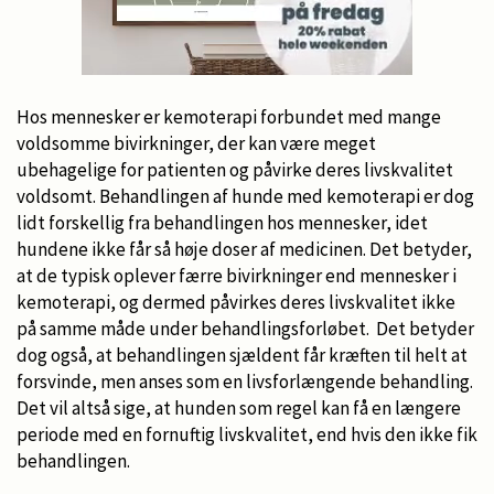
Hos mennesker er kemoterapi forbundet med mange
voldsomme bivirkninger, der kan være meget
ubehagelige for patienten og påvirke deres livskvalitet
voldsomt. Behandlingen af hunde med kemoterapi er dog
lidt forskellig fra behandlingen hos mennesker, idet
hundene ikke får så høje doser af medicinen. Det betyder,
at de typisk oplever færre bivirkninger end mennesker i
kemoterapi, og dermed påvirkes deres livskvalitet ikke
på samme måde under behandlingsforløbet. Det betyder
dog også, at behandlingen sjældent får kræften til helt at
forsvinde, men anses som en livsforlængende behandling.
Det vil altså sige, at hunden som regel kan få en længere
periode med en fornuftig livskvalitet, end hvis den ikke fik
behandlingen.