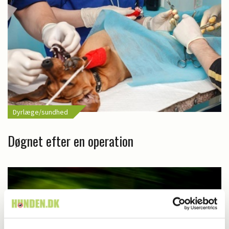
Dyrlæge/sundhed
Døgnet efter en operation