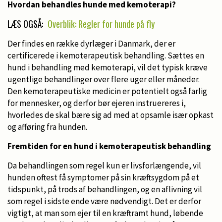
Hvordan behandles hunde med kemoterapi?
LÆS OGSÅ:
Overblik: Regler for hunde på fly
Der findes en række dyrlæger i Danmark, der er
certificerede i kemoterapeutisk behandling. Sættes en
hund i behandling med kemoterapi, vil det typisk kræve
ugentlige behandlinger over flere uger eller måneder.
Den kemoterapeutiske medicin er potentielt også farlig
for mennesker, og derfor bør ejeren instruereres i,
hvorledes de skal bære sig ad med at opsamle især opkast
og afføring fra hunden.
Fremtiden for en hund i kemoterapeutisk behandling
Da behandlingen som regel kun er livsforlængende, vil
hunden oftest få symptomer på sin kræftsygdom på et
tidspunkt, på trods af behandlingen, og en aflivning vil
som regel i sidste ende være nødvendigt. Det er derfor
vigtigt, at man som ejer til en kræftramt hund, løbende