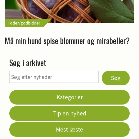
Foder/godbidder
Må min hund spise blommer og mirabeller?
Søg i arkivet
Søg
Kategorier
Tip en nyhed
Mest læste