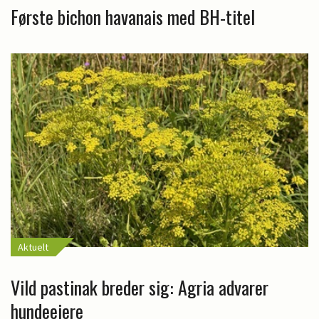
Første bichon havanais med BH-titel
Aktuelt
Vild pastinak breder sig: Agria advarer
hundeejere