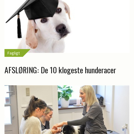
Fagligt
AFSLØRING: De 10 klogeste hunderacer