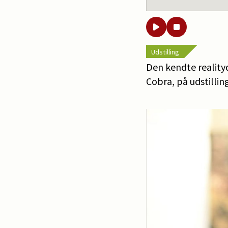
Udstilling
Den kendte reality
Cobra, på udstillin