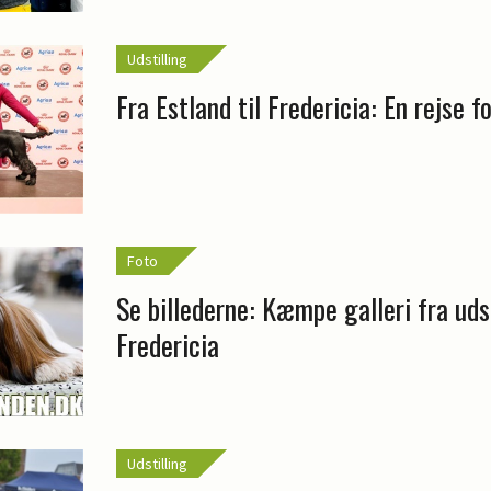
Udstilling
Fra Estland til Fredericia: En rejse fo
Foto
Se billederne: Kæmpe galleri fra udst
Fredericia
Udstilling