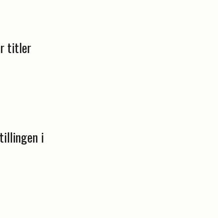
r titler
illingen i