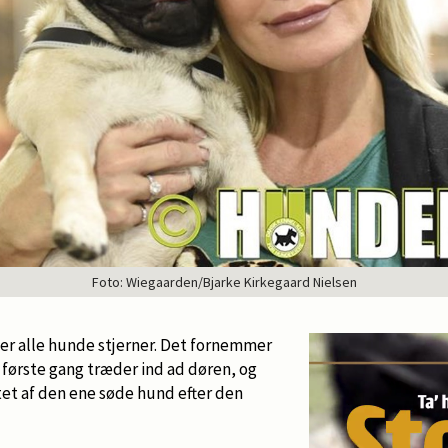
Foto: Wiegaarden/Bjarke Kirkegaard Nielsen
 er alle hunde stjerner. Det fornemmer
 første gang træder ind ad døren, og
rtet af den ene søde hund efter den