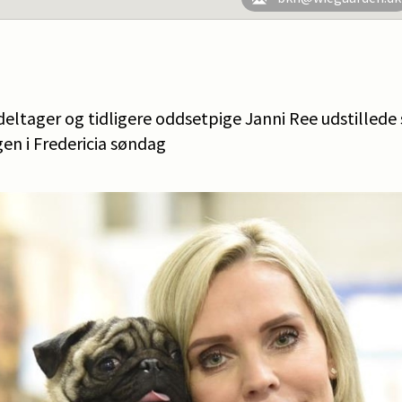
deltager og tidligere oddsetpige Janni Ree udstillede
gen i Fredericia søndag