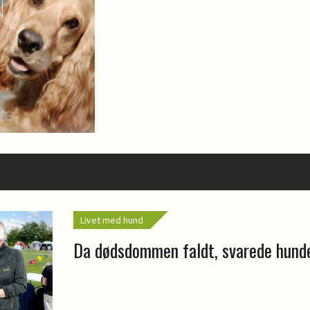
Livet med hund
Da dødsdommen faldt, svarede hund