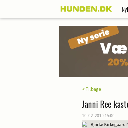
Ny
< Tilbage
Janni Ree kast
10-02-2019 15:00
Bjarke Kirkegaard 