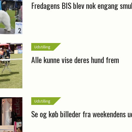
Fredagens BIS blev nok engang smu
Udstilling
Alle kunne vise deres hund frem
Udstilling
Se og køb billeder fra weekendens ud