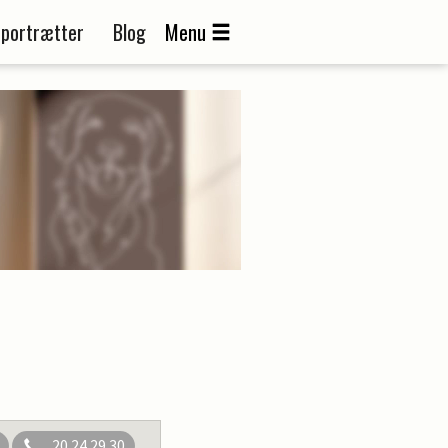
portrætter
Blog
Menu
20 24 29 30