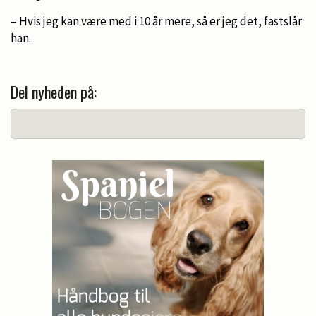
– Hvis jeg kan være med i 10 år mere, så er jeg det, fastslår
han.
Del nyheden på: