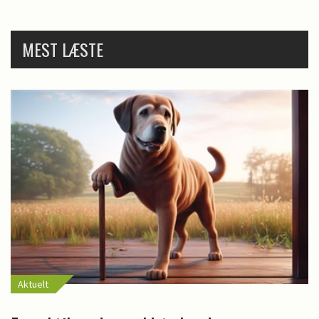
MEST LÆSTE
Aktuelt