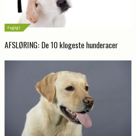
Fagligt
AFSLØRING: De 10 klogeste hunderacer