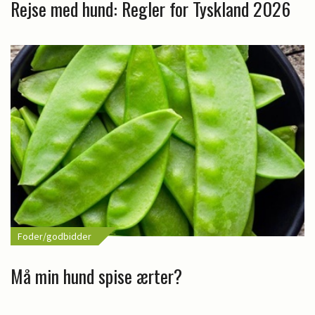
Rejse med hund: Regler for Tyskland 2026
Foder/godbidder
Må min hund spise ærter?