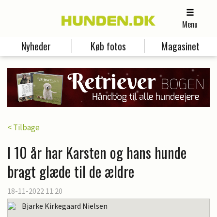
Menu
Nyheder
Køb fotos
Magasinet
< Tilbage
I 10 år har Karsten og hans hunde
bragt glæde til de ældre
18-11-2022 11:20
Bjarke Kirkegaard Nielsen