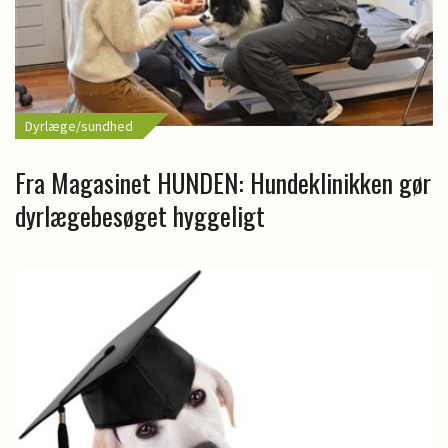
Dyrlæge/sundhed
Fra Magasinet HUNDEN: Hundeklinikken gør
dyrlægebesøget hyggeligt