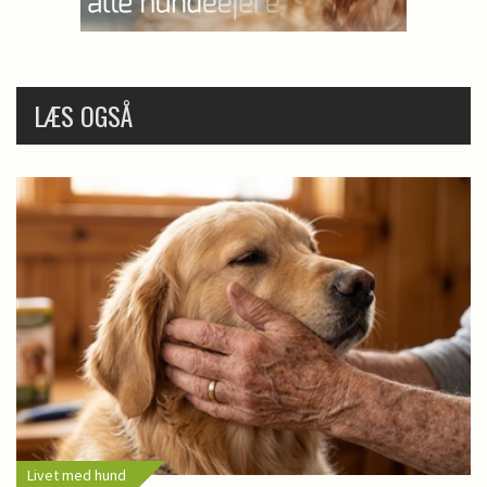
LÆS OGSÅ
Livet med hund