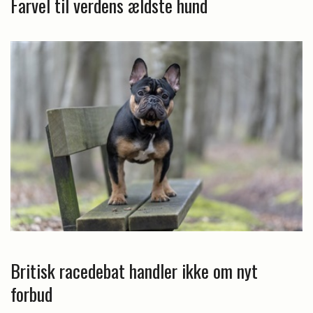
Farvel til verdens ældste hund
Britisk racedebat handler ikke om nyt
forbud