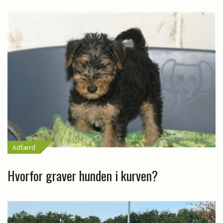
Adfærd
Hvorfor graver hunden i kurven?