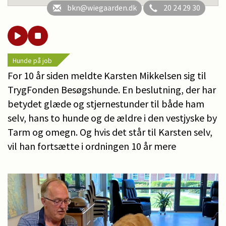
bkn@wiegaarden.dk
20 24 29 30
Hunde på job
For 10 år siden meldte Karsten Mikkelsen sig til
TrygFonden Besøgshunde. En beslutning, der har
betydet glæde og stjernestunder til både ham
selv, hans to hunde og de ældre i den vestjyske by
Tarm og omegn. Og hvis det står til Karsten selv,
vil han fortsætte i ordningen 10 år mere