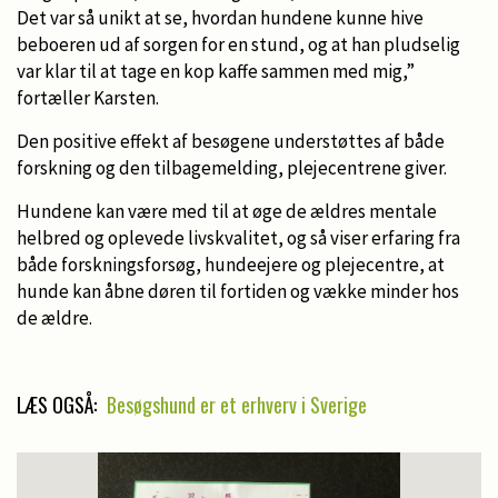
Det var så unikt at se, hvordan hundene kunne hive
beboeren ud af sorgen for en stund, og at han pludselig
var klar til at tage en kop kaffe sammen med mig,”
fortæller Karsten.
Den positive effekt af besøgene understøttes af både
forskning og den tilbagemelding, plejecentrene giver.
Hundene kan være med til at øge de ældres mentale
helbred og oplevede livskvalitet, og så viser erfaring fra
både forskningsforsøg, hundeejere og plejecentre, at
hunde kan åbne døren til fortiden og vække minder hos
de ældre.
LÆS OGSÅ:
Besøgshund er et erhverv i Sverige