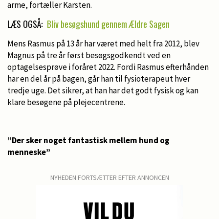
arme, fortæller Karsten.
LÆS OGSÅ:
Bliv besøgshund gennem Ældre Sagen
Mens Rasmus på 13 år har været med helt fra 2012, blev
Magnus på tre år først besøgsgodkendt ved en
optagelsesprøve i foråret 2022. Fordi Rasmus efterhånden
har en del år på bagen, går han til fysioterapeut hver
tredje uge. Det sikrer, at han har det godt fysisk og kan
klare besøgene på plejecentrene.
”Der sker noget fantastisk mellem hund og
menneske”
NYHEDEN FORTSÆTTER EFTER ANNONCEN