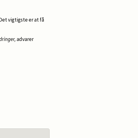
et vigtigste er at få
dringer,
advarer