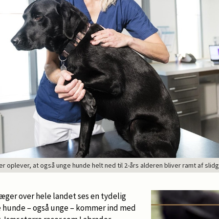
oplever, at også unge hunde helt ned til 2-års alderen bliver ramt af slid
læger over hele landet ses en tydelig
re hunde – også unge – kommer ind med