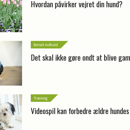
Hvordan påvirker vejret din hund?
Betalt indhold
Det skal ikke gøre ondt at blive ga
Træning
Videospil kan forbedre ældre hundes 