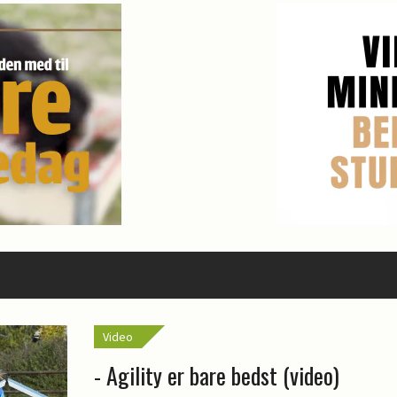
Video
- Agility er bare bedst (video)