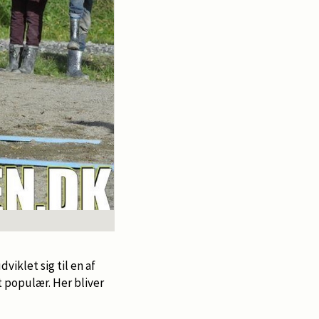
iklet sig til en af
 populær. Her bliver