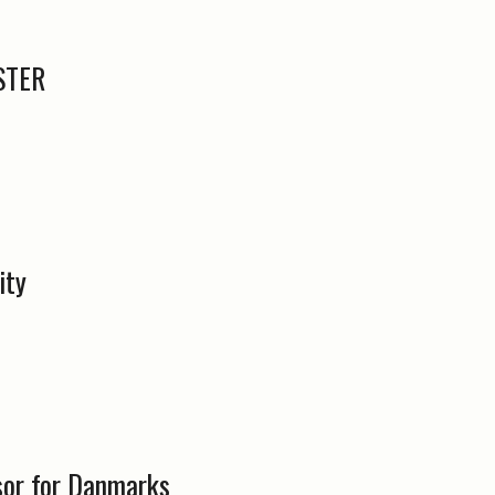
STER
ity
or for Danmarks