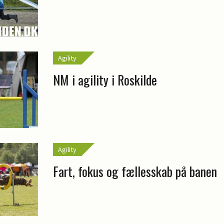
Agility
NM i agility i Roskilde
Agility
Fart, fokus og fællesskab på banen