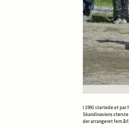
I 1991 startede et pa
Skandinaviens største
der arrangeret fem årl