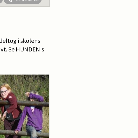
eltog i skolens
sjovt. Se HUNDEN's