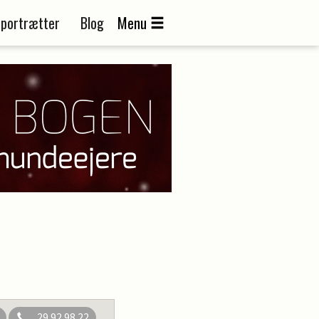
portrætter
Blog
Menu
29 92 98 22