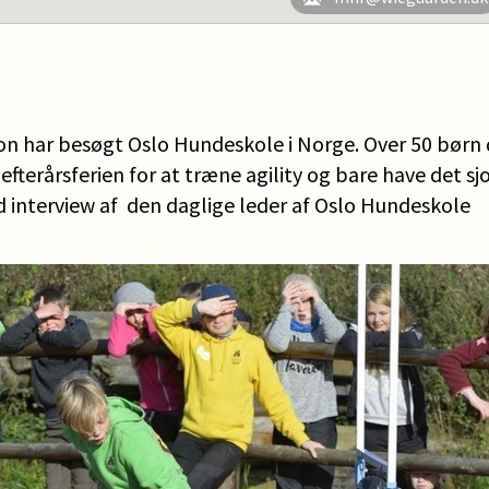
 har besøgt Oslo Hundeskole i Norge. Over 50 børn d
 efterårsferien for at træne agility og bare have det 
d interview af den daglige leder af Oslo Hundeskole