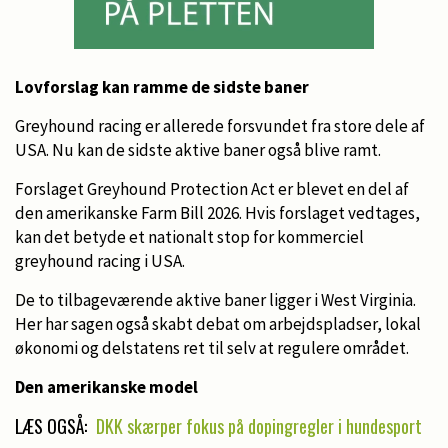
Lovforslag kan ramme de sidste baner
Greyhound racing er allerede forsvundet fra store dele af
USA. Nu kan de sidste aktive baner også blive ramt.
Forslaget Greyhound Protection Act er blevet en del af
den amerikanske Farm Bill 2026. Hvis forslaget vedtages,
kan det betyde et nationalt stop for kommerciel
greyhound racing i USA.
De to tilbageværende aktive baner ligger i West Virginia.
Her har sagen også skabt debat om arbejdspladser, lokal
økonomi og delstatens ret til selv at regulere området.
Den amerikanske model
LÆS OGSÅ:
DKK skærper fokus på dopingregler i hundesport