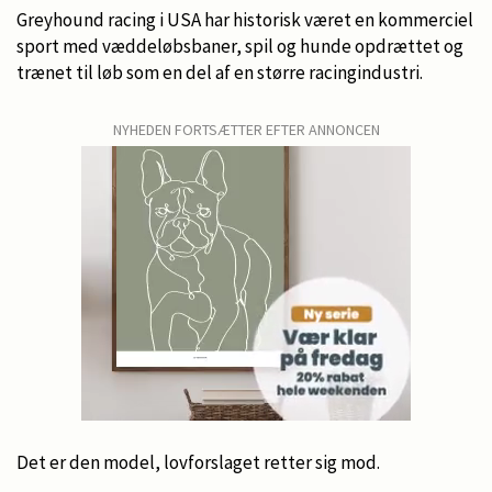
Greyhound racing i USA har historisk været en kommerciel
sport med væddeløbsbaner, spil og hunde opdrættet og
trænet til løb som en del af en større racingindustri.
NYHEDEN FORTSÆTTER EFTER ANNONCEN
Det er den model, lovforslaget retter sig mod.