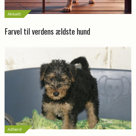
Aktuelt
Farvel til verdens ældste hund
Adfærd