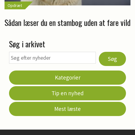
Opdræt
Sådan læser du en stambog uden at fare vild
Søg i arkivet
Søg
Kategorier
Tip en nyhed
Mest læste