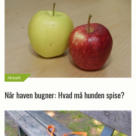
Aktuelt
Når haven bugner: Hvad må hunden spise?