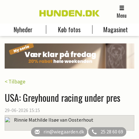
Menu
Nyheder
Køb fotos
Magasinet
< Tilbage
USA: Greyhound racing under pres
29-06-2026 15:15
Rinnie Mathilde Ilsøe van Oosterhout
rin@wiegaarden.dk
25 28 60 69