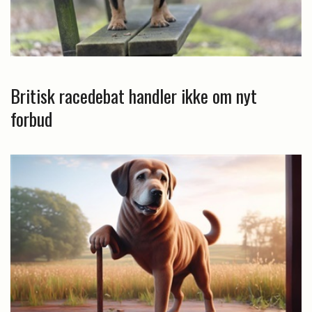
Britisk racedebat handler ikke om nyt
forbud