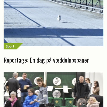
Sport
Reportage: En dag på væddeløbsbanen