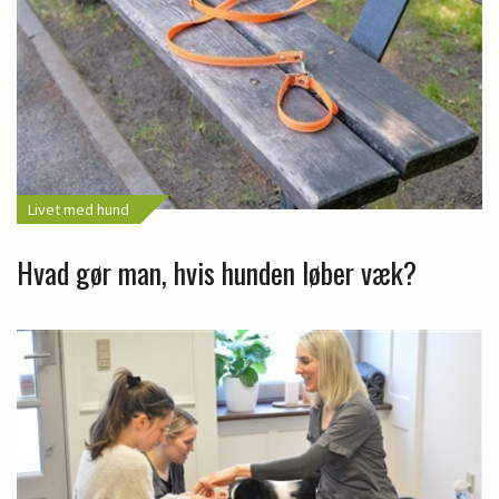
Livet med hund
Hvad gør man, hvis hunden løber væk?