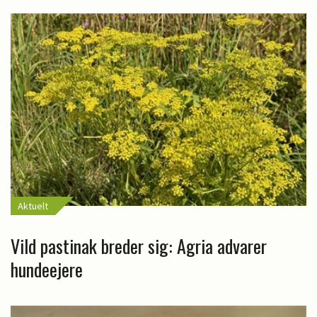
Aktuelt
Vild pastinak breder sig: Agria advarer
hundeejere