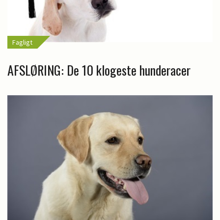
Fagligt
AFSLØRING: De 10 klogeste hunderacer