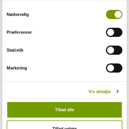
Samtykkevalg
Nødvendig
Præferencer
Statistik
MEST LÆSTE
Marketing
Vis detaljer
Tillad alle
Tillad valgte