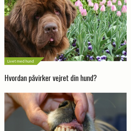
Livet med hund
Hvordan påvirker vejret din hund?