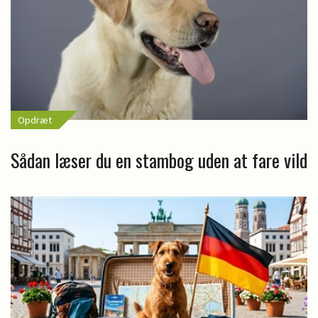
Opdræt
Sådan læser du en stambog uden at fare vild