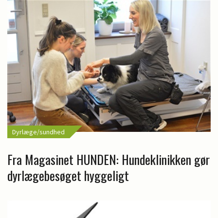
Dyrlæge/sundhed
Fra Magasinet HUNDEN: Hundeklinikken gør
dyrlægebesøget hyggeligt