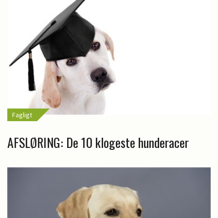
Fagligt
AFSLØRING: De 10 klogeste hunderacer