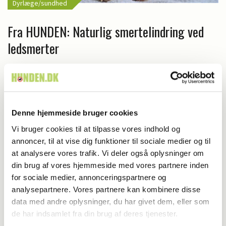
Dyrlæge/sundhed
Fra HUNDEN: Naturlig smertelindring ved
ledsmerter
Har du en nyhed eller god historie?
Kontakt Rinnie Mathilde Ilsøe van Oosterhout
Denne hjemmeside bruger cookies
Vi bruger cookies til at tilpasse vores indhold og
annoncer, til at vise dig funktioner til sociale medier og til
at analysere vores trafik. Vi deler også oplysninger om
din brug af vores hjemmeside med vores partnere inden
for sociale medier, annonceringspartnere og
analysepartnere. Vores partnere kan kombinere disse
data med andre oplysninger, du har givet dem, eller som
de har indsamlet fra din brug af deres tjenester.