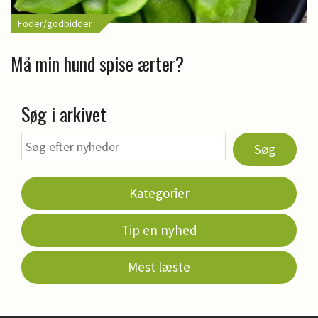
Foder/godbidder
Må min hund spise ærter?
Søg i arkivet
Søg
Kategorier
Tip en nyhed
Mest læste