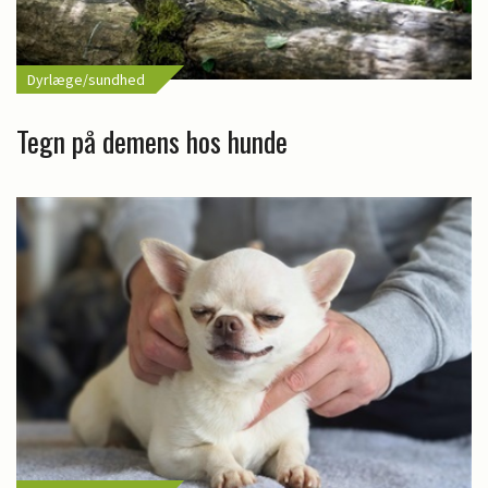
Dyrlæge/sundhed
Tegn på demens hos hunde