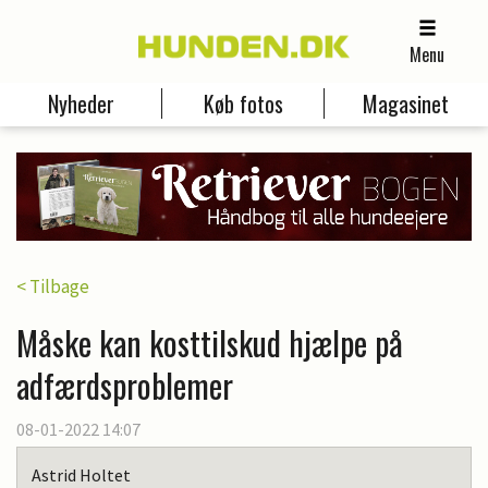
Menu
Nyheder
Køb fotos
Magasinet
< Tilbage
Måske kan kosttilskud hjælpe på
adfærdsproblemer
08-01-2022 14:07
Astrid Holtet