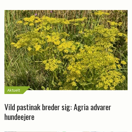
Aktuelt
Vild pastinak breder sig: Agria advarer
hundeejere