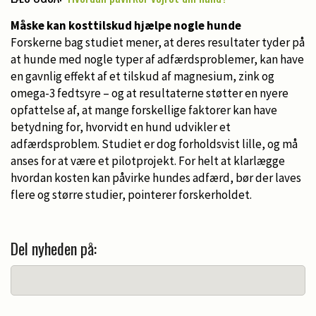
Måske kan kosttilskud hjælpe nogle hunde
Forskerne bag studiet mener, at deres resultater tyder på
at hunde med nogle typer af adfærdsproblemer, kan have
en gavnlig effekt af et tilskud af magnesium, zink og
omega-3 fedtsyre – og at resultaterne støtter en nyere
opfattelse af, at mange forskellige faktorer kan have
betydning for, hvorvidt en hund udvikler et
adfærdsproblem. Studiet er dog forholdsvist lille, og må
anses for at være et pilotprojekt. For helt at klarlægge
hvordan kosten kan påvirke hundes adfærd, bør der laves
flere og større studier, pointerer forskerholdet.
Del nyheden på: