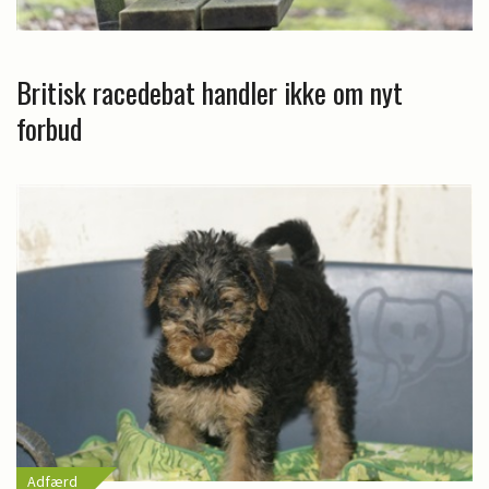
Britisk racedebat handler ikke om nyt
forbud
Adfærd