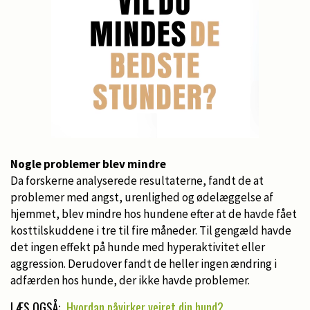
Nogle problemer blev mindre
Da forskerne analyserede resultaterne, fandt de at
problemer med angst, urenlighed og ødelæggelse af
hjemmet, blev mindre hos hundene efter at de havde fået
kosttilskuddene i tre til fire måneder. Til gengæld havde
det ingen effekt på hunde med hyperaktivitet eller
aggression. Derudover fandt de heller ingen ændring i
adfærden hos hunde, der ikke havde problemer.
LÆS OGSÅ:
Hvordan påvirker vejret din hund?