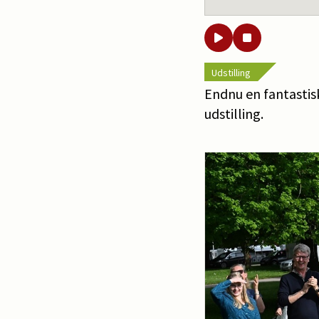
Udstilling
Endnu en fantastisk
udstilling.