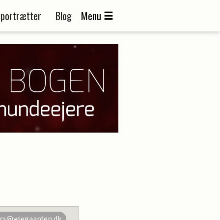
portrætter
Blog
Menu
cs@wiegaarden.dk