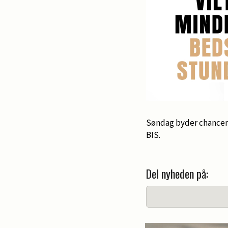
Søndag byder chancen s
BIS.
Del nyheden på: