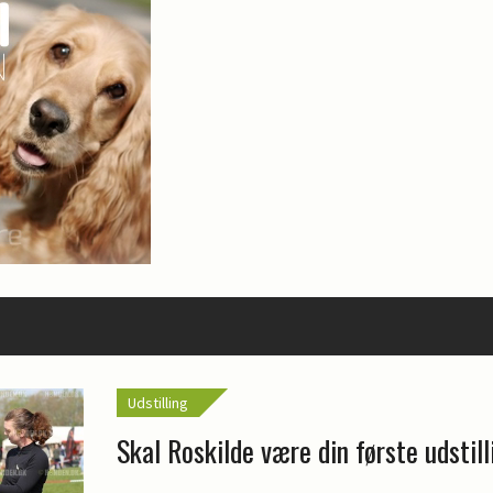
Udstilling
Skal Roskilde være din første udstil