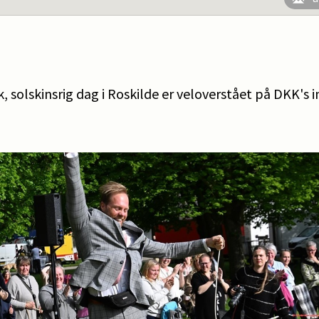
, solskinsrig dag i Roskilde er veloverstået på DKK's 