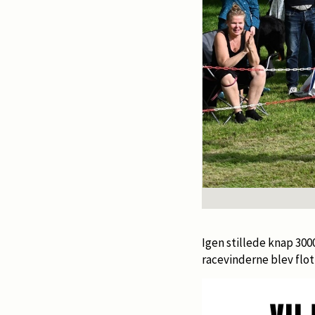
Igen stillede knap 3000
racevinderne blev flot