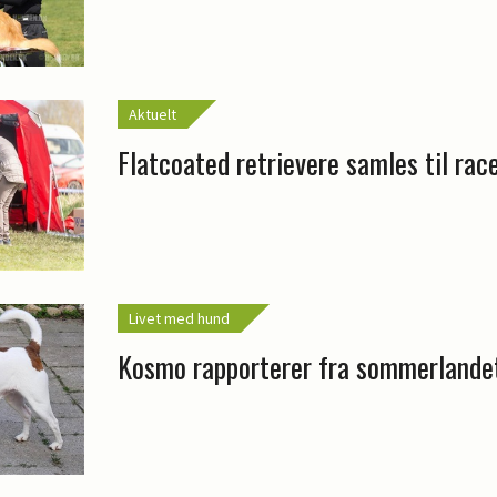
Aktuelt
Flatcoated retrievere samles til ra
Livet med hund
Kosmo rapporterer fra sommerlande