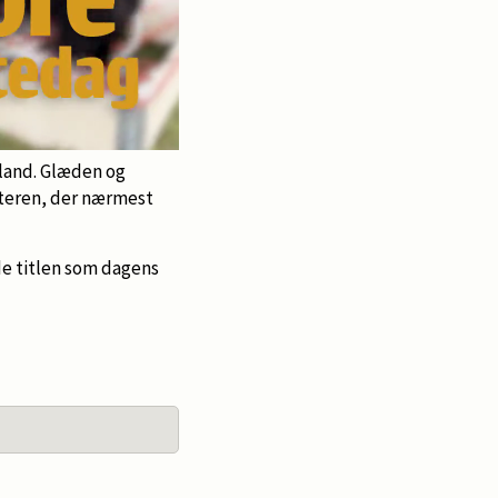
lland. Glæden og
gteren, der nærmest
nde titlen som dagens