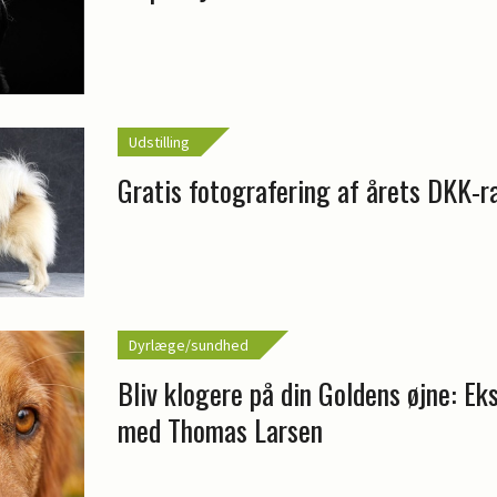
Udstilling
Gratis fotografering af årets DKK-r
Dyrlæge/sundhed
Bliv klogere på din Goldens øjne: Ek
med Thomas Larsen