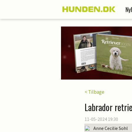
Ny
< Tilbage
Labrador retri
11-05-2024 19:30
Anne Cecilie Sohl