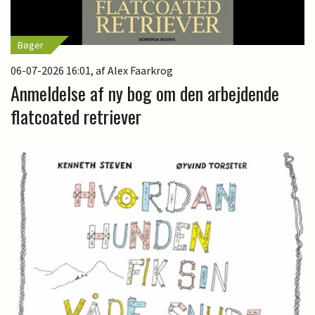
Bøger
06-07-2026 16:01
, af Alex Faarkrog
Anmeldelse af ny bog om den arbejdende
flatcoated retriever