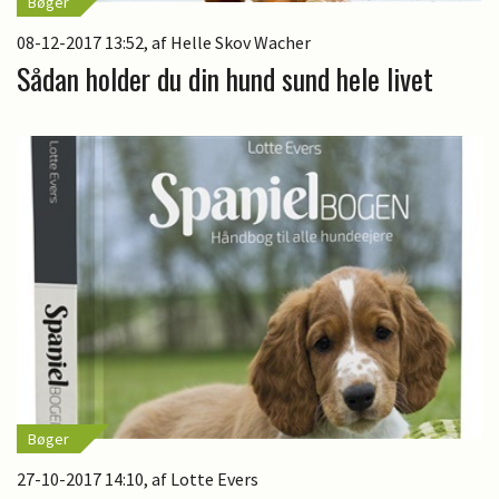
Bøger
08-12-2017 13:52
, af Helle Skov Wacher
Sådan holder du din hund sund hele livet
Bøger
27-10-2017 14:10
, af Lotte Evers