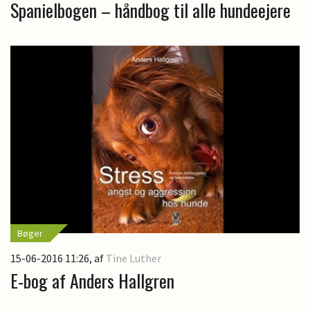
Spanielbogen – håndbog til alle hundeejere
Bøger
15-06-2016 11:26
, af
Tine Luther
E-bog af Anders Hallgren