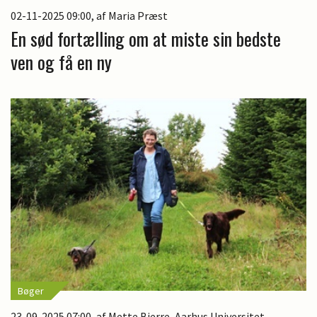
02-11-2025 09:00
, af Maria Præst
En sød fortælling om at miste sin bedste
ven og få en ny
Bøger
23-09-2025 07:00
, af Mette Bjerre, Aarhus Universitet