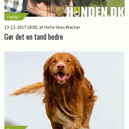
Fagligt
13-12-2017 18:00
, af Helle Skov Wacher
Gør det en tand bedre