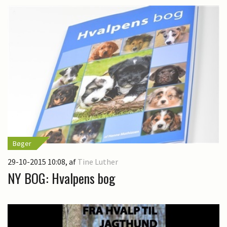
Bøger
29-10-2015 10:08
, af
Tine Luther
NY BOG: Hvalpens bog