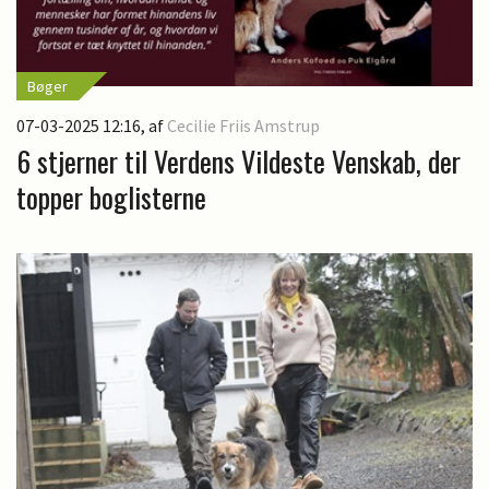
Bøger
07-03-2025 12:16
, af
Cecilie Friis Amstrup
6 stjerner til Verdens Vildeste Venskab, der
topper boglisterne