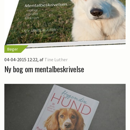
Bøger
04-04-2015 12:22
, af
Tine Luther
Ny bog om mentalbeskrivelse