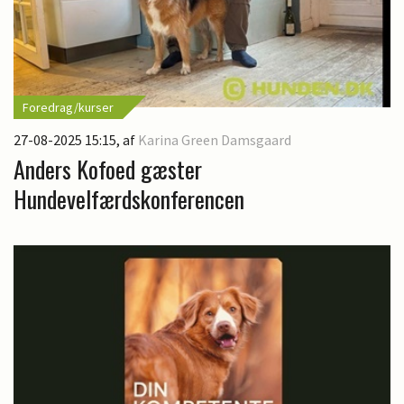
Foredrag/kurser
27-08-2025 15:15
, af
Karina Green Damsgaard
Anders Kofoed gæster
Hundevelfærdskonferencen