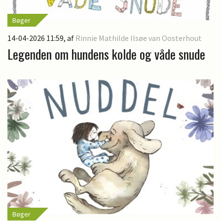
Bøger
14-04-2026 11:59
, af
Rinnie Mathilde Ilsøe van Oosterhout
Legenden om hundens kolde og våde snude
Bøger