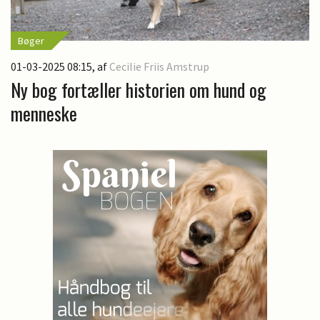
Bøger
01-03-2025 08:15
, af
Cecilie Friis Amstrup
Ny bog fortæller historien om hund og
menneske