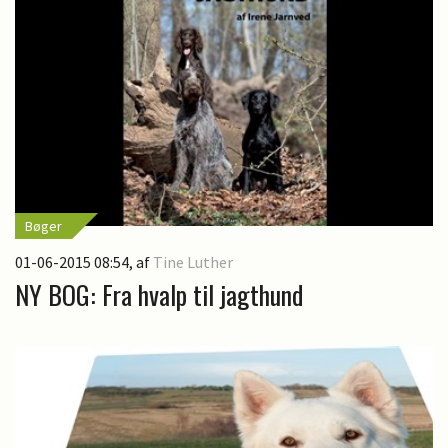
Bøger
01-06-2015 08:54
, af
Tine Luther
NY BOG: Fra hvalp til jagthund