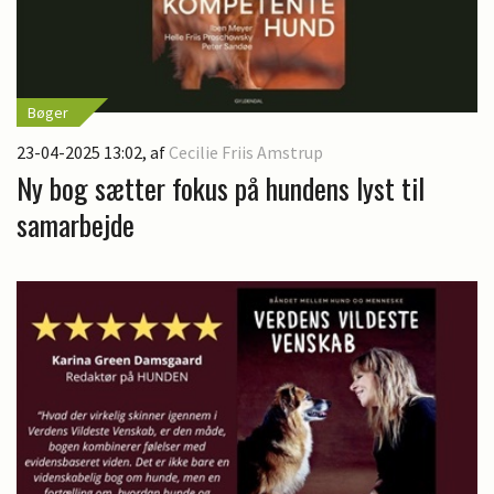
Bøger
23-04-2025 13:02
, af
Cecilie Friis Amstrup
Ny bog sætter fokus på hundens lyst til
samarbejde