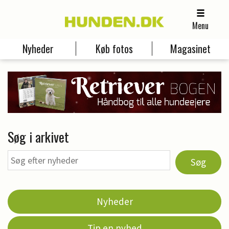
Menu
Nyheder
Køb fotos
Magasinet
Søg i arkivet
Søg
Nyheder
Tip en nyhed