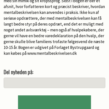
med sin mimik og sit kropssprog. Sidst i bogen er der et
afsnit, hvor forfatteren kort og præcist beskriver, hvordan
mentalbeskrivelsen kan anvendes i praksis. Ikke kun af
seriøse opdrættere, der med mentalbeskrivelsen kan få
langt bedre styr på deres opdræt, end det er muligt med
noget andet avlsværktøj – men også af hvalpekøbere, der
gerne vil have en bedre varedeklaration på den hvalp, der
gerne skulle blive familiens trofaste følgesvend de næste
10-15 år. Bogen er udgivet på Forlaget Bystrupgaard og
kan købes på www.mentalbeskrivelsen.dk
Del nyheden på: