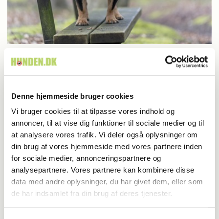
Britisk racedebat handler ikke om nyt
forbud
Denne hjemmeside bruger cookies
Vi bruger cookies til at tilpasse vores indhold og
annoncer, til at vise dig funktioner til sociale medier og til
at analysere vores trafik. Vi deler også oplysninger om
din brug af vores hjemmeside med vores partnere inden
for sociale medier, annonceringspartnere og
analysepartnere. Vores partnere kan kombinere disse
data med andre oplysninger, du har givet dem, eller som
de har indsamlet fra din brug af deres tjenester.