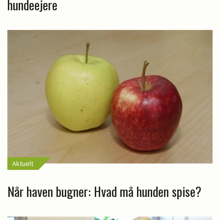
hundeejere
Aktuelt
Når haven bugner: Hvad må hunden spise?