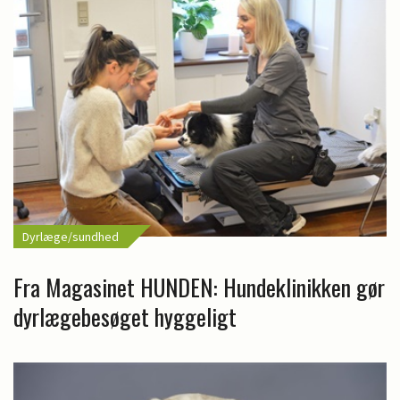
Dyrlæge/sundhed
Fra Magasinet HUNDEN: Hundeklinikken gør
dyrlægebesøget hyggeligt