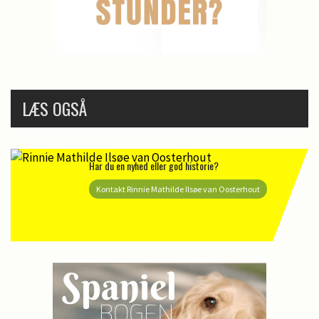
LÆS OGSÅ
Har du en nyhed eller god historie?
Kontakt Rinnie Mathilde Ilsøe van Oosterhout