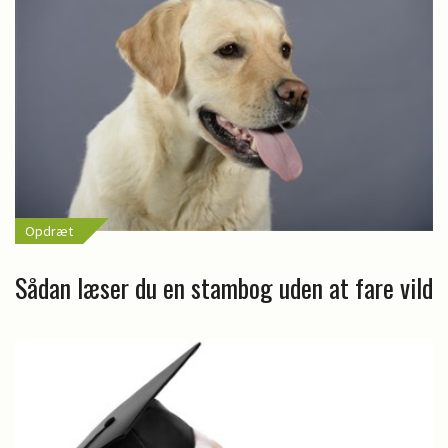
Opdræt
Sådan læser du en stambog uden at fare vild