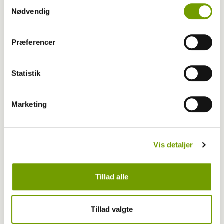
Samtykkevalg
Nødvendig
Adfærd
Præferencer
Hvorfor graver hunden i kurven?
Statistik
Marketing
Vis detaljer
Tillad alle
Tillad valgte
Livet med hund