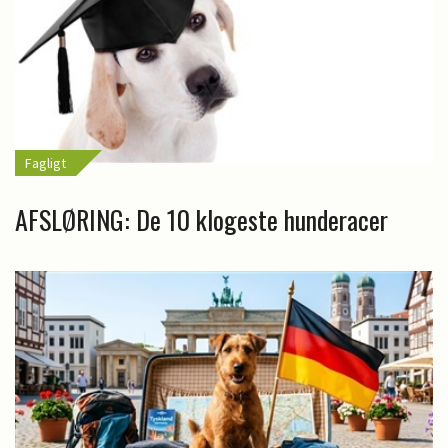
Fagligt
AFSLØRING: De 10 klogeste hunderacer