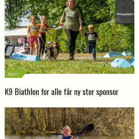
Sport
K9 Biathlon for alle får ny stor sponsor