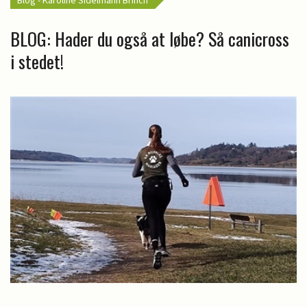
Blog - Karoline Sidelmann Brinch
BLOG: Hader du også at løbe? Så canicross
i stedet!