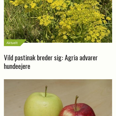
Aktuelt
Vild pastinak breder sig: Agria advarer
hundeejere