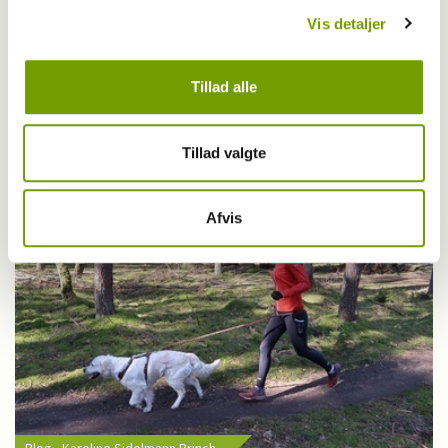
Vis detaljer
Sport
Tillad alle
Kom med til DM i Canicross
Tillad valgte
Afvis