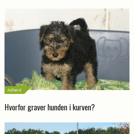
Adfærd
Hvorfor graver hunden i kurven?