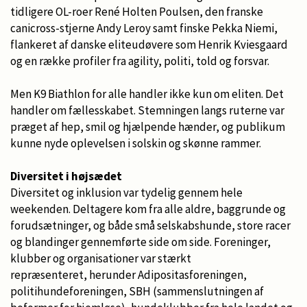
tidligere OL-roer René Holten Poulsen, den franske
canicross-stjerne Andy Leroy samt finske Pekka Niemi,
flankeret af danske eliteudøvere som Henrik Kviesgaard
og en række profiler fra agility, politi, told og forsvar.
Men K9 Biathlon for alle handler ikke kun om eliten. Det
handler om fællesskabet. Stemningen langs ruterne var
præget af hep, smil og hjælpende hænder, og publikum
kunne nyde oplevelsen i solskin og skønne rammer.
Diversitet i højsædet
Diversitet og inklusion var tydelig gennem hele
weekenden. Deltagere kom fra alle aldre, baggrunde og
forudsætninger, og både små selskabshunde, store racer
og blandinger gennemførte side om side. Foreninger,
klubber og organisationer var stærkt
repræsenteret, herunder Adipositasforeningen,
politihundeforeningen, SBH (sammenslutningen af