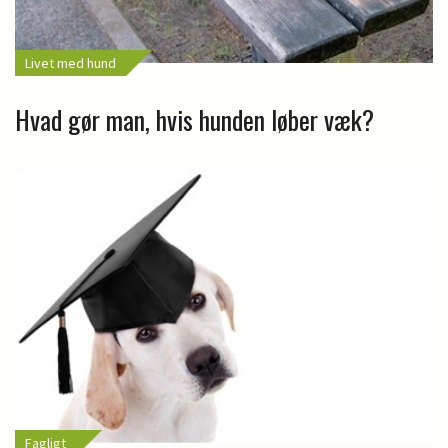
Livet med hund
Hvad gør man, hvis hunden løber væk?
Fagligt