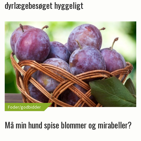
dyrlægebesøget hyggeligt
Foder/godbidder
Må min hund spise blommer og mirabeller?