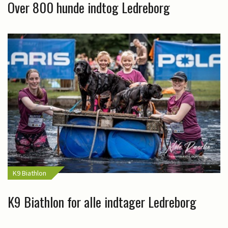
Over 800 hunde indtog Ledreborg
K9 Biathlon
K9 Biathlon for alle indtager Ledreborg