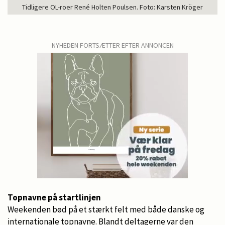
Tidligere OL-roer René Holten Poulsen. Foto: Karsten Kröger
NYHEDEN FORTSÆTTER EFTER ANNONCEN
Topnavne på startlinjen
Weekenden bød på et stærkt felt med både danske og
internationale topnavne. Blandt deltagerne var den