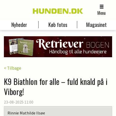
Menu
Nyheder
Køb fotos
Magasinet
< Tilbage
K9 Biathlon for alle – fuld knald på i
Viborg!
23-08-2025 11:00
Rinnie Mathilde Ilsøe