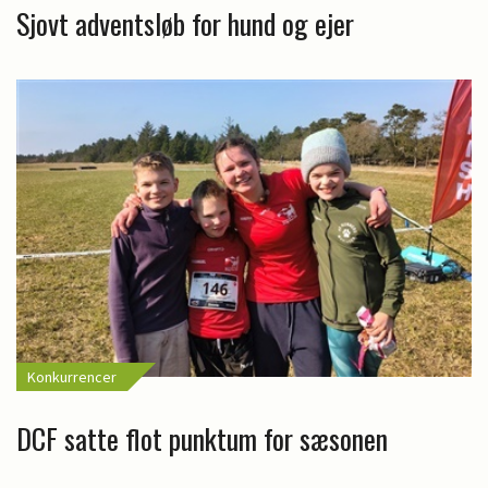
Sjovt adventsløb for hund og ejer
Konkurrencer
DCF satte flot punktum for sæsonen