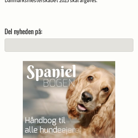
Danmarksmesterskabet 2025 skal afgøres.
Del nyheden på: