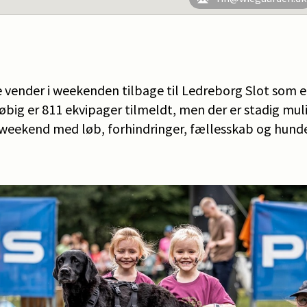
le vender i weekenden tilbage til Ledreborg Slot som 
løbig er 811 ekvipager tilmeldt, men der er stadig mul
eekend med løb, forhindringer, fællesskab og hunde 