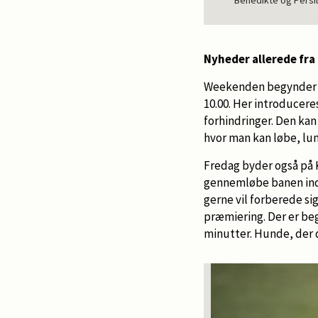
Benedikte og Persil
Nyheder allerede fra
Weekenden begynder f
10.00. Her introducere
forhindringer. Den ka
hvor man kan løbe, lunt
Fredag byder også på 
gennemløbe banen ind
gerne vil forberede si
præmiering. Der er be
minutter. Hunde, der 