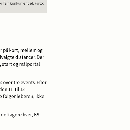
r fair konkurrence). Foto:
er på kort, mellem og
valgte distancer. Der
 start og målportal
 over tre events. Efter
n 11. til 13.
e følger løberen, ikke
deltagere hver, K9