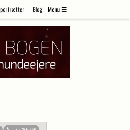
portrætter
Blog
Menu
25 28 60 69