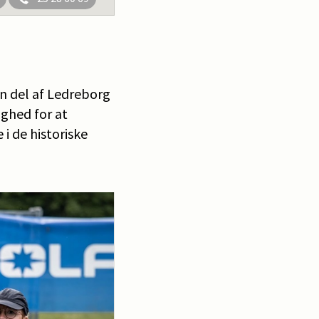
en del af Ledreborg
ighed for at
i de historiske