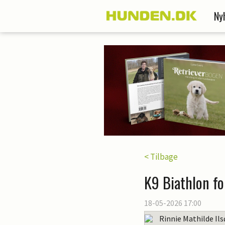
Ny
< Tilbage
K9 Biathlon fo
18-05-2026 17:00
Rinnie Mathilde Il