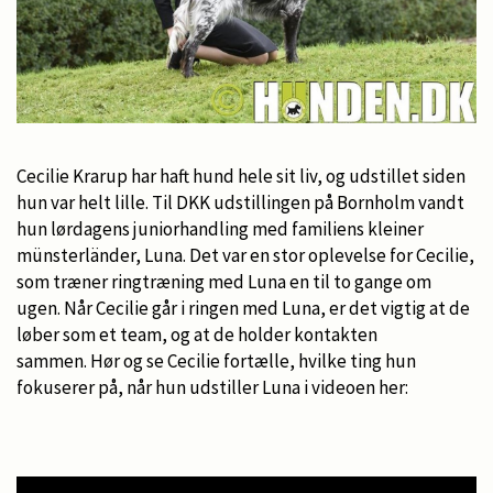
Cecilie Krarup har haft hund hele sit liv, og udstillet siden
hun var helt lille. Til DKK udstillingen på Bornholm vandt
hun lørdagens juniorhandling med familiens kleiner
münsterländer, Luna. Det var en stor oplevelse for Cecilie,
som træner ringtræning med Luna en til to gange om
ugen. Når Cecilie går i ringen med Luna, er det vigtig at de
løber som et team, og at de holder kontakten
sammen. Hør og se Cecilie fortælle, hvilke ting hun
fokuserer på, når hun udstiller Luna i videoen her: