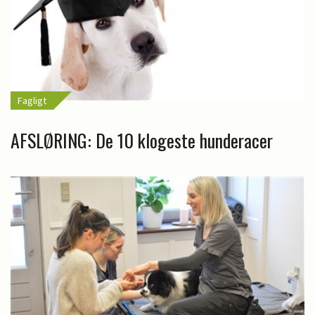
Fagligt
AFSLØRING: De 10 klogeste hunderacer