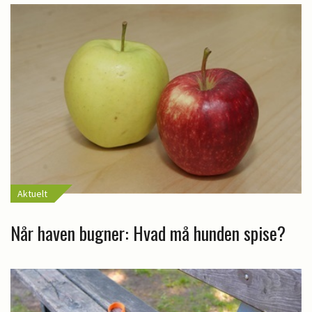
Aktuelt
Når haven bugner: Hvad må hunden spise?