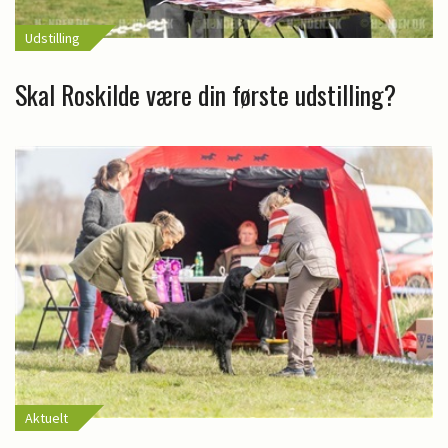
Udstilling
Skal Roskilde være din første udstilling?
Aktuelt