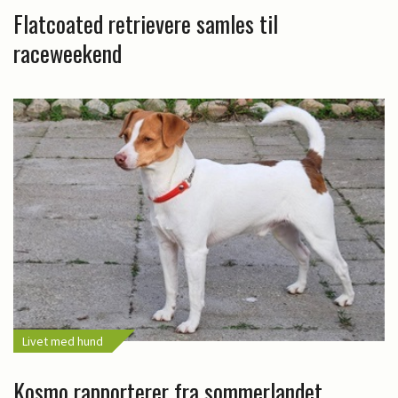
Flatcoated retrievere samles til
raceweekend
Livet med hund
Kosmo rapporterer fra sommerlandet