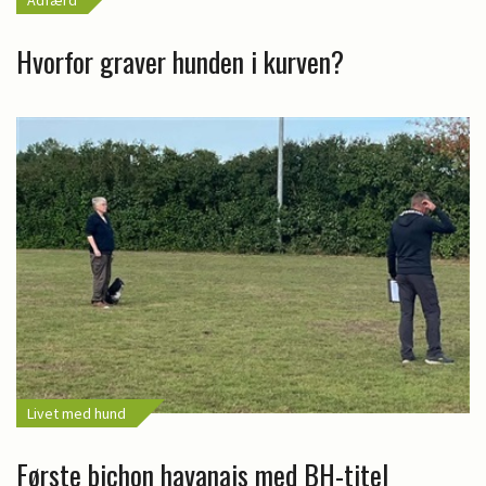
Adfærd
Hvorfor graver hunden i kurven?
Livet med hund
Første bichon havanais med BH-titel