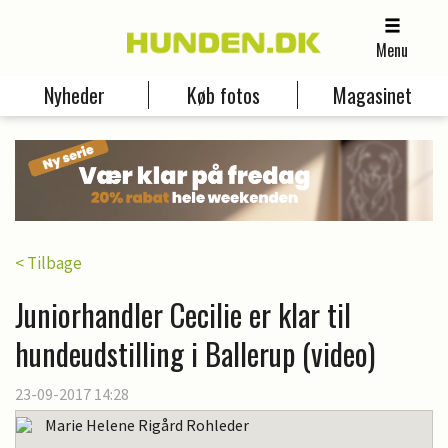
Menu
Nyheder
Køb fotos
Magasinet
< Tilbage
Juniorhandler Cecilie er klar til
hundeudstilling i Ballerup (video)
23-09-2017 14:28
Marie Helene Rigård Rohleder