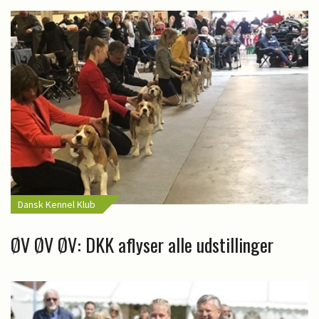
Dansk Kennel Klub
ØV ØV ØV: DKK aflyser alle udstillinger