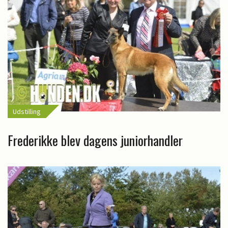
Udstilling
Frederikke blev dagens juniorhandler