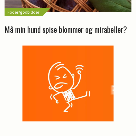
Foder/godbidder
Må min hund spise blommer og mirabeller?