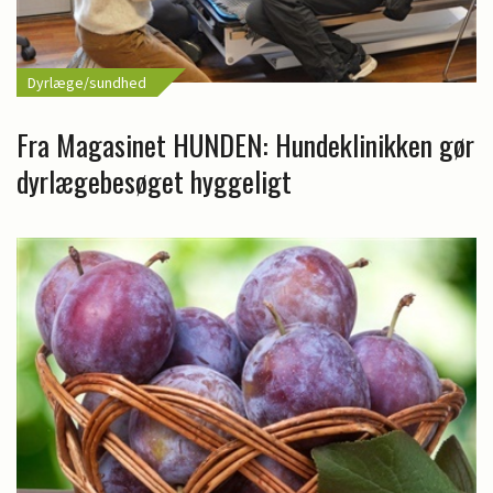
Dyrlæge/sundhed
Fra Magasinet HUNDEN: Hundeklinikken gør
dyrlægebesøget hyggeligt