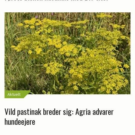
Aktuelt
Vild pastinak breder sig: Agria advarer
hundeejere