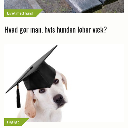
Livet med hund
Hvad gør man, hvis hunden løber væk?
Fagligt