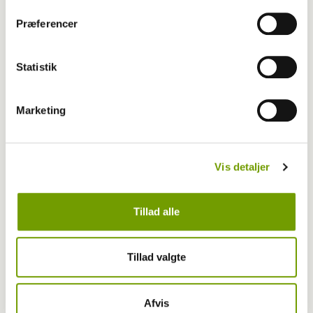
Odense
Præferencer
Statistik
Marketing
Vis detaljer
Tillad alle
Aktuelt
Tillad valgte
Seks gode råd fra Christian Hembo
Afvis