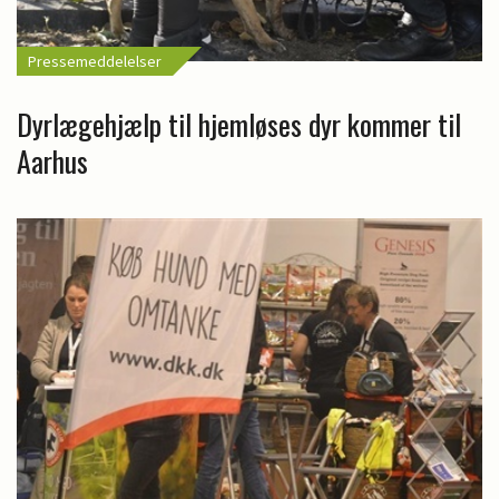
Pressemeddelelser
Dyrlægehjælp til hjemløses dyr kommer til
Aarhus