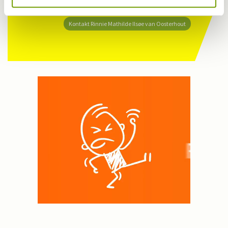
Har du en nyhed eller god historie?
Kontakt Rinnie Mathilde Ilsøe van Oosterhout