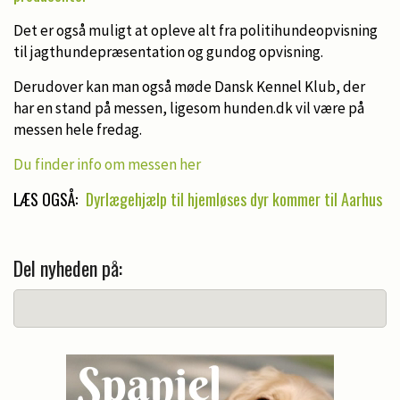
Det er også muligt at opleve alt fra politihundeopvisning
til jagthundepræsentation og gundog opvisning.
Derudover kan man også møde Dansk Kennel Klub, der
har en stand på messen, ligesom hunden.dk vil være på
messen hele fredag.
Du finder info om messen her
LÆS OGSÅ:
Dyrlægehjælp til hjemløses dyr kommer til Aarhus
Del nyheden på: