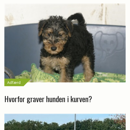
Adfærd
Hvorfor graver hunden i kurven?