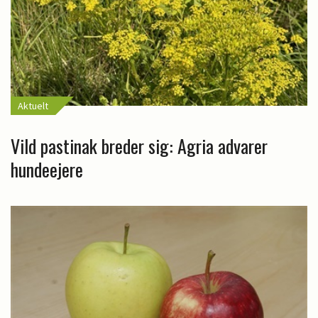
Aktuelt
Vild pastinak breder sig: Agria advarer
hundeejere