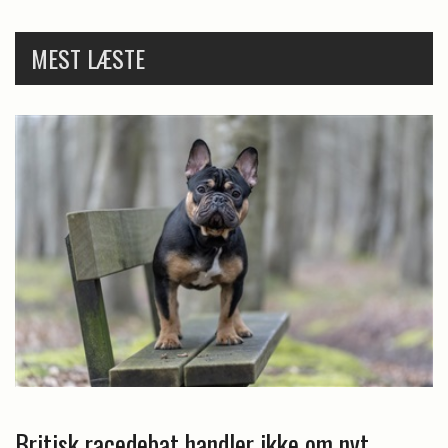
MEST LÆSTE
Britisk racedebat handler ikke om nyt