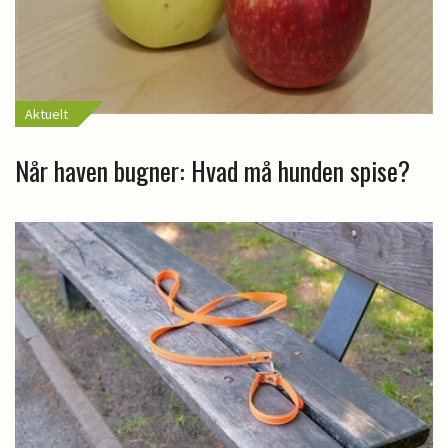
Aktuelt
Når haven bugner: Hvad må hunden spise?