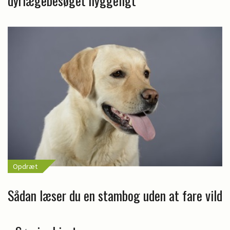
dyrlægebesøget hyggeligt
Opdræt
Sådan læser du en stambog uden at fare vild