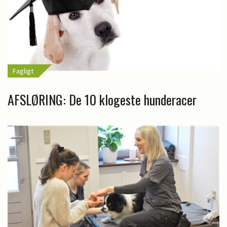
Fagligt
AFSLØRING: De 10 klogeste hunderacer