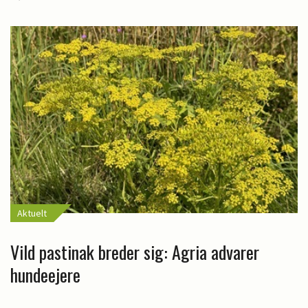
Aktuelt
Vild pastinak breder sig: Agria advarer
hundeejere