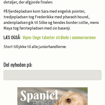
detaljer, der afgjorde finalen.
På fjerdepladsen kom Sara med engelsk pointer,
tredjepladsen tog Frederikke med pharaoh hound,
andenpladsen gik til Silke og hendes border collie, mens
Maya tog førstepladsen med sin basenji.
LÆS OGSÅ:
Vejen: Unge talenter strålede i sommervarmen
Stort tillykke til alle juniorhandlerne.
Del nyheden på: