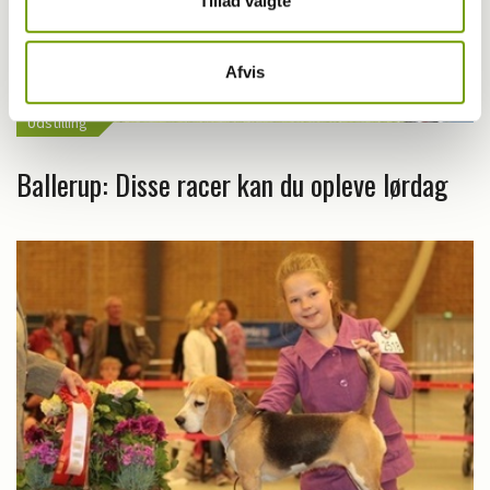
Tillad valgte
Afvis
Udstilling
Ballerup: Disse racer kan du opleve lørdag