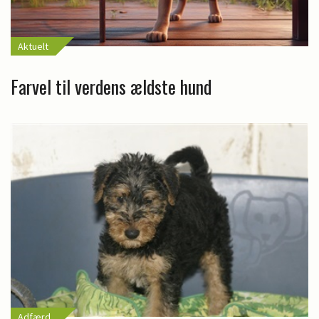
Aktuelt
Farvel til verdens ældste hund
Adfærd