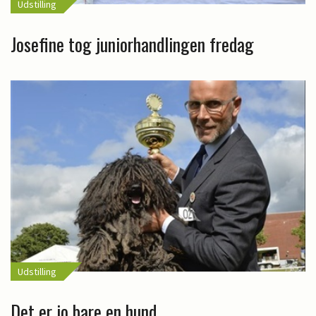
Udstilling
Josefine tog juniorhandlingen fredag
Udstilling
Det er jo bare en hund…