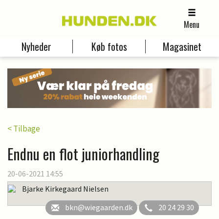
Menu
Nyheder
Køb fotos
Magasinet
< Tilbage
Endnu en flot juniorhandling
20-06-2021 14:55
Bjarke Kirkegaard Nielsen
bkn@wiegaarden.dk
20 24 29 30