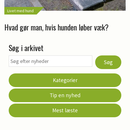
Livet med hund
Hvad gør man, hvis hunden løber væk?
Søg i arkivet
Søg
Kategorier
Tip en nyhed
Mest læste