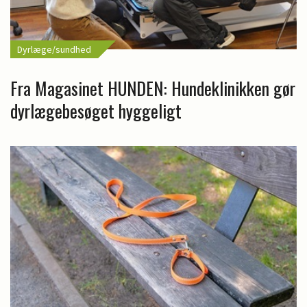
Dyrlæge/sundhed
Fra Magasinet HUNDEN: Hundeklinikken gør
dyrlægebesøget hyggeligt