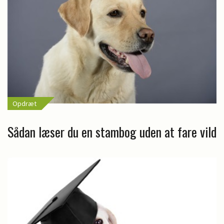
Opdræt
Sådan læser du en stambog uden at fare vild