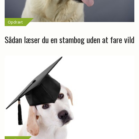
Opdræt
Sådan læser du en stambog uden at fare vild