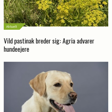
Aktuelt
Vild pastinak breder sig: Agria advarer
hundeejere