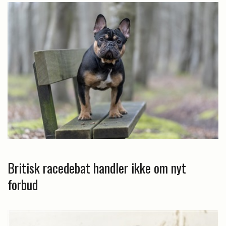
Britisk racedebat handler ikke om nyt
forbud