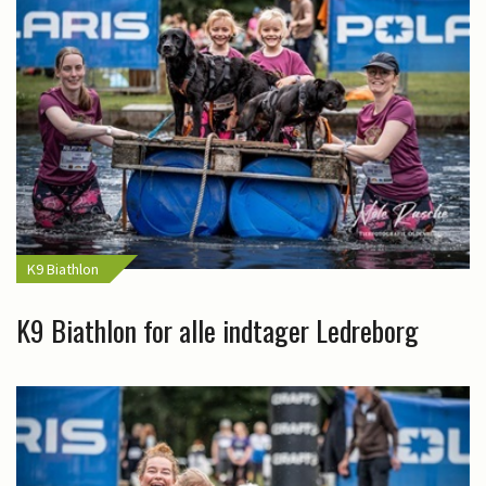
K9 Biathlon
K9 Biathlon for alle indtager Ledreborg