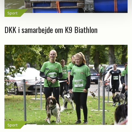
Sport
DKK i samarbejde om K9 Biathlon
Sport