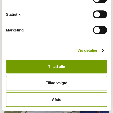
Statistik
Aktuelt
Marketing
Crazy Dog Days ser dagens lys
Vis detaljer
Tillad alle
Tillad valgte
Afvis