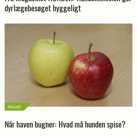
dyrlægebesøget hyggeligt
Aktuelt
Når haven bugner: Hvad må hunden spise?