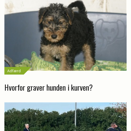
Adfærd
Hvorfor graver hunden i kurven?