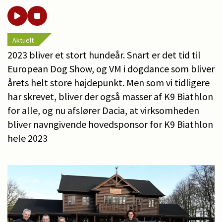
Aktuelt
2023 bliver et stort hundeår. Snart er det tid til
European Dog Show, og VM i dogdance som bliver
årets helt store højdepunkt. Men som vi tidligere
har skrevet, bliver der også masser af K9 Biathlon
for alle, og nu afslører Dacia, at virksomheden
bliver navngivende hovedsponsor for K9 Biathlon
hele 2023