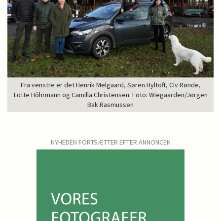
Fra venstre er det Henrik Melgaard, Søren Hyltoft, Civ Rønde,
Lotte Höhrmann og Camilla Christensen. Foto: Wiegaarden/Jørgen
Bak Rasmussen
NYHEDEN FORTSÆTTER EFTER ANNONCEN