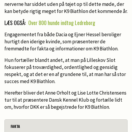
nerverne har siddet uden på tøjet op til dette møde, der
kan betyde rigtig meget for K9 Biathlon det kommende år.
LÆS OGSÅ:
Over 800 hunde indtog Ledreborg
Engagementet fra både Dacia og Ejner Hessel beroliger
hurtigt den iderige kvinde, som præsenterer de
fremmødte for fakta og informationer om K9 Biathlon.
Hun fortæller blandt andet, at man på Lilleskov Slot
fokuserer på troværdighed, ordentlighed og gensidig
respekt, og at det er en af grundene til, at man har så stor
succes med K9 Biathlon.
Herefter bliver det Anne Orholt og Lise Lotte Christensens
tur til at præsentere Dansk Kennel Klub og fortælle lidt
om, hvorfor DKK er så begejstrede for K9 Biathlon.
FAKTA