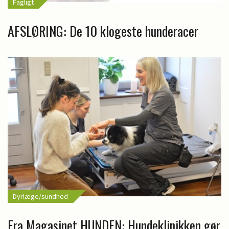
Fagligt
AFSLØRING: De 10 klogeste hunderacer
Dyrlæge/sundhed
Fra Magasinet HUNDEN: Hundeklinikken gør