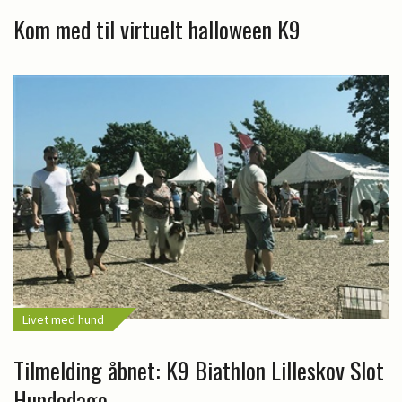
Kom med til virtuelt halloween K9
Livet med hund
Tilmelding åbnet: K9 Biathlon Lilleskov Slot
Hundedage