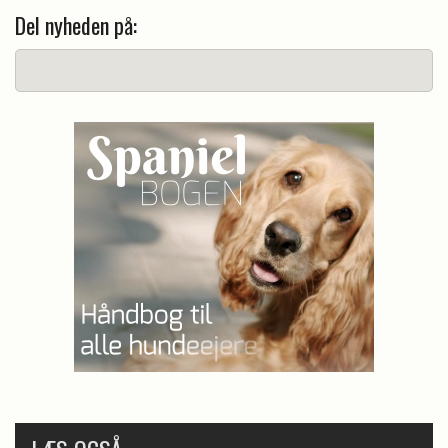
Del nyheden på: