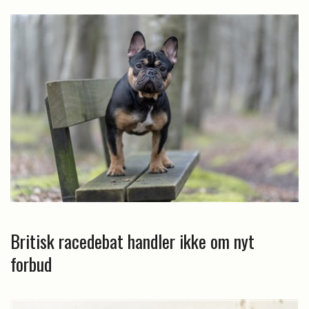
Britisk racedebat handler ikke om nyt
forbud