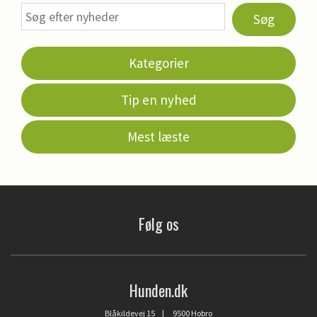
Søg
Kategorier
Tip en nyhed
Mest læste
Følg os
Hunden.dk
Blåkildevej 15 | 9500 Hobro