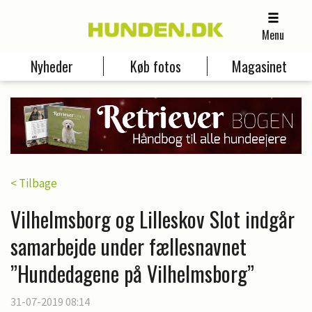
Menu
Nyheder
Køb fotos
Magasinet
< Tilbage
Vilhelmsborg og Lilleskov Slot indgår
samarbejde under fællesnavnet
”Hundedagene på Vilhelmsborg”
31-07-2019 08:14