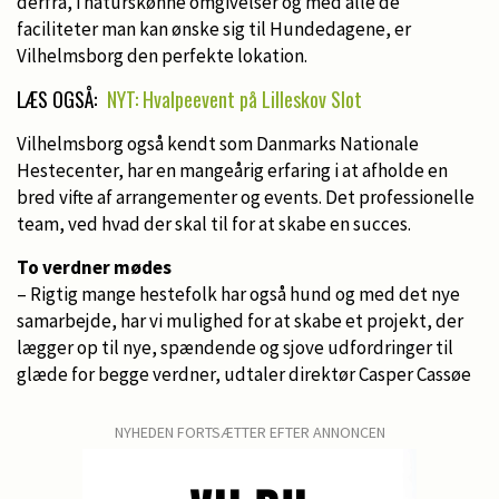
derfra, i naturskønne omgivelser og med alle de
faciliteter man kan ønske sig til Hundedagene, er
Vilhelmsborg den perfekte lokation.
LÆS OGSÅ:
NYT: Hvalpeevent på Lilleskov Slot
Vilhelmsborg også kendt som Danmarks Nationale
Hestecenter, har en mangeårig erfaring i at afholde en
bred vifte af arrangementer og events. Det professionelle
team, ved hvad der skal til for at skabe en succes.
To verdner mødes
– Rigtig mange hestefolk har også hund og med det nye
samarbejde, har vi mulighed for at skabe et projekt, der
lægger op til nye, spændende og sjove udfordringer til
glæde for begge verdner, udtaler direktør Casper Cassøe
NYHEDEN FORTSÆTTER EFTER ANNONCEN