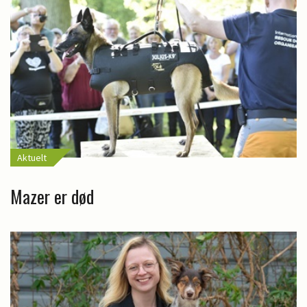
Aktuelt
Mazer er død