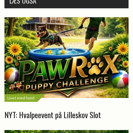
LÆS OGSÅ
Livet med hund
NYT: Hvalpeevent på Lilleskov Slot