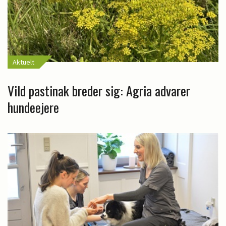
Aktuelt
Vild pastinak breder sig: Agria advarer
hundeejere