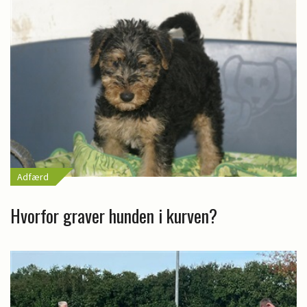
Adfærd
Hvorfor graver hunden i kurven?