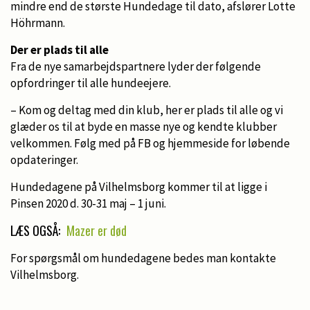
mindre end de største Hundedage til dato, afslører Lotte
Höhrmann.
Der er plads til alle
Fra de nye samarbejdspartnere lyder der følgende
opfordringer til alle hundeejere.
– Kom og deltag med din klub, her er plads til alle og vi
glæder os til at byde en masse nye og kendte klubber
velkommen. Følg med på FB og hjemmeside for løbende
opdateringer.
Hundedagene på Vilhelmsborg kommer til at ligge i
Pinsen 2020 d. 30-31 maj – 1 juni.
LÆS OGSÅ:
Mazer er død
For spørgsmål om hundedagene bedes man kontakte
Vilhelmsborg.