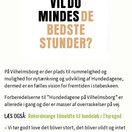
På Vilhelmsborg er der plads til rummelighed og
mulighed for nytænkning og udvikling af Hundedagene,
dermed er en fælles vision for fremtiden i støbeskeen.
Forberedelserne til ”Hundedagene på Vilhelmsborg” er
allerede i gang og der er masser af overraskelser på vej.
LÆS OGSÅ:
Rekordmange tilmeldte til hundeløb i Thyregod
– Vi tør godt love det bliver stort, det bliver vildt og intet