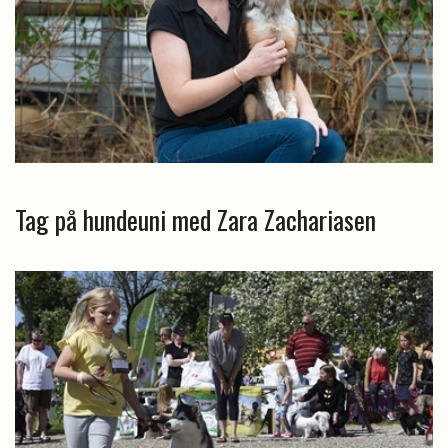
Tag på hundeuni med Zara Zachariasen