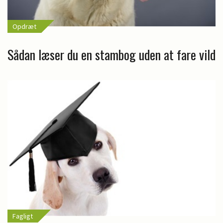
Opdræt
Sådan læser du en stambog uden at fare vild
Fagligt