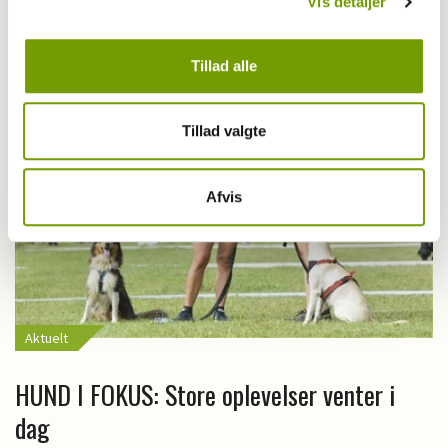
Vis detaljer
Hundedagene
Tillad alle
Tillad valgte
Afvis
Aktuelt
HUND I FOKUS: Store oplevelser venter i
dag