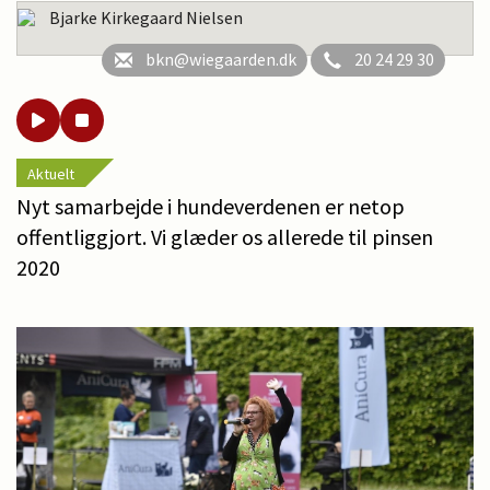
Bjarke Kirkegaard Nielsen
bkn@wiegaarden.dk
20 24 29 30
Aktuelt
Nyt samarbejde i hundeverdenen er netop
offentliggjort. Vi glæder os allerede til pinsen
2020