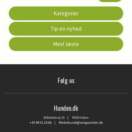
Kategorier
Tip en nyhed
Mest læste
Følg os
Hunden.dk
Blåkildevej 15 | 9500 Hobro
+45 98 51 20 66
|
Mediehuset@wiegaarden.dk