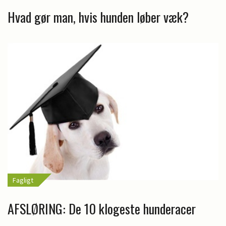
Hvad gør man, hvis hunden løber væk?
Fagligt
AFSLØRING: De 10 klogeste hunderacer