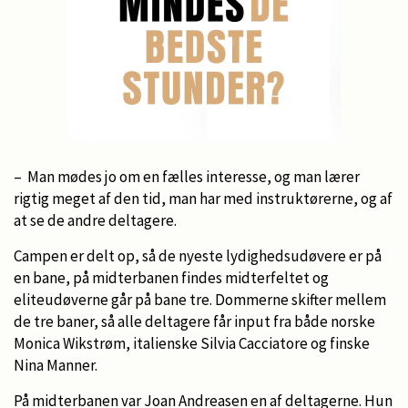
– Man mødes jo om en fælles interesse, og man lærer
rigtig meget af den tid, man har med instruktørerne, og af
at se de andre deltagere.
Campen er delt op, så de nyeste lydighedsudøvere er på
en bane, på midterbanen findes midterfeltet og
eliteudøverne går på bane tre. Dommerne skifter mellem
de tre baner, så alle deltagere får input fra både norske
Monica Wikstrøm, italienske Silvia Cacciatore og finske
Nina Manner.
På midterbanen var Joan Andreasen en af deltagerne. Hun