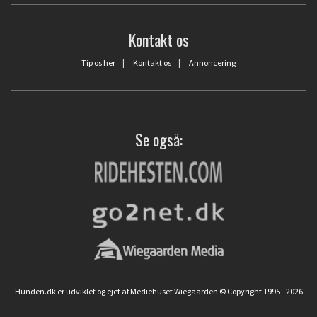
Kontakt os
Tip os her
|
Kontakt os
|
Annoncering
Se også:
Hunden.dk er udviklet og ejet af Mediehuset Wiegaarden © Copyright 1995 - 2026