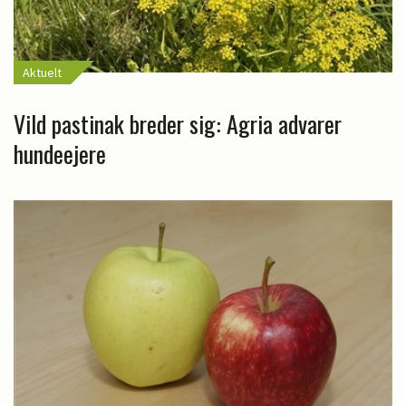
Aktuelt
Vild pastinak breder sig: Agria advarer
hundeejere