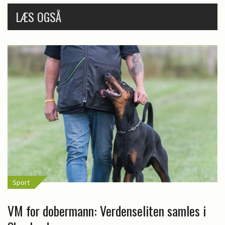
LÆS OGSÅ
Sport
VM for dobermann: Verdenseliten samles i