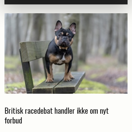
Britisk racedebat handler ikke om nyt
forbud