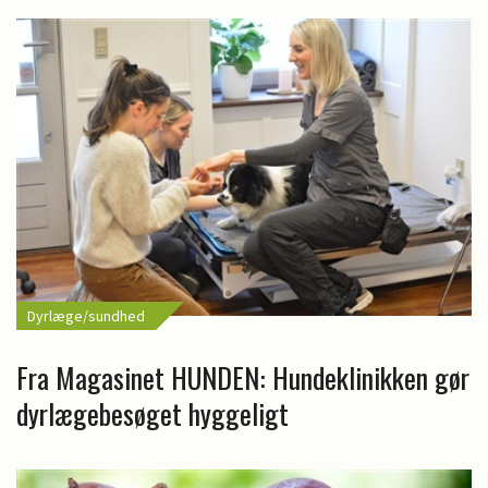
Dyrlæge/sundhed
Fra Magasinet HUNDEN: Hundeklinikken gør
dyrlægebesøget hyggeligt