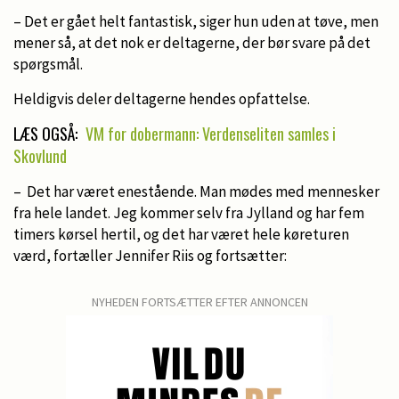
– Det er gået helt fantastisk, siger hun uden at tøve, men
mener så, at det nok er deltagerne, der bør svare på det
spørgsmål.
Heldigvis deler deltagerne hendes opfattelse.
LÆS OGSÅ:
VM for dobermann: Verdenseliten samles i
Skovlund
– Det har været enestående. Man mødes med mennesker
fra hele landet. Jeg kommer selv fra Jylland og har fem
timers kørsel hertil, og det har været hele køreturen
værd, fortæller Jennifer Riis og fortsætter:
NYHEDEN FORTSÆTTER EFTER ANNONCEN