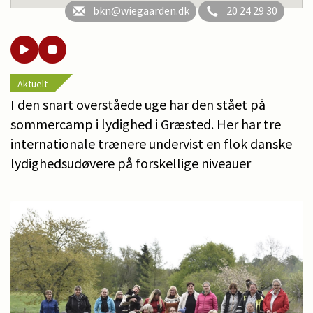
bkn@wiegaarden.dk
20 24 29 30
Aktuelt
I den snart overståede uge har den stået på
sommercamp i lydighed i Græsted. Her har tre
internationale trænere undervist en flok danske
lydighedsudøvere på forskellige niveauer