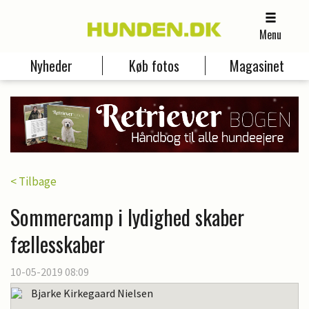
Menu
Nyheder
Køb fotos
Magasinet
< Tilbage
Sommercamp i lydighed skaber
fællesskaber
10-05-2019 08:09
Bjarke Kirkegaard Nielsen