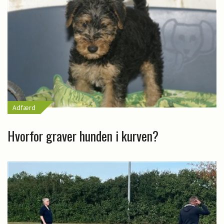
Adfærd
Hvorfor graver hunden i kurven?