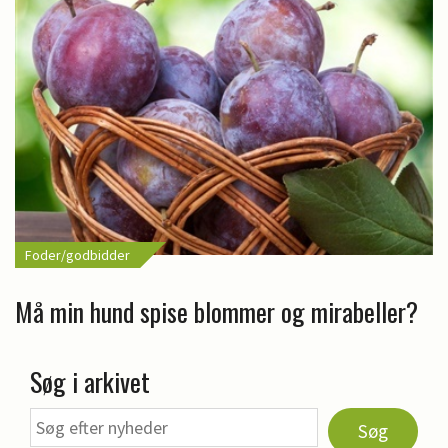
Foder/godbidder
Må min hund spise blommer og mirabeller?
Søg i arkivet
Søg