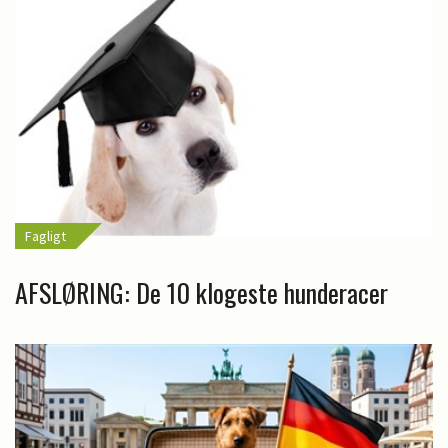
Fagligt
AFSLØRING: De 10 klogeste hunderacer