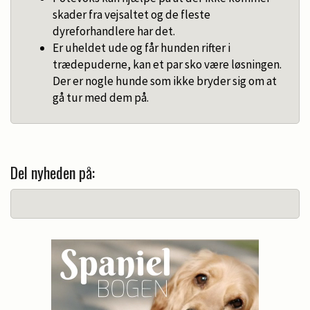
skader fra vejsaltet og de fleste
dyreforhandlere har det.
Er uheldet ude og får hunden rifter i
trædepuderne, kan et par sko være løsningen.
Der er nogle hunde som ikke bryder sig om at
gå tur med dem på.
Del nyheden på: