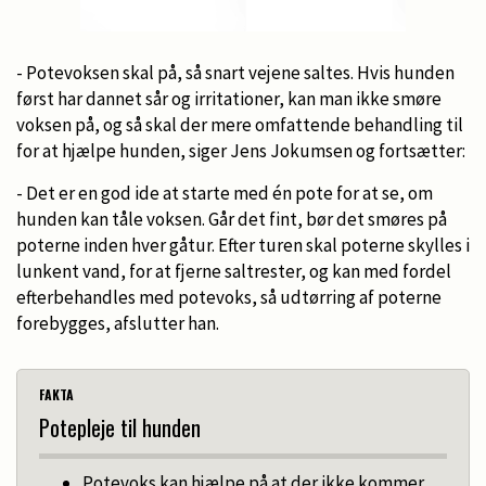
- Potevoksen skal på, så snart vejene saltes. Hvis hunden
først har dannet sår og irritationer, kan man ikke smøre
voksen på, og så skal der mere omfattende behandling til
for at hjælpe hunden, siger Jens Jokumsen og fortsætter:
- Det er en god ide at starte med én pote for at se, om
hunden kan tåle voksen. Går det fint, bør det smøres på
poterne inden hver gåtur. Efter turen skal poterne skylles i
lunkent vand, for at fjerne saltrester, og kan med fordel
efterbehandles med potevoks, så udtørring af poterne
forebygges, afslutter han.
FAKTA
Potepleje til hunden
Potevoks kan hjælpe på at der ikke kommer