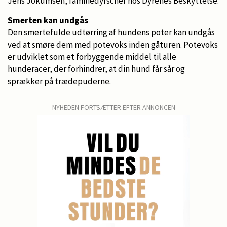
Jens Jokumsen, familiedyrschef hos Dyrenes Beskyttelse.
Smerten kan undgås
Den smertefulde udtørring af hundens poter kan undgås
ved at smøre dem med potevoks inden gåturen. Potevoks
er udviklet som et forbyggende middel til alle
hunderacer, der forhindrer, at din hund får sår og
sprækker på trædepuderne.
NYHEDEN FORTSÆTTER EFTER ANNONCEN