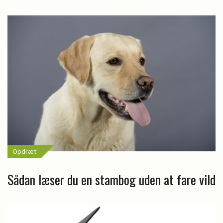
Opdræt
Sådan læser du en stambog uden at fare vild