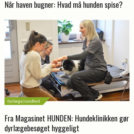
Når haven bugner: Hvad må hunden spise?
Dyrlæge/sundhed
Fra Magasinet HUNDEN: Hundeklinikken gør
dyrlægebesøget hyggeligt