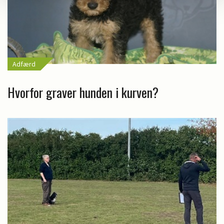
Adfærd
Hvorfor graver hunden i kurven?