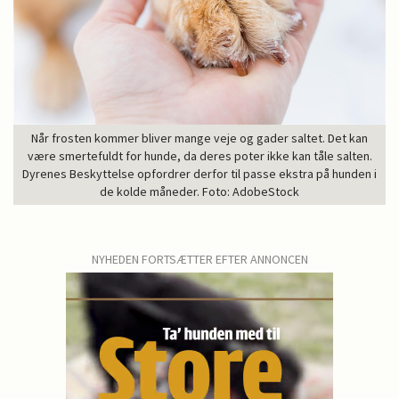
Når frosten kommer bliver mange veje og gader saltet. Det kan
være smertefuldt for hunde, da deres poter ikke kan tåle salten.
Dyrenes Beskyttelse opfordrer derfor til passe ekstra på hunden i
de kolde måneder. Foto: AdobeStock
NYHEDEN FORTSÆTTER EFTER ANNONCEN