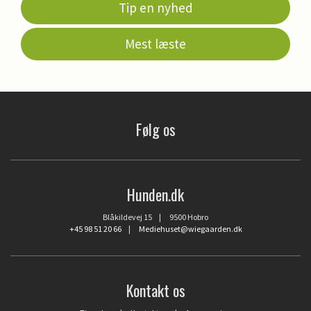
Tip en nyhed
Mest læste
Følg os
Hunden.dk
Blåkildevej 15 | 9500 Hobro
+45 98 51 20 66
|
Mediehuset@wiegaarden.dk
Kontakt os