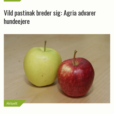
Vild pastinak breder sig: Agria advarer
hundeejere
Aktuelt