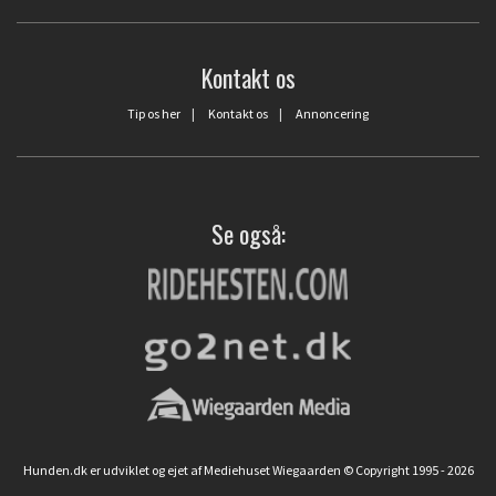
Kontakt os
Tip os her
|
Kontakt os
|
Annoncering
Se også:
Hunden.dk er udviklet og ejet af Mediehuset Wiegaarden © Copyright 1995 - 2026