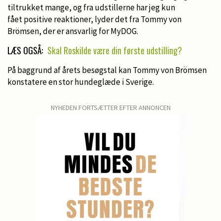
tiltrukket mange, og fra udstillerne har jeg kun
fået positive reaktioner, lyder det fra Tommy von
Brömsen, der er ansvarlig for MyDOG.
LÆS OGSÅ:
Skal Roskilde være din første udstilling?
På baggrund af årets besøgstal kan Tommy von Brömsen
konstatere en stor hundeglæde i Sverige.
NYHEDEN FORTSÆTTER EFTER ANNONCEN