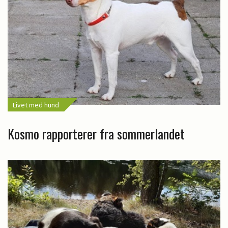
Livet med hund
Kosmo rapporterer fra sommerlandet