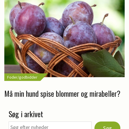
Foder/godbidder
Må min hund spise blommer og mirabeller?
Søg i arkivet
Søg