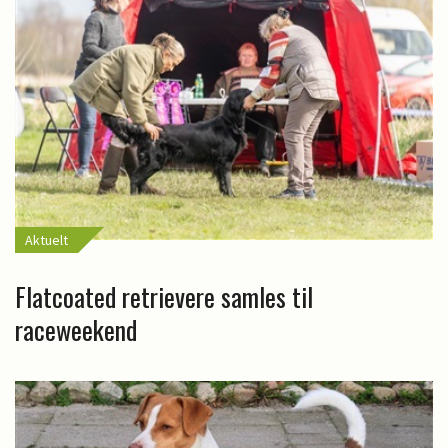
Aktuelt
Flatcoated retrievere samles til
raceweekend