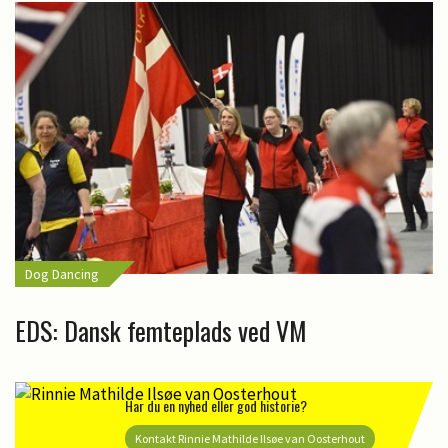
Dog Dancing
EDS: Dansk femteplads ved VM
Har du en nyhed eller god historie?
Kontakt Rinnie Mathilde Ilsøe van Oosterhout