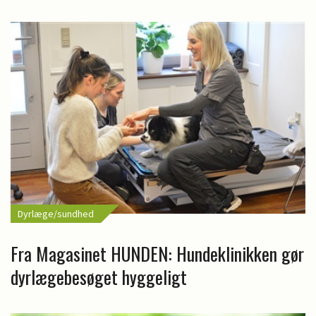
Dyrlæge/sundhed
Fra Magasinet HUNDEN: Hundeklinikken gør
dyrlægebesøget hyggeligt