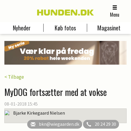
Menu
Nyheder
Køb fotos
Magasinet
< Tilbage
MyDOG fortsætter med at vokse
08-01-2018 15:45
Bjarke Kirkegaard Nielsen
bkn@wiegaarden.dk
20 24 29 30