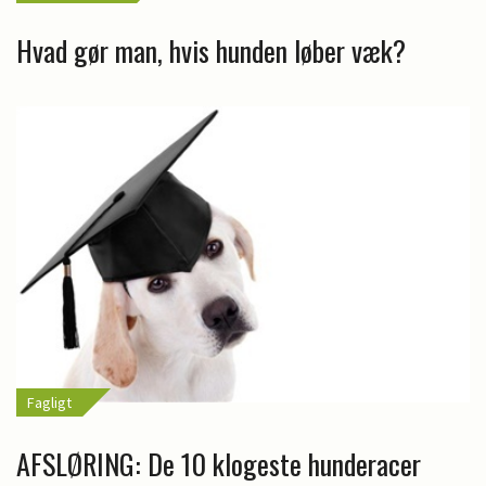
Hvad gør man, hvis hunden løber væk?
Fagligt
AFSLØRING: De 10 klogeste hunderacer