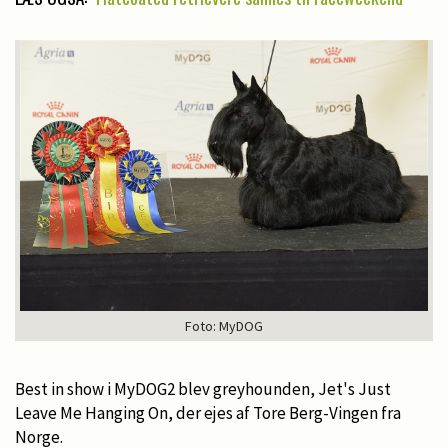
Foto: MyDOG
Best in show i MyDOG2 blev greyhounden, Jet's Just
Leave Me Hanging On, der ejes af Tore Berg-Vingen fra
Norge.