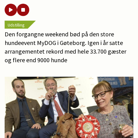
Udstilling
Den forgangne weekend bød på den store
hundeevent MyDOG i Gøteborg. Igen i år satte
arrangementet rekord med hele 33.700 gæster
og flere end 9000 hunde