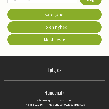
Kategorier
Tip en nyhed
Mest læste
Følg os
Hunden.dk
Blåkildevej 15 | 9500 Hobro
+45 98 51 20 66
|
Mediehuset@wiegaarden.dk