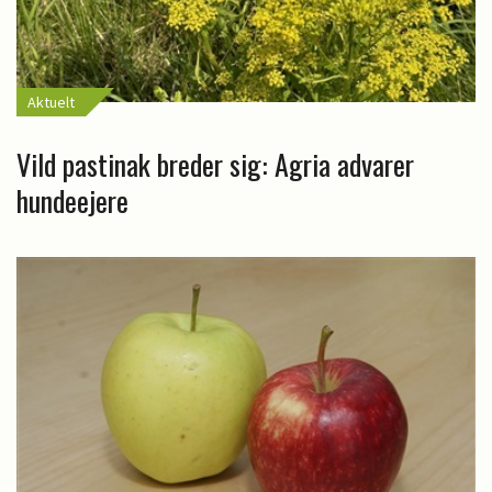
Aktuelt
Vild pastinak breder sig: Agria advarer
hundeejere