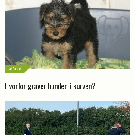
Adfærd
Hvorfor graver hunden i kurven?