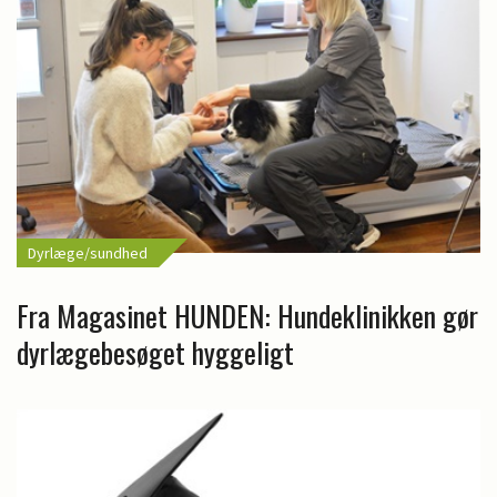
Dyrlæge/sundhed
Fra Magasinet HUNDEN: Hundeklinikken gør
dyrlægebesøget hyggeligt