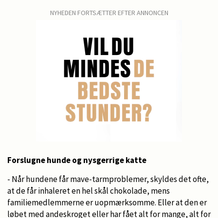
NYHEDEN FORTSÆTTER EFTER ANNONCEN
Forslugne hunde og nysgerrige katte
- Når hundene får mave-tarmproblemer, skyldes det ofte,
at de får inhaleret en hel skål chokolade, mens
familiemedlemmerne er uopmærksomme. Eller at den er
løbet med andeskroget eller har fået alt for mange, alt for