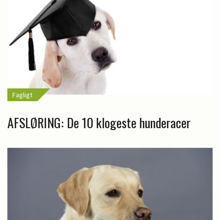
Fagligt
AFSLØRING: De 10 klogeste hunderacer