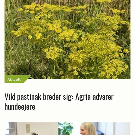
Aktuelt
Vild pastinak breder sig: Agria advarer
hundeejere