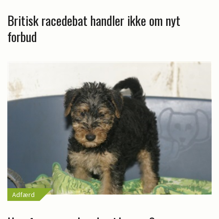
Britisk racedebat handler ikke om nyt
forbud
Adfærd