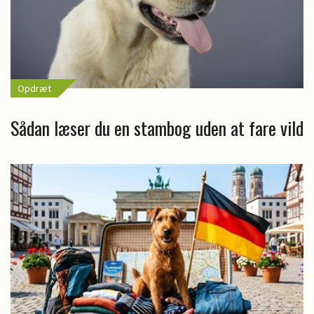
Opdræt
Sådan læser du en stambog uden at fare vild