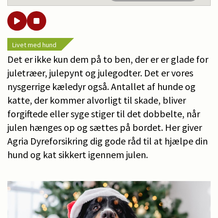
Livet med hund
Det er ikke kun dem på to ben, der er er glade for
juletræer, julepynt og julegodter. Det er vores
nysgerrige kæledyr også. Antallet af hunde og
katte, der kommer alvorligt til skade, bliver
forgiftede eller syge stiger til det dobbelte, når
julen hænges op og sættes på bordet. Her giver
Agria Dyreforsikring dig gode råd til at hjælpe din
hund og kat sikkert igennem julen.