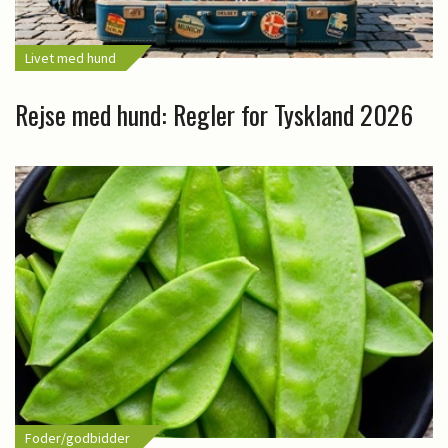
Livet med hund
Rejse med hund: Regler for Tyskland 2026
Foder/godbidder