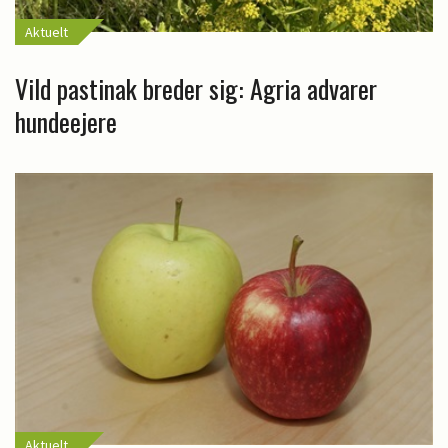
Aktuelt
Vild pastinak breder sig: Agria advarer
hundeejere
Aktuelt