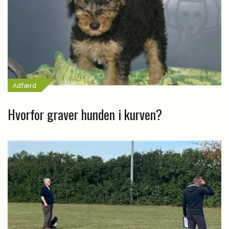
Adfærd
Hvorfor graver hunden i kurven?