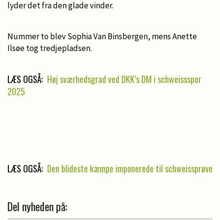
lyder det fra den glade vinder.
Nummer to blev Sophia Van Binsbergen, mens Anette
Ilsøe tog tredjepladsen.
LÆS OGSÅ:
Høj sværhedsgrad ved DKK’s DM i schweissspor
2025
LÆS OGSÅ:
Den blideste kæmpe imponerede til schweissprøve
Del nyheden på: