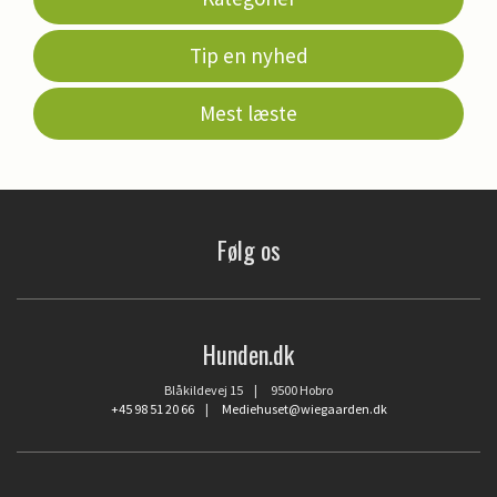
Tip en nyhed
Mest læste
Følg os
Hunden.dk
Blåkildevej 15 | 9500 Hobro
+45 98 51 20 66
|
Mediehuset@wiegaarden.dk