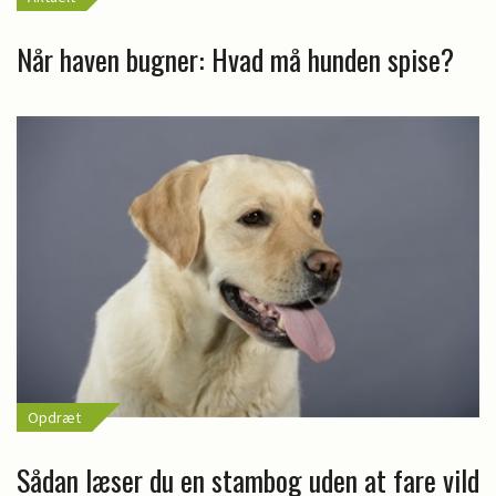
Når haven bugner: Hvad må hunden spise?
Opdræt
Sådan læser du en stambog uden at fare vild