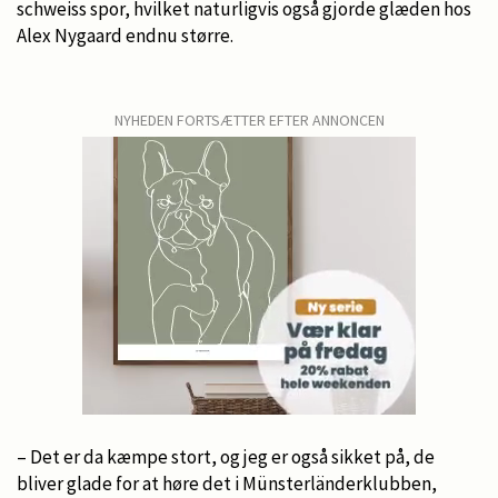
schweiss spor, hvilket naturligvis også gjorde glæden hos
Alex Nygaard endnu større.
NYHEDEN FORTSÆTTER EFTER ANNONCEN
– Det er da kæmpe stort, og jeg er også sikket på, de
bliver glade for at høre det i Münsterländerklubben,