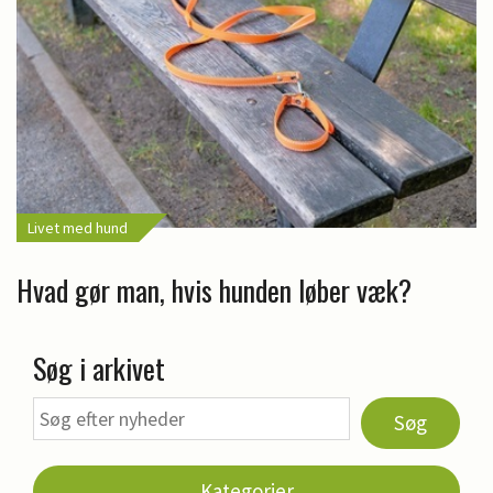
Livet med hund
Hvad gør man, hvis hunden løber væk?
Søg i arkivet
Søg
Kategorier