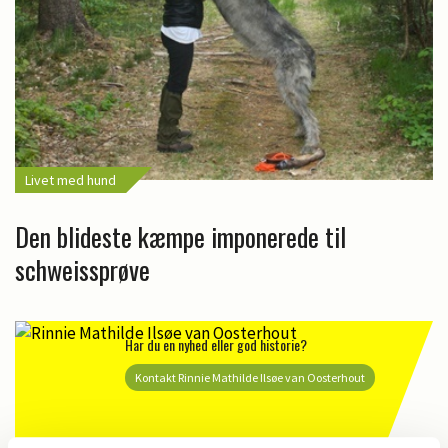
Livet med hund
Den blideste kæmpe imponerede til
schweissprøve
Har du en nyhed eller god historie?
Kontakt Rinnie Mathilde Ilsøe van Oosterhout