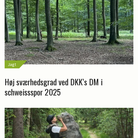
Jagt
Høj sværhedsgrad ved DKK’s DM i
schweissspor 2025