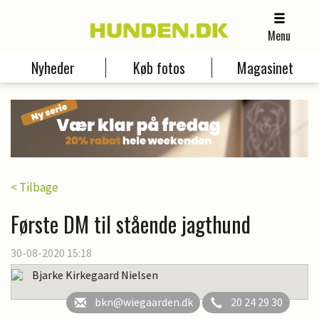
Menu
Nyheder
Køb fotos
Magasinet
< Tilbage
Første DM til stående jagthund
30-08-2020 15:18
Bjarke Kirkegaard Nielsen
bkn@wiegaarden.dk
20 24 29 30