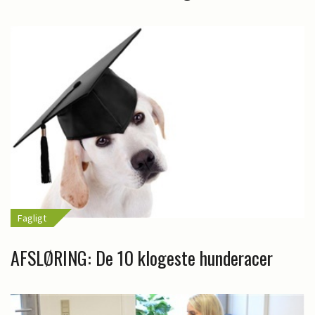
Fagligt
AFSLØRING: De 10 klogeste hunderacer