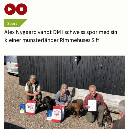
Sport
Alex Nygaard vandt DM i schweiss spor med sin
kleiner münsterländer Rimmehuses Siff